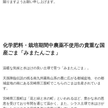
賜りますようお願い申し上げます。
化学肥料・栽培期間中農薬不使用の貴重な国
産ごま「みまたんごま」
温暖な気候と水はけの良い土壌で育つ「みまたんごま」。
天孫降臨伝説の残る南九州霧島山系の麓に広がる都城盆地、その都
城盆地の南にある宮崎県三股町でこちらのごまは生産されていま
す。
宮崎県三股町は「花と緑と水の町」といわれるほど、豊かな水の恩
恵を受けており年間を通じて温かく、また、シラス土壌で水はけが