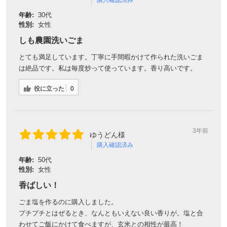
購入確認済み
年齢:
30代
性別:
女性
しも農園洗いごま
とても満足しています。丁寧に手間暇かけて作られた洗いごま
は絶品です。私は毎度炒って使っています。香り高いです。
役に立った
0
3年前
ゆうどん様
購入確認済み
年齢:
50代
性別:
女性
香ばしい！
ごま塩を作るのに購入しました。
プチプチとはぜるとき、なんともいえない良い香りが。塩と合
わせてご飯にかけて食べますが、玄米との相性が最高！