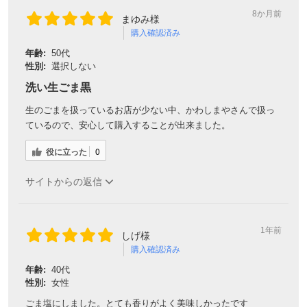
8か月前
まゆみ様
購入確認済み
年齢:
50代
性別:
選択しない
洗い生ごま黒
生のごまを扱っているお店が少ない中、かわしまやさんで扱っ
ているので、安心して購入することが出来ました。
役に立った
0
サイトからの返信
1年前
しげ様
購入確認済み
年齢:
40代
性別:
女性
ごま塩にしました。とても香りがよく美味しかったです