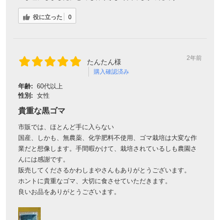
役に立った
0
2年前
たんたん様
購入確認済み
年齢:
60代以上
性別:
女性
貴重な黒ゴマ
市販では、ほとんど手に入らない
国産、しかも、無農薬、化学肥料不使用、ゴマ栽培は大変な作
業だと想像します。手間暇かけて、栽培されているしも農園さ
んには感謝です。
販売してくださるかわしまやさんもありがとうございます。
ホントに貴重なゴマ、大切に食させていただきます。
良いお品をありがとうございます。