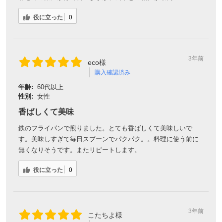
役に立った
0
3年前
eco様
購入確認済み
年齢:
60代以上
性別:
女性
香ばしくて美味
鉄のフライパンで煎りました。とても香ばしくて美味しいで
す。美味しすぎて毎日スプーンでパクパク。。料理に使う前に
無くなりそうです。またリピートします。
役に立った
0
3年前
こたちよ様