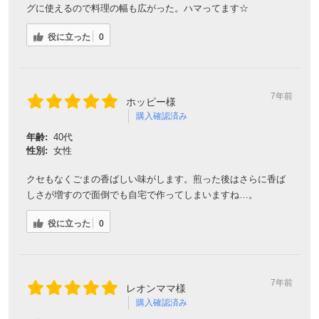
グに使えるので料理の幅も広がった。ハマってます☆
役に立った
0
7年前
ホッピー様
購入確認済み
年齢:
40代
性別:
女性
クセもなくごまの香ばしい味がします。煎った後はさらに香ば
しさが増すので面倒でも自宅で作ってしまいますね…。
役に立った
0
7年前
レオンママ様
購入確認済み