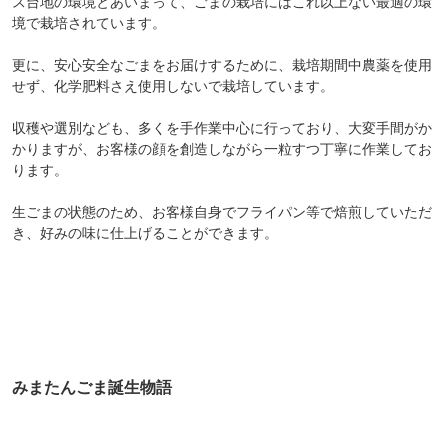
ス台地の環境とあいまって、ごまの栽培にはこれ以上ない最適の環
境で栽培されています。
更に、安心安全なごまをお届けするために、栽培期間中農薬を使用
せず、化学肥料さえ使用しないで栽培しています。
収穫や選別なども、多くを手作業中心に行っており、大変手間がか
かりますが、お客様の顔を創造しながら一粒すつ丁寧に作業してお
ります。
生ごまの状態のため、お客様自身でフライパン等で焙煎していただ
き、好みの味に仕上げることができます。
みまたんごま誕生物語