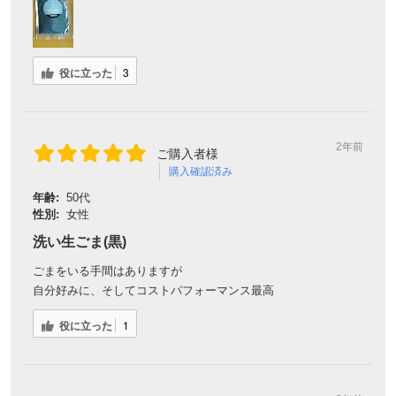
役に立った
3
2年前
ご購入者様
購入確認済み
年齢:
50代
性別:
女性
洗い生ごま(黒)
ごまをいる手間はありますが
自分好みに、そしてコストパフォーマンス最高
役に立った
1