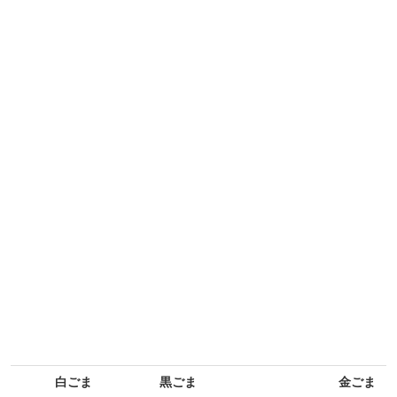
白ごま
黒ごま
金ごま