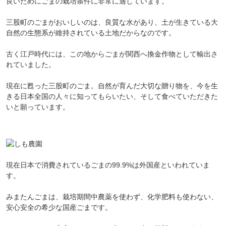
良いためにごまの栽培条件に非常に適しています。
三股町のごまがおいしいのは、良質な水があり、土が生きている大
自然の生態系が維持されている土地だからなのです。
古く江戸時代には、この地からごまが関西へ換金作物として輸出さ
れていました。
現在に甦った三股町のごま。自然が育んだ大切な贈り物を、今を生
きる日本全国の人々に知ってもらいたい、そして食べていただきた
いと願っています。
現在日本で消費されているごまの99.9%は外国産といわれていま
す。
みまたんごまは、栽培期間中農薬を使わず、化学肥料も使わない、
安心安全の希少な国産ごまです。