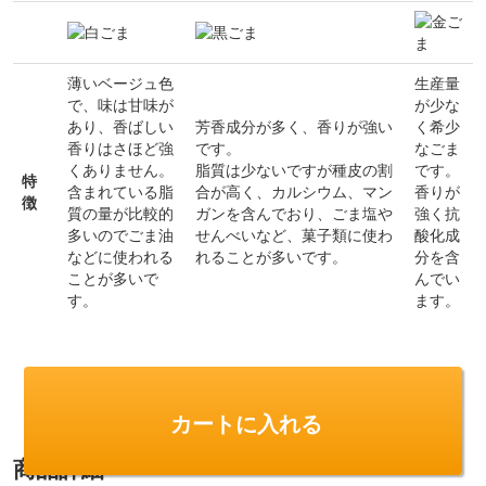
薄いベージュ色
生産量
で、味は甘味が
が少な
あり、香ばしい
芳香成分が多く、香りが強い
く希少
香りはさほど強
です。
なごま
くありません。
脂質は少ないですが種皮の割
です。
特
含まれている脂
合が高く、カルシウム、マン
香りが
徴
質の量が比較的
ガンを含んでおり、ごま塩や
強く抗
多いのでごま油
せんべいなど、菓子類に使わ
酸化成
などに使われる
れることが多いです。
分を含
ことが多いで
んでい
す。
ます。
カートに入れる
商品詳細