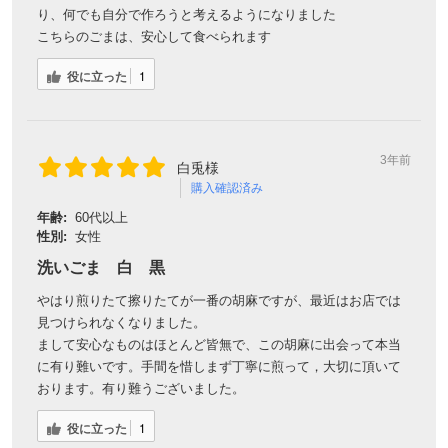
り、何でも自分で作ろうと考えるようになりました
こちらのごまは、安心して食べられます
役に立った
1
3年前
白兎様
購入確認済み
年齢:
60代以上
性別:
女性
洗いごま 白 黒
やはり煎りたて擦りたてが一番の胡麻ですが、最近はお店では
見つけられなくなりました。
まして安心なものはほとんど皆無で、この胡麻に出会って本当
に有り難いです。手間を惜しまず丁寧に煎って，大切に頂いて
おります。有り難うございました。
役に立った
1