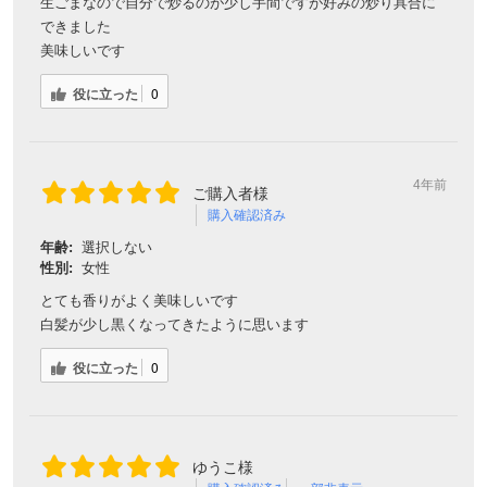
生ごまなので自分で炒るのが少し手間ですが好みの炒り具合に
できました
美味しいです
役に立った
0
4年前
ご購入者様
購入確認済み
年齢:
選択しない
性別:
女性
とても香りがよく美味しいです
白髪が少し黒くなってきたように思います
役に立った
0
ゆうこ様