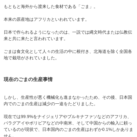
もともと海外から渡来した食材である「ごま」。
本来の原産地はアフリカといわれています。
日本で作られるようになったのは、一説では縄文時代または仏教伝
来と共に来たと言われています。
ごまは食文化として人々の生活の中に根付き、北海道を除く全国各
地で栽培がされていました。
現在のごまの生産事情
しかし、生産性が悪く機械化も進まなかったため、その後、日本国
内でのごまの生産は減少の一途をたどりました。
現在では99.9%をナイジェリアやブルキナファソなどのアフリカ、
パラグアイやボリビアなどの中南米、そして中国からの輸入に頼っ
ているのが現状で、日本国内のごまの生産はわずか0.1%しかありま
せん。