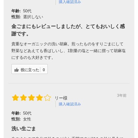
購入確認済み
年齢:
50代
性別:
選択しない
金ごまにもレビューしましたが、とてもおいしく感
謝です。
貴重なオーガニックの洗い胡麻。煎ったものをすりごまにして
野菜などあえても香ばしいし、1割量の塩と一緒に摺って胡麻塩
にするのも大好きです。
役に立った
0
3年前
リー様
購入確認済み
年齢:
50代
性別:
女性
洗い生ごま