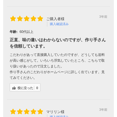
3年前
ご購入者様
購入確認済み
年齢:
60代以上
正直、味の違いはわからないのですが、作り手さん
を信頼しています。
こだわりがあって直接購入していたのですが、どうしても送料
が高い感じがして。いろいろ浮気していたところ、こちらで取
り扱いがあったので注文しました。
作り手さんのこだわりがホームページに詳しく出ています。見
てみてください。
役に立った
0
3年前
マリリン様