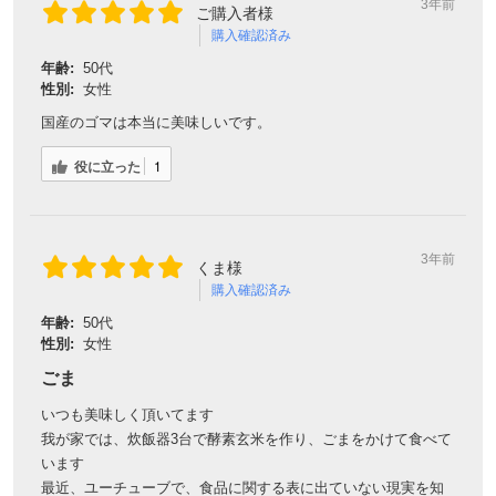
3年前
ご購入者様
購入確認済み
年齢:
50代
性別:
女性
国産のゴマは本当に美味しいです。
役に立った
1
3年前
くま様
購入確認済み
年齢:
50代
性別:
女性
ごま
いつも美味しく頂いてます
我が家では、炊飯器3台で酵素玄米を作り、ごまをかけて食べて
います
最近、ユーチューブで、食品に関する表に出ていない現実を知