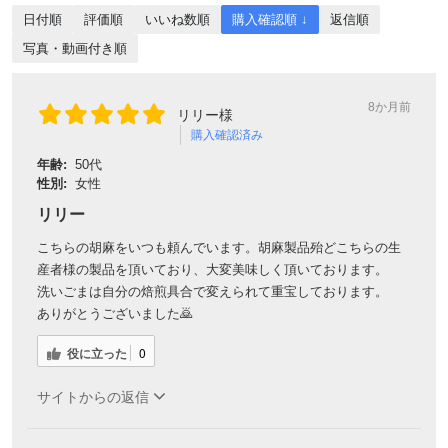
日付順
評価順
いいね数順
購入確認順 ↓
返信順
写真・動画付き順
8か月前
リリー様
購入確認済み
年齢:
50代
性別:
女性
リリー
こちらの胡麻をいつも頼んでいます。胡麻製品殆どこちらの生
産者様の製品を頂いており、大変美味しく頂いております。
洗いごまは自分の焙煎具合で変えられて重宝しております。
ありがとうございました🙇
役に立った
0
サイトからの返信