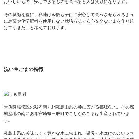
おいしいもの、安心できるものを食べると人は笑顔になります。
その笑顔を糧に、私達は今後も子供に安心して食べさせられるよう
に農薬や化学肥料を使用しない栽培方法で安心安全なごまを作り続
けてゆきたいと考えております。
洗い生ごまの特徴
天孫降臨伝説の残る南九州霧島山系の麓に広がる都城盆地、その都
城盆地の南にある宮崎県三股町でこちらのごまは生産されていま
す。
霧島山系の美味しくて豊かな水に恵まれ、温暖で水はけのよいシラ