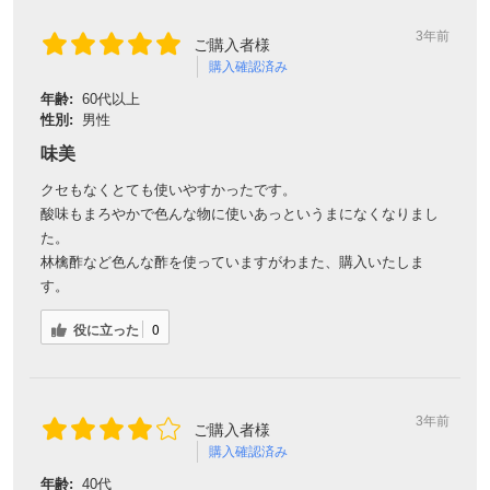
3年前
ご購入者様
購入確認済み
年齢:
60代以上
性別:
男性
味美
クセもなくとても使いやすかったです。
酸味もまろやかで色んな物に使いあっというまになくなりまし
た。
林檎酢など色んな酢を使っていますがわまた、購入いたしま
す。
役に立った
0
3年前
ご購入者様
購入確認済み
年齢:
40代