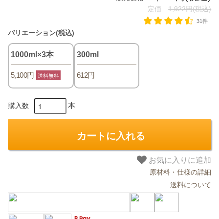
定価
1,922円(税込)
31件
バリエーション(税込)
1000ml×3本
300ml
5,100円
612円
送料無料
本
購入数
カートに入れる
お気に入りに追加
原材料・仕様の詳細
送料について