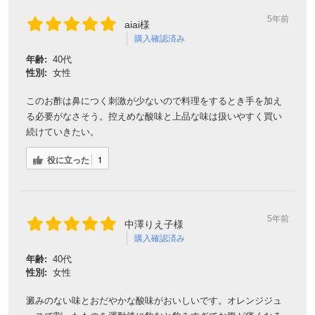
5年前
aiai様
購入確認済み
年齢:
40代
性別:
女性
このお酢は鼻につく刺激が少ないので料理をするとき手を加え
る必要がなさそう。控えめな酸味と上品な味は扱いやすく買い
続けていきたい。
役に立った
1
5年前
中澤りえ子様
購入確認済み
年齢:
40代
性別:
女性
澱みのない味とおだやかな酸味がおいしいです。オレンジジュ