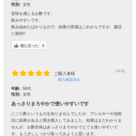
性別:
女性
旨味を感じるお酢です。
飲みやすいです。
飲み始めたばかりなので、効果の実感はこれからですが、腸活
に期待!!
役に立った
0
1年前
ご購入者様
購入確認済み
年齢:
50代
性別:
女性
あっさりまろやかで使いやすいです
にごり酢というものを知りませんでしたが、アレルギーや花粉
症に効果があると聞き購入してみました。効果はまだわかりま
せんが、お酢自体はあっさりまろやかでとても使いやすいで
す。もう少ししっかり取ってみようと思います。