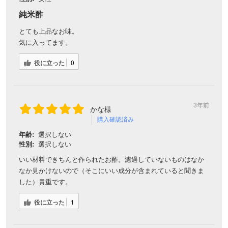
純米酢
とても上品なお味。
気に入ってます。
役に立った
0
3年前
かな様
購入確認済み
年齢:
選択しない
性別:
選択しない
いい材料できちんと作られたお酢。濾過していないものはなか
なか見かけないので（そこにいい成分が含まれていると聞きま
した）貴重です。
役に立った
1