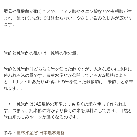
酵母や酢酸菌が働くことで、アミノ酸やクエン酸などの有機酸が生
まれ、酸っぱいだけでは終わらない、やさしい旨みと甘みが広がり
ます。
米酢と純米酢の違いは「原料の米の量」
米酢と純米酢はどちらも米を使った酢ですが、大きな違いは原料に
使われる米の量です。農林水産省が公開しているJAS規格による
と、1リットルあたり40g以上の米を使った穀物酢は「米酢」と名乗
れます。。
一方、純米酢はJAS規格の基準よりも多くの米を使って作られま
す。つまり、純米酢の方がより多くの米を原料にしており、自然と
米由来の甘みやコクが濃くなるのです。
参考：
農林水産省 日本農林規格