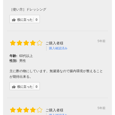
［使い方］ドレッシング
役に立った
0
5年前
ご購入者様
購入確認済み
年齢:
60代以上
性別:
男性
主に酢の物にしています。無濾過なので腸内環境が整えること
が期待出来る。
役に立った
0
5年前
ご購入者様