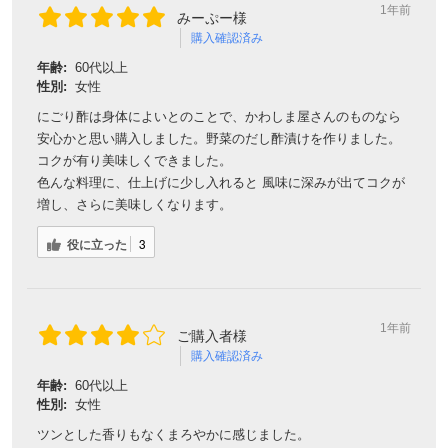
1年前
みーぷー様
購入確認済み
年齢:
60代以上
性別:
女性
にごり酢は身体によいとのことで、かわしま屋さんのものなら
安心かと思い購入しました。野菜のだし酢漬けを作りました。
コクが有り美味しくできました。
色んな料理に、仕上げに少し入れると 風味に深みが出てコクが
増し、さらに美味しくなります。
役に立った
3
1年前
ご購入者様
購入確認済み
年齢:
60代以上
性別:
女性
ツンとした香りもなくまろやかに感じました。