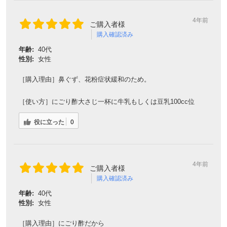
4年前
ご購入者様
購入確認済み
年齢:
40代
性別:
女性
［購入理由］鼻ぐず、花粉症状緩和のため。
［使い方］にごり酢大さじ一杯に牛乳もしくは豆乳100cc位
役に立った
0
4年前
ご購入者様
購入確認済み
年齢:
40代
性別:
女性
［購入理由］にごり酢だから