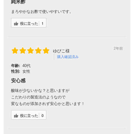
純米酢
まろやかなお酢で使いやすいです。
役に立った
1
2年前
ゆぴこ様
購入確認済み
年齢:
40代
性別:
女性
安心感
酸味が少ないかな？と思いますが
こだわりの製造法のようなので
変なものが添加されず安心かと思います！
役に立った
0