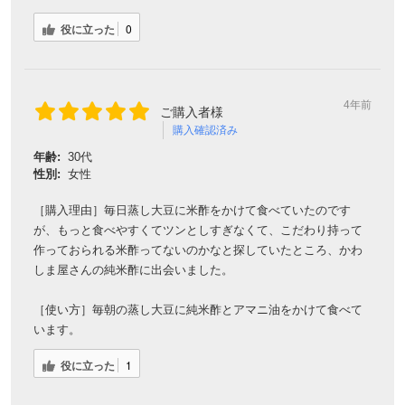
役に立った
0
4年前
ご購入者様
購入確認済み
年齢:
30代
性別:
女性
［購入理由］毎日蒸し大豆に米酢をかけて食べていたのです
が、もっと食べやすくてツンとしすぎなくて、こだわり持って
作っておられる米酢ってないのかなと探していたところ、かわ
しま屋さんの純米酢に出会いました。
［使い方］毎朝の蒸し大豆に純米酢とアマニ油をかけて食べて
います。
役に立った
1