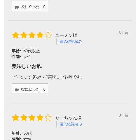
役に立った
0
3年前
ユーミン様
購入確認済み
年齢:
60代以上
性別:
女性
美味しいお酢
ツンとしすぎないで美味しいお酢です。
役に立った
0
3年前
りーちゃん様
購入確認済み
年齢:
50代
性別:
女性