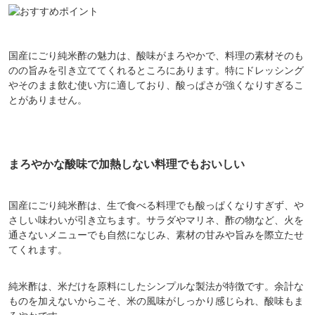
国産にごり純米酢の魅力は、酸味がまろやかで、料理の素材そのも
のの旨みを引き立ててくれるところにあります。特にドレッシング
やそのまま飲む使い方に適しており、酸っぱさが強くなりすぎるこ
とがありません。
まろやかな酸味で加熱しない料理でもおいしい
国産にごり純米酢は、生で食べる料理でも酸っぱくなりすぎず、や
さしい味わいが引き立ちます。サラダやマリネ、酢の物など、火を
通さないメニューでも自然になじみ、素材の甘みや旨みを際立たせ
てくれます。
純米酢は、米だけを原料にしたシンプルな製法が特徴です。余計な
ものを加えないからこそ、米の風味がしっかり感じられ、酸味もま