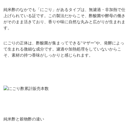
純米酢のなかでも「にごり」があるタイプは、無濾過・非加熱で仕
上げられている証です。この製法だからこそ、酢酸菌や酵母の働き
がそのまま活きており、香りや味に自然な丸みと広がりが生まれま
す。
にごりの正体は、酢酸菌が集まってできる“マザー”や、発酵によっ
て生まれる微細な成分です。濾過や加熱処理をしていないからこ
そ、素材の持つ香味がしっかりと感じられます。
純米酢と穀物酢の違い