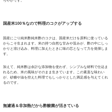
ろやかです。
国産米100％なので料理のコクがアップする
国産にごり純米酢純米酢のコクは、国産米だけを原料に使っている
からこそ生まれます。米の持つ自然な甘みや旨みが、酢の中にしっ
かりと溶け込み、料理に加えたときに味の芯となって力を発揮しま
す。
加えて、純米酢は余計な添加物を使わず、シンプルな材料で仕込ま
れるため、米の風味がそのまま生きています。この素直な味わい
が、砂糖や油を控えた料理でもしっかりとした満足感を与えてくれ
るのです。
無濾過＆非加熱だから酢酸菌が活きている