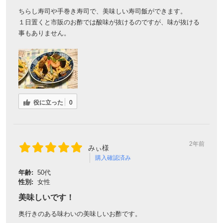
ちらし寿司や手巻き寿司で、美味しい寿司飯ができます。
１日置くと市販のお酢では酸味が抜けるのですが、味が抜ける
事もありません。
役に立った
0
2年前
みぃ様
購入確認済み
年齢:
50代
性別:
女性
美味しいです！
奥行きのある味わいの美味しいお酢です。