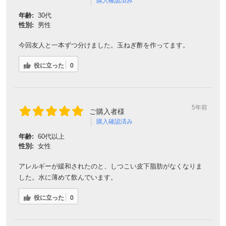
購入確認済み
年齢:
30代
性別:
男性
今回友人と一本ずつ分けました。玉ねぎ酢を作ってます。
役に立った
0
5年前
ご購入者様
購入確認済み
年齢:
60代以上
性別:
女性
アレルギーが緩和されたのと、しつこい皮下脂肪がなくなりま
した。水に薄めて飲んでいます。
役に立った
0