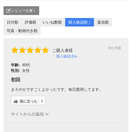
レビューを書く
日付順
評価順
いいね数順
購入確認順 ↓
返信順
写真・動画付き順
6か月前
ご購入者様
購入確認済み
年齢:
40代
性別:
女性
初回
まろやかですごくよかったです。毎日愛用してます。
役に立った
1
サイトからの返信