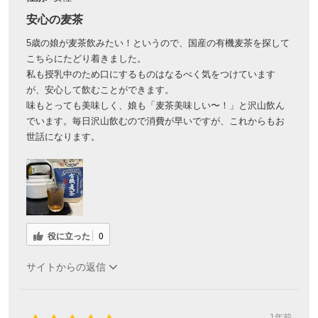
安心の麦茶
5歳の娘が麦茶飲みたい！というので、国産の有機麦茶を探して
こちらにたどり着きました。
私も授乳中のため口にするものはなるべく気をつけています
が、安心して飲むことができます。
味もとっても美味しく、娘も「麦茶美味しい〜！」と沢山飲ん
でいます。毎日沢山飲むので消費が早いですが、これからもお
世話になります。
役に立った
0
サイトからの返信
1年前