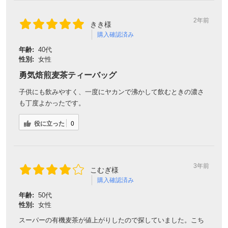
2年前
きき様
購入確認済み
年齢:
40代
性別:
女性
勇気焙煎麦茶ティーバッグ
子供にも飲みやすく、一度にヤカンで沸かして飲むときの濃さ
も丁度よかったです。
役に立った
0
3年前
こむぎ様
購入確認済み
年齢:
50代
性別:
女性
スーパーの有機麦茶が値上がりしたので探していました。こち