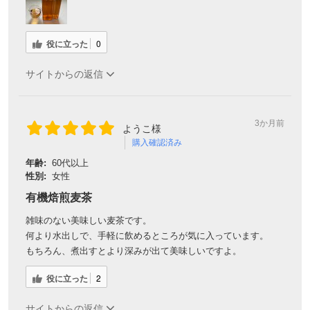
役に立った
0
サイトからの返信
3か月前
ようこ様
購入確認済み
年齢:
60代以上
性別:
女性
有機焙煎麦茶
雑味のない美味しい麦茶です。
何より水出しで、手軽に飲めるところが気に入っています。
もちろん、煮出すとより深みが出て美味しいですよ。
役に立った
2
サイトからの返信