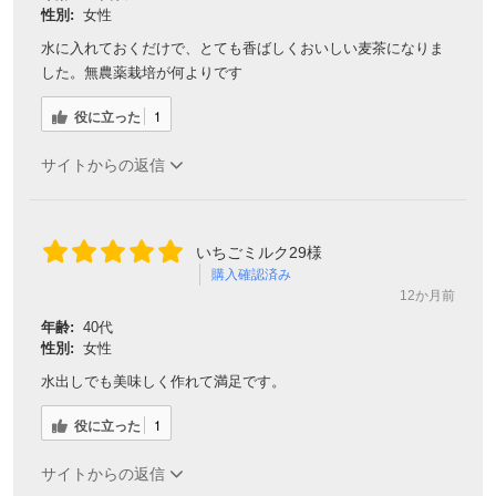
性別:
女性
水に入れておくだけで、とても香ばしくおいしい麦茶になりま
した。無農薬栽培が何よりです
役に立った
1
サイトからの返信
いちごミルク29様
購入確認済み
12か月前
年齢:
40代
性別:
女性
水出しでも美味しく作れて満足です。
役に立った
1
サイトからの返信