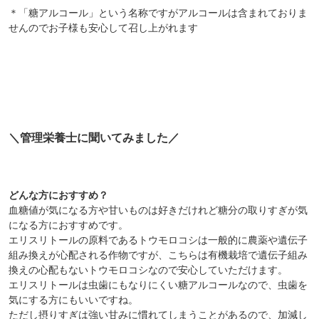
＊「糖アルコール」という名称ですがアルコールは含まれておりま
せんのでお子様も安心して召し上がれます
＼管理栄養士に聞いてみました／
どんな方におすすめ？
血糖値が気になる方や甘いものは好きだけれど糖分の取りすぎが気
になる方におすすめです。
エリスリトールの原料であるトウモロコシは一般的に農薬や遺伝子
組み換えが心配される作物ですが、こちらは有機栽培で遺伝子組み
換えの心配もないトウモロコシなので安心していただけます。
エリスリトールは虫歯にもなりにくい糖アルコールなので、虫歯を
気にする方にもいいですね。
ただし摂りすぎは強い甘みに慣れてしまうことがあるので、加減し