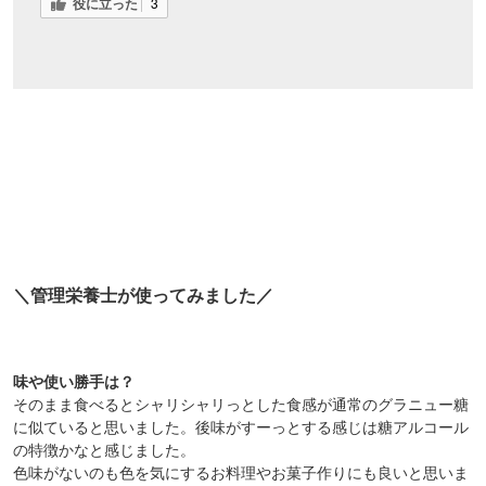
役に立った
3
＼管理栄養士が使ってみました／
味や使い勝手は？
そのまま食べるとシャリシャリっとした食感が通常のグラニュー糖
に似ていると思いました。後味がすーっとする感じは糖アルコール
の特徴かなと感じました。
色味がないのも色を気にするお料理やお菓子作りにも良いと思いま