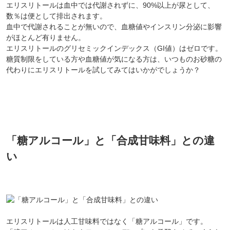
エリスリトールは血中では代謝されずに、90%以上が尿として、
数％は便として排出されます。
血中で代謝されることが無いので、血糖値やインスリン分泌に影響
がほとんど有りません。
エリスリトールのグリセミックインデックス（GI値）はゼロです。
糖質制限をしている方や血糖値が気になる方は、いつものお砂糖の
代わりにエリスリトールを試してみてはいかがでしょうか？
「糖アルコール」と「合成甘味料」との違
い
エリスリトールは人工甘味料ではなく「糖アルコール」です。