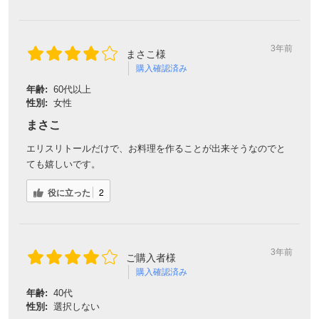
3年前
まさこ様
購入確認済み
年齢:
60代以上
性別:
女性
まさこ
エリスリトールだけで、お料理を作ることが出来そうなのでと
ても嬉しいです。
役に立った
2
3年前
ご購入者様
購入確認済み
年齢:
40代
性別:
選択しない