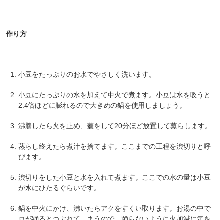
作り方
小豆をたっぷりのお水でやさしく洗います。
小豆にたっぷりの水を加えて中火で煮ます。小豆は水を吸うと
2.4倍ほどに膨れるので大きめの鍋を使用しましょう。
沸騰したら火を止め、蓋をして20分ほど放置して蒸らします。
蒸らし終えたら煮汁を捨てます。ここまでの工程を渋切りと呼
びます。
渋切りをした小豆と水を入れて煮ます。ここでの水の量は小豆
が水にひたるぐらいです。
鍋を中火にかけ、沸いたらアクをすくい取ります。お湯の中で
豆が踊るとつぶれてしまうので、踊らないように火加減に気を