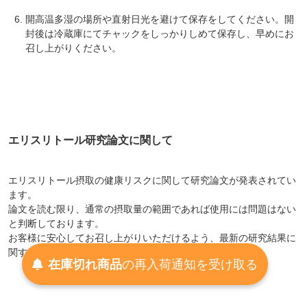
開高温多湿の場所や直射日光を避けて保存をしてください。開
封後は冷蔵庫にてチャックをしっかりしめて保存し、早めにお
召し上がりください。
エリスリトール研究論文に関して
エリスリトール摂取の健康リスクに関して研究論文が発表されてい
ます。
論文を読む限り、通常の摂取量の範囲であれば使用には問題はない
と判断しております。
お客様に安心してお召し上がりいただけるよう、最新の研究結果に
関する情報を常に更新して参ります。
在庫切れ商品
の
再入荷
通知を
受け取る