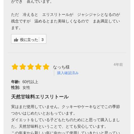
ができ 喜んでいます。
ただ 冷えると エリスリトールが ジャシジャシとなるのが
残念ですが 温めるとまた美味しくなるので まあ満足してい
ます。
役に立った
3
4年前
なっち様
購入確認済み
年齢:
60代以上
性別:
女性
天然甘味料エリスリトール
実はまだ使用していません。クッキーやケーキなどでこの季節
つかいはじめたいとおもっています。
ダイエットをしている子どもたちのためにと思って購入しまし
た。天然甘味料ということで、とても安心しています。
この年末から新しい年に向かって使用していきたいと思ってい