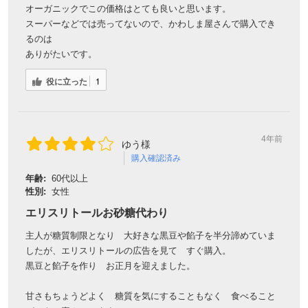
オーガニックでこの価格はとても良いと思います。
スーパーなどでは売ってないので、かわしま屋さんで購入でき
るのは
ありがたいです。
役に立った
1
4年前
ゆう様
購入確認済み
年齢:
60代以上
性別:
女性
エリスリトールお砂糖代わり
主人が糖質制限となり 大好きな黒豆や餡子を半分諦めていま
したが、エリスリトールの広告を見て すぐ購入。
黒豆と餡子を作り お正月を迎えました。
甘さもちょうどよく 糖質を気にすることもなく 食べること