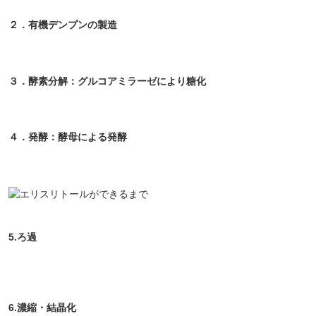
２．有機デンプンの製造
３．酵素分解：グルコアミラーゼにより糖化
４．発酵：酵母による発酵
5.ろ過
6.濃縮・結晶化