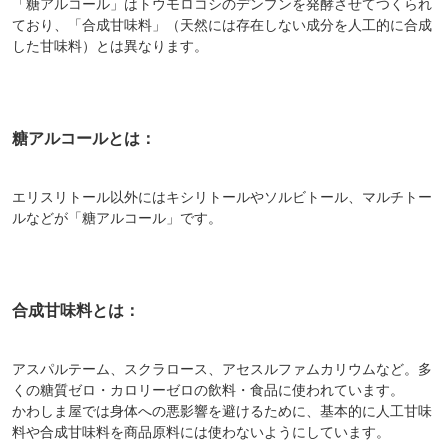
「糖アルコール」はトウモロコシのデンプンを発酵させてつくられ
ており、「合成甘味料」（天然には存在しない成分を人工的に合成
した甘味料）とは異なります。
糖アルコールとは：
エリスリトール以外にはキシリトールやソルビトール、マルチトー
ルなどが「糖アルコール」です。
合成甘味料とは：
アスパルテーム、スクラロース、アセスルファムカリウムなど。多
くの糖質ゼロ・カロリーゼロの飲料・食品に使われています。
かわしま屋では身体への悪影響を避けるために、基本的に人工甘味
料や合成甘味料を商品原料には使わないようにしています。