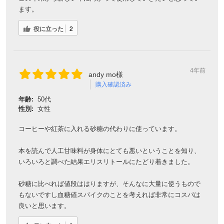
ます。
役に立った
2
4年前
andy mo様
購入確認済み
年齢:
50代
性別:
女性
コーヒーや紅茶に入れる砂糖の代わりに使っています。
本を読んで人工甘味料が身体にとても悪いということを知り、
いろいろと調べた結果エリスリトールにたどり着きました。
砂糖に比べれば値段ははりますが、そんなに大量に使うもので
もないですし血糖値スパイクのことを考えれば非常にコスパは
良いと思います。