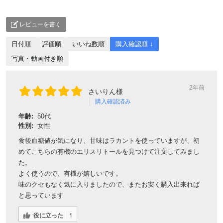
レビューを書く
日付順
評価順
いいね数順
購入確認順 ↓
写真・動画付き順
2年前
さいりん様
購入確認済み
年齢:
50代
性別:
女性
食後血糖値が気になり、甘味はラカントを使っていますが、初
めてこちらの有機のエリスリトールを見つけて注文してみまし
た。
よく使うので、有機が嬉しいです。
味のクセもなく気に入りましたので、またお安く購入出来れば
と思っています
役に立った
1