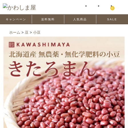
0
キャンペーン
送料無料
人気商品
SALE
ホーム
>
豆
>
小豆