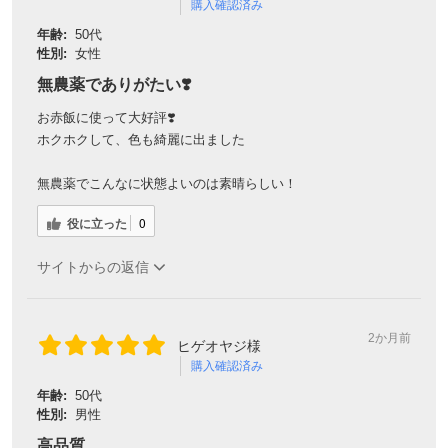
購入確認済み
年齢:
50代
性別:
女性
無農薬でありがたい❣️
お赤飯に使って大好評❣️
ホクホクして、色も綺麗に出ました
無農薬でこんなに状態よいのは素晴らしい！
役に立った
0
サイトからの返信
2か月前
ヒゲオヤジ様
購入確認済み
年齢:
50代
性別:
男性
高品質