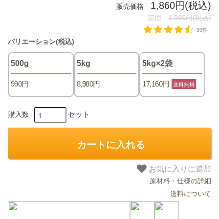
1,860円(税込)
販売価格
定価
1,980円(税込)
39件
バリエーション(税込)
500g
5kg
5kg×2袋
990円
8,980円
17,160円
送料無料
セット
購入数
カートに入れる
お気に入りに追加
原材料・仕様の詳細
送料について