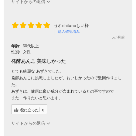
サイトからの返信
うれshitanoしい様
購入確認済み
5か月前
年齢:
60代以上
性別:
女性
発酵あんこ 美味しかった
とても綺麗な あずきでした。
発酵あんこに挑戦しましたが、おいしかったので数回作りまし
た。
あずきは、健康に良い成分が含まれているとの事ですので
また、作りたいと思います。
役に立った
0
サイトからの返信