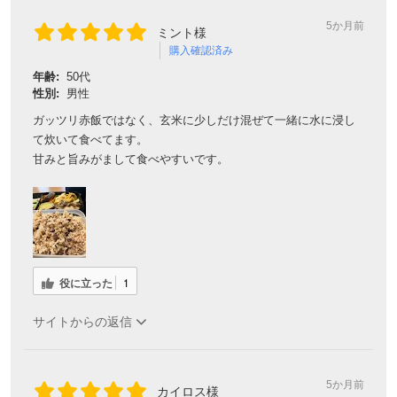
5か月前
ミント様
購入確認済み
年齢:
50代
性別:
男性
ガッツリ赤飯ではなく、玄米に少しだけ混ぜて一緒に水に浸し
て炊いて食べてます。
甘みと旨みがまして食べやすいです。
役に立った
1
サイトからの返信
5か月前
カイロス様