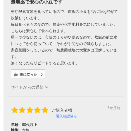
無農薬で安心の小豆です
発芽酵素玄米を食べているので、市販の小豆を4合に50g混ぜて
炊飯しています。
毎日食べるものなので、農薬や化学肥料を気にしていました。
こちらは安心して食べられます。
星一つ少ないのは、市販のよりやや硬めなので、炊飯の前に水
につけてから使っていて それが手間なので減らしました。
家庭菜園をしているので 無農薬栽培の大変さは理解していま
す。
無くなったらリピートすると思います。
役に立った
0
サイトからの返信
6か月前
ご購入者様
購入確認済み
年齢:
60代以上
性別:
女性