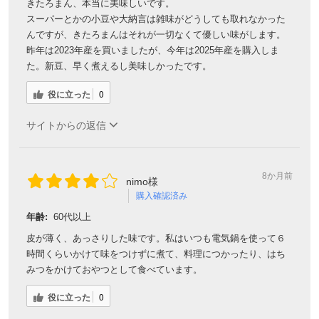
きたろまん、本当に美味しいです。
スーパーとかの小豆や大納言は雑味がどうしても取れなかった
んですが、きたろまんはそれが一切なくて優しい味がします。
昨年は2023年産を買いましたが、今年は2025年産を購入しま
た。新豆、早く煮えるし美味しかったです。
役に立った
0
サイトからの返信
8か月前
nimo様
購入確認済み
年齢:
60代以上
皮が薄く、あっさりした味です。私はいつも電気鍋を使って６
時間くらいかけて味をつけずに煮て、料理につかったり、はち
みつをかけておやつとして食べています。
役に立った
0