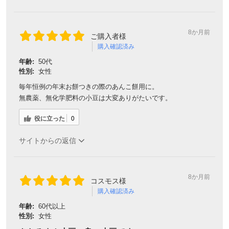
8か月前
ご購入者様
購入確認済み
年齢:
50代
性別:
女性
毎年恒例の年末お餅つきの際のあんこ餅用に。
無農薬、無化学肥料の小豆は大変ありがたいです。
役に立った
0
サイトからの返信
8か月前
コスモス様
購入確認済み
年齢:
60代以上
性別:
女性