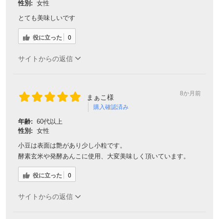
性別:
女性
とても美味しいです
役に立った
0
サイトからの返信
8か月前
まぁこ様
購入確認済み
年齢:
60代以上
性別:
女性
小豆は表面は艶があり少し小粒です。
酵素玄米や発酵あんこに使用、大変美味しく頂いています。
役に立った
0
サイトからの返信