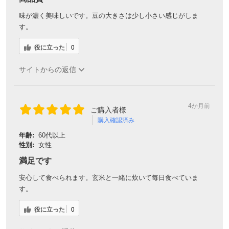
味が濃く美味しいです。豆の大きさは少し小さい感じがしま
す。
役に立った
0
サイトからの返信
4か月前
ご購入者様
購入確認済み
年齢:
60代以上
性別:
女性
満足です
安心して食べられます。玄米と一緒に炊いて毎日食べていま
す。
役に立った
0