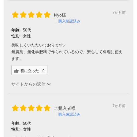
7か月前
kiyo様
購入確認済み
年齢:
50代
性別:
女性
美味しくいただいております♪
無農薬、無化学肥料で作られているので、安心して料理に使え
ます。
役に立った
0
サイトからの返信
7か月前
ご購入者様
購入確認済み
年齢:
50代
性別:
女性