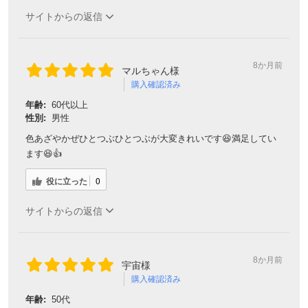
サイトからの返信
8か月前
マルちゃん様
購入確認済み
年齢:
60代以上
性別:
男性
色あざやかぜひとつぶひとつぶが大変きれいです😆満足してい
ます😆👍
役に立った
0
サイトからの返信
8か月前
宇宙様
購入確認済み
年齢:
50代