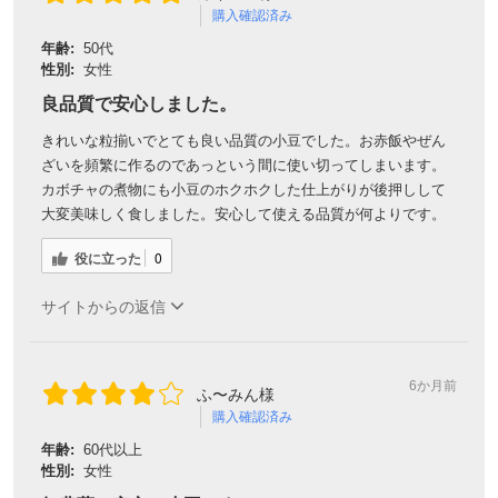
購入確認済み
年齢:
50代
性別:
女性
良品質で安心しました。
きれいな粒揃いでとても良い品質の小豆でした。お赤飯やぜん
ざいを頻繁に作るのであっという間に使い切ってしまいます。
カボチャの煮物にも小豆のホクホクした仕上がりが後押しして
大変美味しく食しました。安心して使える品質が何よりです。
役に立った
0
サイトからの返信
6か月前
ふ〜みん様
購入確認済み
年齢:
60代以上
性別:
女性