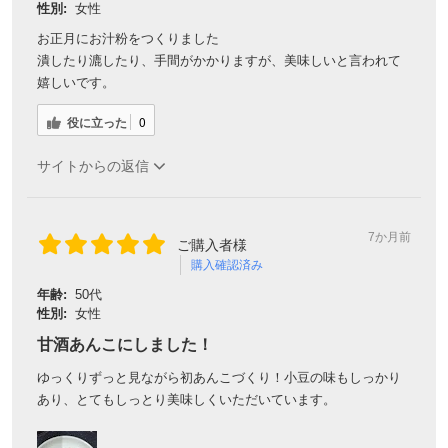
性別:
女性
お正月にお汁粉をつくりました
潰したり漉したり、手間がかかりますが、美味しいと言われて
嬉しいです。
役に立った
0
サイトからの返信
7か月前
ご購入者様
購入確認済み
年齢:
50代
性別:
女性
甘酒あんこにしました！
ゆっくりずっと見ながら初あんこづくり！小豆の味もしっかり
あり、とてもしっとり美味しくいただいています。