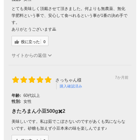
とても美味しく頂戴させて頂きました。何よりも無農薬、無化
学肥料という事で、安心して食べれるという事が1番の決め手で
す。
ありがとうございます🙇
役に立った
0
サイトからの返信
7か月前
さっちゃん様
購入確認済み
年齢:
60代以上
性別:
女性
きたろまん小豆500g✖️2
美味しいです。私は茹でこぼさないのですがあくも気にならな
いです。砂糖も加えず小豆本来の味を楽しんでます♪