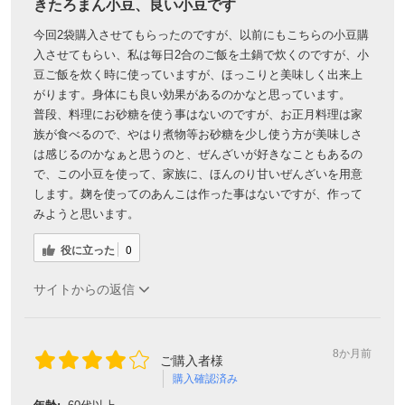
きたろまん小豆、良い小豆です
今回2袋購入させてもらったのですが、以前にもこちらの小豆購
入させてもらい、私は毎日2合のご飯を土鍋で炊くのですが、小
豆ご飯を炊く時に使っていますが、ほっこりと美味しく出来上
がります。身体にも良い効果があるのかなと思っています。
普段、料理にお砂糖を使う事はないのですが、お正月料理は家
族が食べるので、やはり煮物等お砂糖を少し使う方が美味しさ
は感じるのかなぁと思うのと、ぜんざいが好きなこともあるの
で、この小豆を使って、家族に、ほんのり甘いぜんざいを用意
します。麹を使ってのあんこは作った事はないですが、作って
みようと思います。
役に立った
0
サイトからの返信
8か月前
ご購入者様
購入確認済み