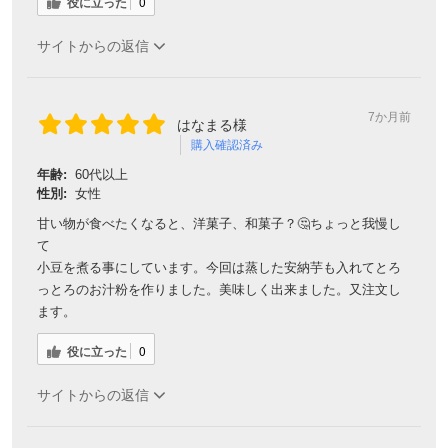
役に立った
0
サイトからの返信
7か月前
はなまる様
購入確認済み
年齢:
60代以上
性別:
女性
甘い物が食べたくなると、洋菓子、和菓子？🤔ちょっと我慢し
て
小豆を煮る事にしています。今回は蒸した安納芋も入れてとろ
っとろのお汁粉を作りました。美味しく出来ました。又注文し
ます。
役に立った
0
サイトからの返信