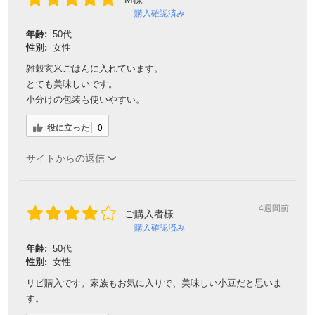
購入確認済み
年齢:
50代
性別:
女性
雑穀玄米ごはんに入れています。
とても美味しいです。
小分けの包装も使いやすい。
役に立った
0
サイトからの返信
4週間前
ご購入者様
購入確認済み
年齢:
50代
性別:
女性
リピ購入です。家族もお気に入りで、美味しい小豆だと思いま
す。