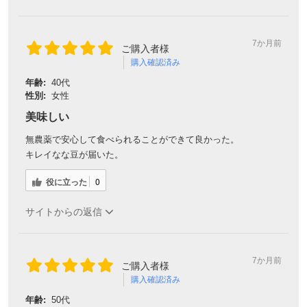
7か月前
ご購入者様
購入確認済み
年齢:
40代
性別:
女性
美味しい
無農薬で安心して食べられることができて良かった。
キレイなな豆が届いた。
役に立った
0
サイトからの返信
7か月前
ご購入者様
購入確認済み
年齢:
50代