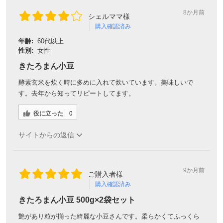
8か月前
シェルママ様
購入確認済み
年齢:
60代以上
性別:
女性
きたろまん小豆
酵素玄米を炊く時に多めに入れて炊いています。美味しいで
す。去年から知ってリピートしてます。
役に立った
0
サイトからの返信
9か月前
ご購入者様
購入確認済み
きたろまん小豆 500g×2袋セット
艶があり粒が揃った綺麗な小豆さんです。柔らかくてふっくら