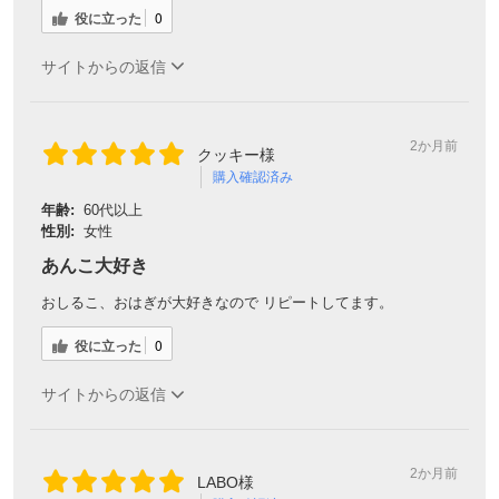
役に立った
0
サイトからの返信
2か月前
クッキー様
購入確認済み
年齢:
60代以上
性別:
女性
あんこ大好き
おしるこ、おはぎが大好きなので リピートしてます。
役に立った
0
サイトからの返信
2か月前
LABO様