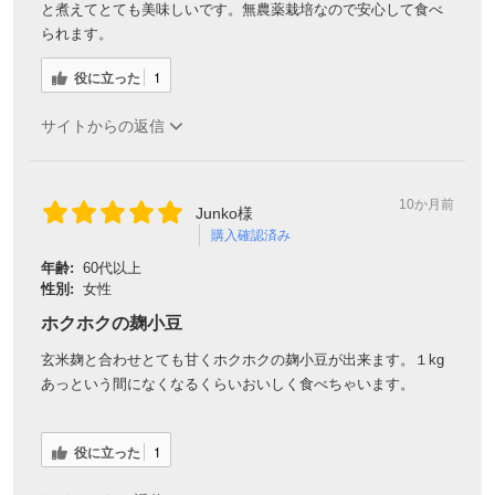
と煮えてとても美味しいです。無農薬栽培なので安心して食べ
られます。
役に立った
1
サイトからの返信
10か月前
Junko様
購入確認済み
年齢:
60代以上
性別:
女性
ホクホクの麹小豆
玄米麹と合わせとても甘くホクホクの麹小豆が出来ます。１kg
あっという間になくなるくらいおいしく食べちゃいます。
役に立った
1