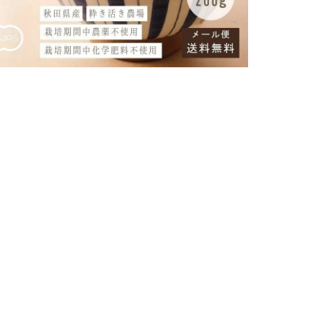
2,080円
購入数
土