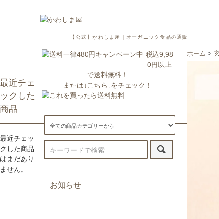
【公式】かわしま屋｜オーガニック食品の通販
税込9,98
ホーム
>
0円以上
で送料無料！
最近チェ
または↓こちら↓をチェック！
ックした
商品
最近チェッ
クした商品
はまだあり
ません。
お知らせ
7/29更新：一部地域への配送が遅
延・休止しております。