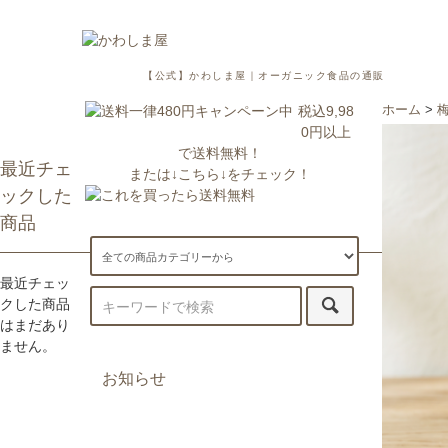
【公式】かわしま屋｜オーガニック食品の通販
税込9,98
ホーム
>
0円以上
で送料無料！
最近チェ
または↓こちら↓をチェック！
ックした
商品
最近チェッ
クした商品
はまだあり
ません。
お知らせ
7/29更新：一部地域への配送が遅
延・休止しております。