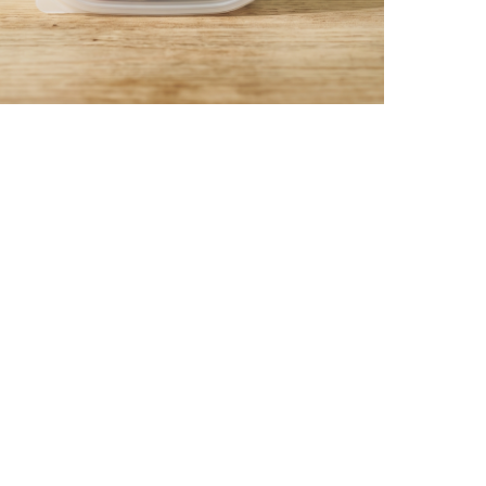
土
ューを書く
日付順
モニターアンケート回答者様