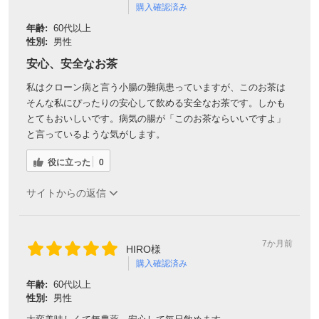
購入確認済み
年齢:
60代以上
性別:
男性
安心、安全なお茶
私はクローン病と言う小腸の難病患っていますが、このお茶は
そんな私にぴったりの安心して飲める安全なお茶です。しかも
とてもおいしいです。病気の腸が「このお茶ならいいですよ」
と言っているような気がします。
役に立った
0
サイトからの返信
7か月前
HIRO様
購入確認済み
年齢:
60代以上
性別:
男性