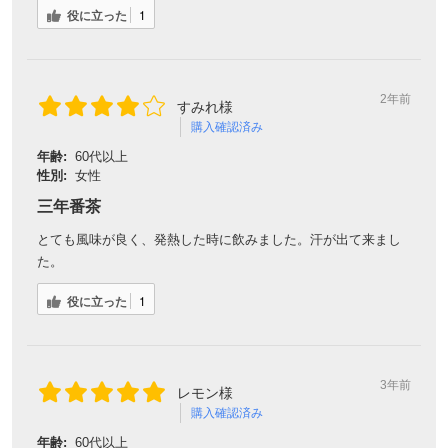
役に立った
1
2年前
すみれ様
購入確認済み
年齢:
60代以上
性別:
女性
三年番茶
とても風味が良く、発熱した時に飲みました。汗が出て来まし
た。
役に立った
1
3年前
レモン様
購入確認済み
年齢:
60代以上