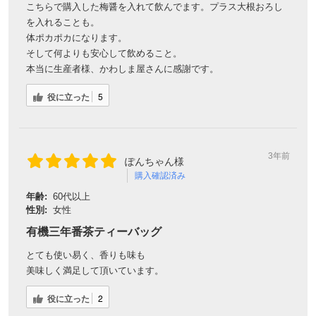
こちらで購入した梅醤を入れて飲んでます。プラス大根おろし
を入れることも。
体ポカポカになります。
そして何よりも安心して飲めること。
本当に生産者様、かわしま屋さんに感謝です。
役に立った
5
3年前
ぽんちゃん様
購入確認済み
年齢:
60代以上
性別:
女性
有機三年番茶ティーバッグ
とても使い易く、香りも味も
美味しく満足して頂いています。
役に立った
2