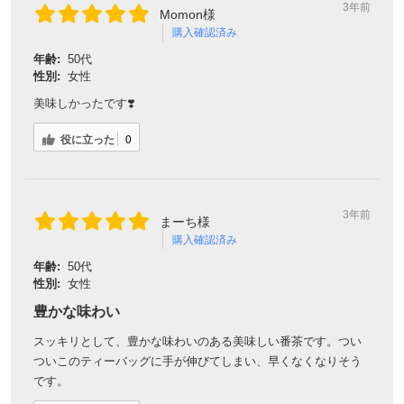
3年前
Momon様
購入確認済み
年齢:
50代
性別:
女性
美味しかったです❣️
役に立った
0
3年前
まーち様
購入確認済み
年齢:
50代
性別:
女性
豊かな味わい
スッキリとして、豊かな味わいのある美味しい番茶です。つい
ついこのティーバッグに手が伸びてしまい、早くなくなりそう
です。