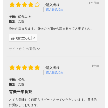
11か月前
ご購入者様
購入確認済み
年齢:
60代以上
性別:
女性
身体が温まります。身体の内側から温まるって大事ですね。
役に立った
0
サイトからの返信
1年前
ご購入者様
購入確認済み
年齢:
40代
性別:
女性
有機三年番茶
とても美味しく何度もリピートさせていただいいます。日常的
に愛飲しております。