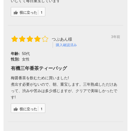
いしくて毎日重宝しています
役に立った
1
3年前
つぶあん様
購入確認済み
年齢:
50代
性別:
女性
有機三年番茶ティーバッグ
梅醤番茶を飲むために買いました!
煮出す必要がないので、朝、重宝します。三年熟成しただけあ
って、渋みや苦みは多少感じますが、クリアで美味しかったで
す!
役に立った
1