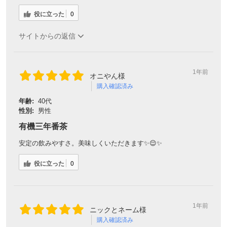
役に立った
0
サイトからの返信
1年前
オニやん様
購入確認済み
年齢:
40代
性別:
男性
有機三年番茶
安定の飲みやすさ。美味しくいただきます✨😌✨
役に立った
0
1年前
ニックとネーム様
購入確認済み