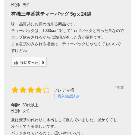
性別:
男性
有機三年番茶ティーパッグ 5g x 24袋
味、品質共にお薦め出来る商品です。
ティーパックは、1000ccに対して1 or 2パックと言った量なので
カップ飲みされるからは急須が有った方が便利です。
まぁ急須のみされる場合は、ティーパックじゃなくてもいいで
すけどね
役に立った
0
4年前
フレディ様
購入確認済み
年齢:
60代以上
性別:
女性
夏は麦茶の代わりに水出しして飲んでいました。温かくても、
冷たくても美味しいです。
パックされているので、扱いやすいです。