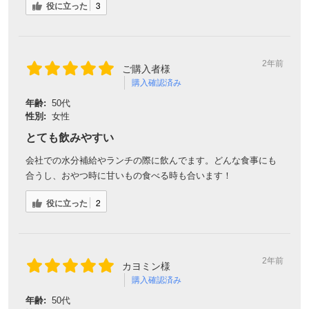
役に立った
3
2年前
ご購入者様
購入確認済み
年齢:
50代
性別:
女性
とても飲みやすい
会社での水分補給やランチの際に飲んでます。どんな食事にも
合うし、おやつ時に甘いもの食べる時も合います！
役に立った
2
2年前
カヨミン様
購入確認済み
年齢:
50代