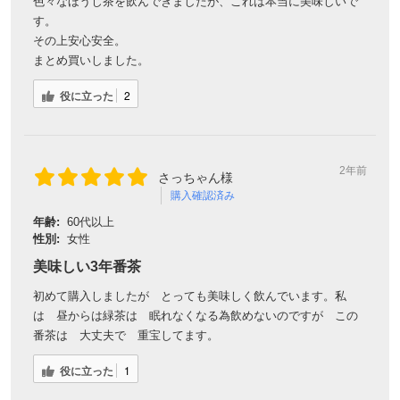
色々なほうじ茶を飲んできましたが、これは本当に美味しいで
す。
その上安心安全。
まとめ買いしました。
役に立った
2
2年前
さっちゃん様
購入確認済み
年齢:
60代以上
性別:
女性
美味しい3年番茶
初めて購入しましたが とっても美味しく飲んでいます。私
は 昼からは緑茶は 眠れなくなる為飲めないのですが この
番茶は 大丈夫で 重宝してます。
役に立った
1