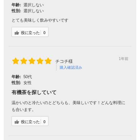
年齢:
選択しない
性別:
選択しない
とても美味しく飲みやすいです
役に立った
0
1年前
チコチ様
購入確認済み
年齢:
50代
性別:
女性
有機茶を探していて
温かいのと冷たいのとどちらも、美味しいです！どんな料理に
も合います。
役に立った
0