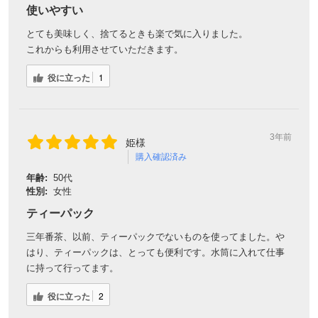
使いやすい
とても美味しく、捨てるときも楽で気に入りました。
これからも利用させていただきます。
役に立った
1
3年前
姫様
購入確認済み
年齢:
50代
性別:
女性
ティーパック
三年番茶、以前、ティーパックでないものを使ってました。や
はり、ティーパックは、とっても便利です。水筒に入れて仕事
に持って行ってます。
役に立った
2