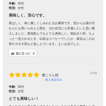
年齢:
50代
性別:
女性
美味しく、安心です。
香ばしく、体に優しくしみわたるお番茶です。昔からお薬の代
わりにも用いられたと聞き、ぜひ自宅にも常備したいと思い購
入しました。普段飲んでもとても美味しい。朝起きた時、ちょ
っと一息入れるとき、以前はコーヒーでしたが、最近はこのお
茶やヨモギ茶など楽しんでいます。よいお品でした。
役に立った
2
2年前
優こりん様
購入確認済み
年齢:
50代
性別:
女性
とても美味しい！