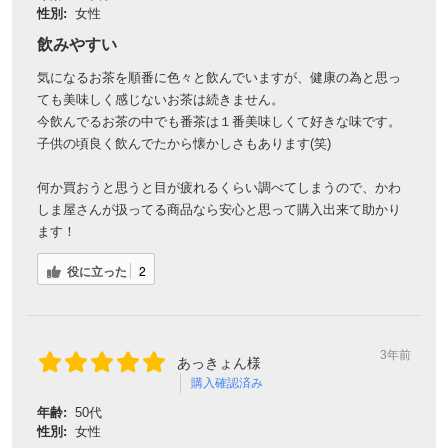
性別:
女性
飲みやすい
気になるお茶を順番に色々と飲んでいますが、健康の為と思っ
ても美味しく感じないお茶は続きません。
今飲んでるお茶の中でも番茶は１番美味しくて好きな味です。
子供の頃良く飲んでたから懐かしさもあります(笑)
何か買おうと思うと目が疲れるくらい調べてしまうので、かわ
しま屋さんが扱ってる商品なら安心と思って購入出来て助かり
ます！
役に立った
2
3年前
あっきょん様
購入確認済み
年齢:
50代
性別:
女性