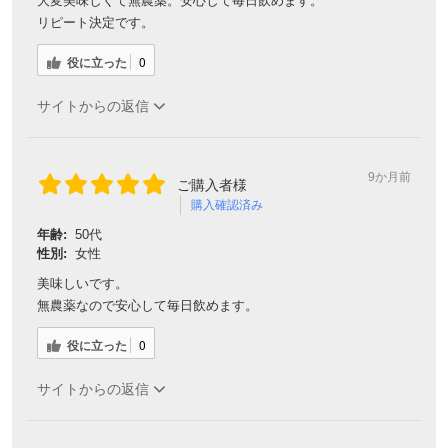
大変美味しくて無農薬。安心して毎日飲めます。
リピート決定です。
役に立った
0
サイトからの返信
9か月前
ご購入者様
購入確認済み
年齢:
50代
性別:
女性
美味しいです。
無農薬なので安心して毎日飲めます。
役に立った
0
サイトからの返信