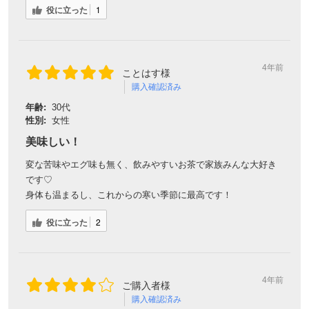
役に立った
1
4年前
ことはす様
購入確認済み
年齢:
30代
性別:
女性
美味しい！
変な苦味やエグ味も無く、飲みやすいお茶で家族みんな大好き
です♡
身体も温まるし、これからの寒い季節に最高です！
役に立った
2
4年前
ご購入者様
購入確認済み