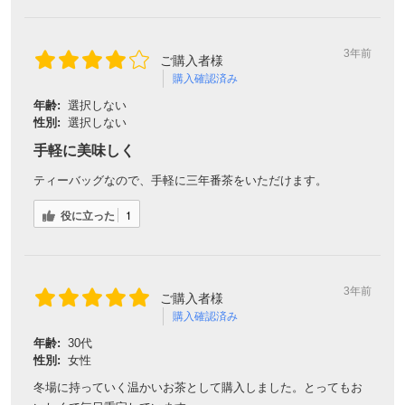
3年前
ご購入者様
購入確認済み
年齢:
選択しない
性別:
選択しない
手軽に美味しく
ティーバッグなので、手軽に三年番茶をいただけます。
役に立った
1
3年前
ご購入者様
購入確認済み
年齢:
30代
性別:
女性
冬場に持っていく温かいお茶として購入しました。とってもお