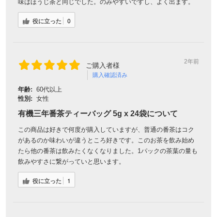
味はほうじ茶と同じでした。のみやすいですし、よく出ます。
役に立った
0
2年前
ご購入者様
購入確認済み
年齢:
60代以上
性別:
女性
有機三年番茶ティーバッグ 5g x 24袋について
この商品は好きで何度が購入していますが、普通の番茶はコク
があるのか味わいが違うところ好きです。このお茶を飲み始め
たら他の番茶は飲みたくなくなりました。1パックの茶葉の量も
飲みやすさに繋がっていと思います。
役に立った
1