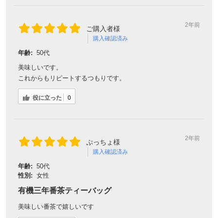
2年前
ご購入者様
購入確認済み
年齢:
50代
美味しいです。
これからもリピートするつもりです。
役に立った
0
2年前
ぷっちょ様
購入確認済み
年齢:
50代
性別:
女性
有機三年番茶ティーバッグ
美味しい番茶で嬉しいです