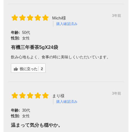
3年前
Michi様
購入確認済み
年齢:
50代
性別:
女性
有機三年番茶5gX24袋
飲み心地もよく、食事の時に美味しくいただいています。
役に立った
2
3年前
まり様
購入確認済み
年齢:
30代
性別:
女性
温まって気分も穏やか。