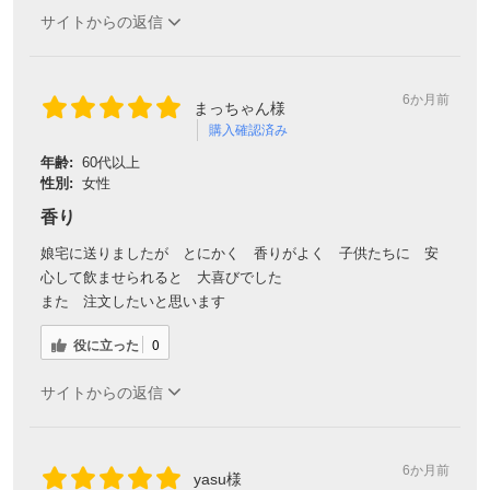
サイトからの返信
6か月前
まっちゃん様
購入確認済み
年齢:
60代以上
性別:
女性
香り
娘宅に送りましたが とにかく 香りがよく 子供たちに 安
心して飲ませられると 大喜びでした
また 注文したいと思います
役に立った
0
サイトからの返信
6か月前
yasu様