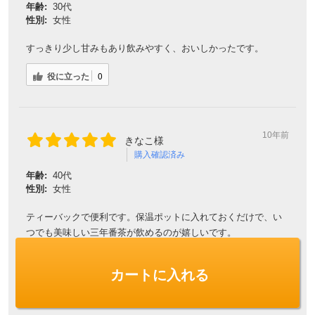
年齢:
30代
性別:
女性
すっきり少し甘みもあり飲みやすく、おいしかったです。
役に立った
0
10年前
きなこ様
購入確認済み
年齢:
40代
性別:
女性
ティーバックで便利です。保温ポットに入れておくだけで、い
つでも美味しい三年番茶が飲めるのが嬉しいです。
役に立った
0
カートに入れる