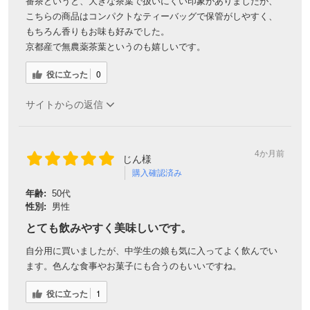
番茶というと、大きな茶葉で扱いにくい印象がありましたが、
こちらの商品はコンパクトなティーバッグで保管がしやすく、
もちろん香りもお味も好みでした。
京都産で無農薬茶葉というのも嬉しいです。
役に立った
0
サイトからの返信
4か月前
じん様
購入確認済み
年齢:
50代
性別:
男性
とても飲みやすく美味しいです。
自分用に買いましたが、中学生の娘も気に入ってよく飲んでい
ます。色んな食事やお菓子にも合うのもいいですね。
役に立った
1