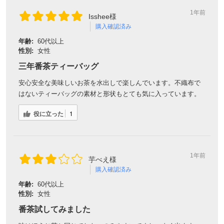
1年前
Isshee様
購入確認済み
年齢:
60代以上
性別:
女性
三年番茶ティーバッグ
安心安全な美味しいお茶を水出しで楽しんでいます。不織布で
はないティーバッグの素材と形状もとても気に入っています。
役に立った
1
1年前
芋べえ様
購入確認済み
年齢:
60代以上
性別:
女性
番茶試してみました