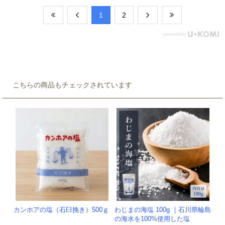
​1
​2
こちらの商品もチェックされています
カンホアの塩（石臼挽き）500ｇ
わじまの海塩 100g ｜石川県輪島
の海水を100%使用した塩