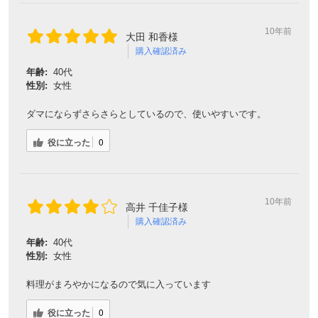
10年前
大田 和香様
購入確認済み
年齢:
40代
性別:
女性
ダマにならずさらさらとしているので、使いやすいです。
役に立った
0
10年前
高井 千佳子様
購入確認済み
年齢:
40代
性別:
女性
料理がまろやかになるので気に入っています
役に立った
0