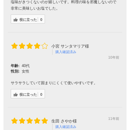
塩味がきつくないのが嬉しいです。料理の味を邪魔しないので
非常に美味しいお塩でした。
役に立った
0
小宮 サンタマリア様
購入確認済み
10年前
年齢:
40代
性別:
女性
サラサラしていて固まりにくくて使いやすいです。
役に立った
0
11年前
生田 さやか様
購入確認済み