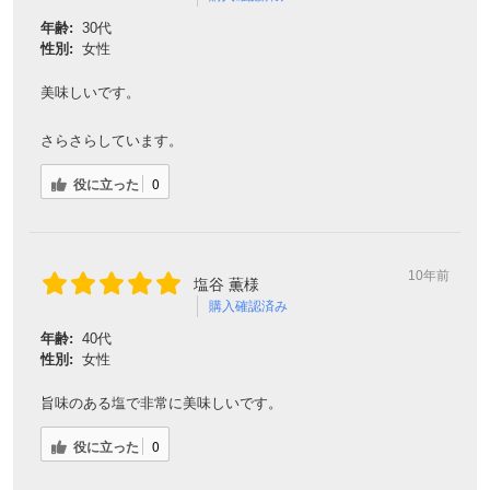
年齢:
30代
性別:
女性
美味しいです。
さらさらしています。
役に立った
0
10年前
塩谷 薫様
購入確認済み
年齢:
40代
性別:
女性
旨味のある塩で非常に美味しいです。
役に立った
0