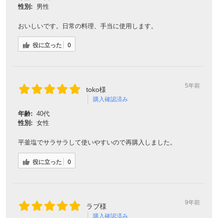
性別:
男性
おいしいです。日常の料理、手当に使用します。
役に立った
0
5年前
toko様
購入確認済み
年齢:
40代
性別:
女性
平釜塩でサラサラして使いやすいので再購入しました。
役に立った
0
9年前
ラブ様
購入確認済み