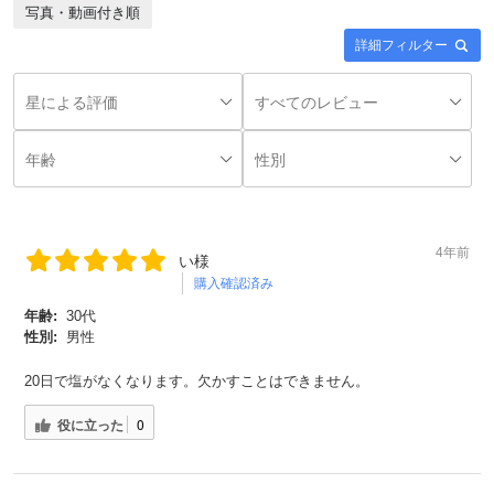
写真・動画付き順
詳細フィルター
4年前
い様
購入確認済み
年齢:
30代
性別:
男性
20日で塩がなくなります。欠かすことはできません。
役に立った
0