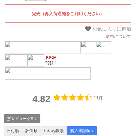
お気に入りに追加
送料について
4.82
11件
レビューを書く
日付順
評価順
いいね数順
購入確認順 ↓