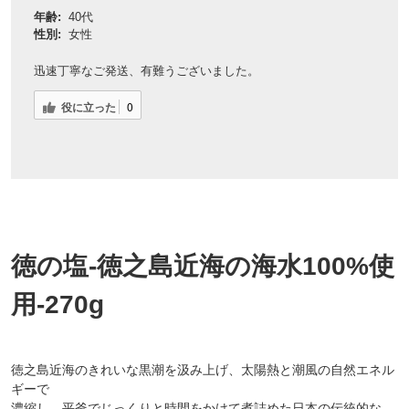
年齢:
40代
性別:
女性
迅速丁寧なご発送、有難うございました。
役に立った
0
徳の塩-徳之島近海の海水100%使
用-270g
徳之島近海のきれいな黒潮を汲み上げ、太陽熱と潮風の自然エネル
ギーで
濃縮し、平釜でじっくりと時間をかけて煮詰めた日本の伝統的な