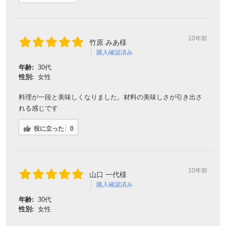
10年前
竹原 みあ様
購入確認済み
年齢:
30代
性別:
女性
料理が一段と美味しくなりました。材料の美味しさが引き出さ
れる感じです
役に立った
0
10年前
山口 一代様
購入確認済み
年齢:
30代
性別:
女性