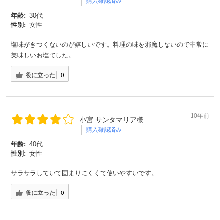
購入確認済み
年齢:
30代
性別:
女性
塩味がきつくないのが嬉しいです。料理の味を邪魔しないので非常に
美味しいお塩でした。
役に立った
0
10年前
小宮 サンタマリア様
購入確認済み
年齢:
40代
性別:
女性
サラサラしていて固まりにくくて使いやすいです。
役に立った
0