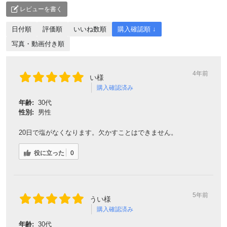
レビューを書く
日付順
評価順
いいね数順
購入確認順 ↓
写真・動画付き順
4年前
い様
購入確認済み
年齢:
30代
性別:
男性
20日で塩がなくなります。欠かすことはできません。
役に立った
0
5年前
うい様
購入確認済み
年齢:
30代