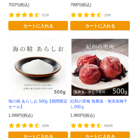
702円(税込)
799円(税込)
51件
15件
カートに入れる
カートに入れる
海の精 あらしお 500g【期間限定
紀和の里梅 無農薬・無添加梅干
セール】
し500ｇ
1,099円(税込)
1,980円(税込)
63件
556件
カートに入れる
カートに入れる