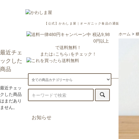
【公式】かわしま屋｜オーガニック食品の通販
税込9,98
ホーム
>
0円以上
で送料無料！
最近チェ
または↓こちら↓をチェック！
ックした
商品
最近チェッ
クした商品
はまだあり
ません。
お知らせ
7/29更新：一部地域への配送が遅
延・休止しております。