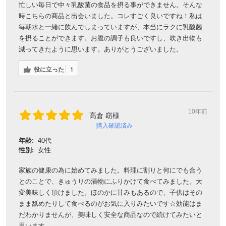
忙しい毎日で中々乳酸菌の食品を摂る事ができません。そんな
時こちらの商品と出会いました。コレすごく良いですね！私は
毎朝水と一緒に飲んでしまっていますが、本当にラクに乳酸菌
を摂ることができます。お腹の調子も良いですし、吹き出物も
減ってきたように思います。ありがとうございました。
役に立った
1
10年前
高倉 窈様
購入確認済み
年齢:
40代
性別:
女性
家族の健康の為に始めてみました。料理に割りと何にでも合う
とのことで、きゅうりの漬物にふりかけて食べてみました。大
変美味しく頂けました。ほのかに甘みもあるので、子供はその
まま舐めたりして食べるのがお気に入りみたいです☆効能はま
だわかりませんが、美味しく安全な商品なので続けてみたいと
思います。