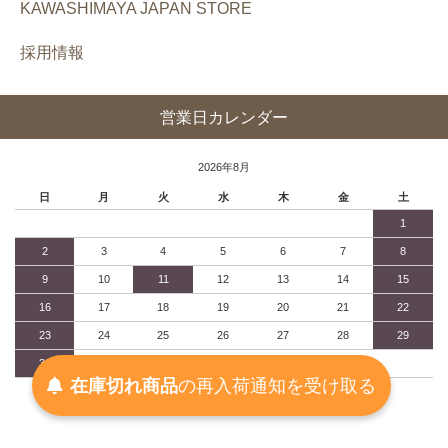
KAWASHIMAYA JAPAN STORE
採用情報
営業日カレンダー
2026年8月
日
月
火
水
木
金
土
1
2
3
4
5
6
7
8
9
10
11
12
13
14
15
16
17
18
19
20
21
22
23
24
25
26
27
28
29
30
31
在庫切れ商品
の
再入荷
通知を
受け取る
■：休業日