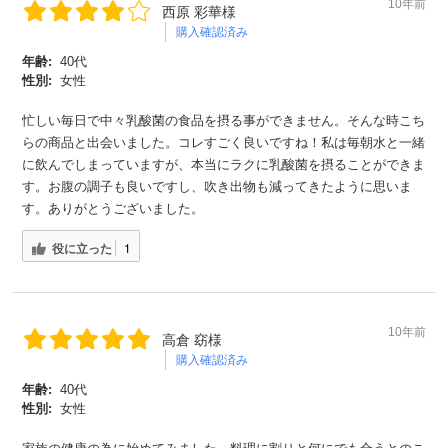
10年前
西原 彩華様
購入確認済み
年齢:
40代
性別:
女性
忙しい毎日で中々乳酸菌の食品を摂る事ができません。そんな時こち
らの商品と出会いました。コレすごく良いですね！私は毎朝水と一緒
に飲んでしまっていますが、本当にラクに乳酸菌を摂ることができま
す。お腹の調子も良いですし、吹き出物も減ってきたように思いま
す。ありがとうございました。
役に立った
1
10年前
高倉 窈様
購入確認済み
年齢:
40代
性別:
女性