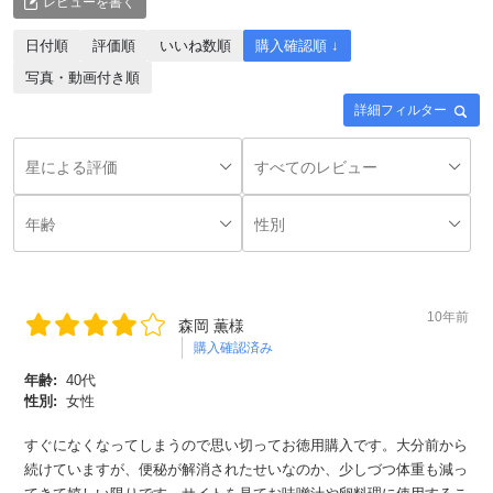
レビューを書く
日付順
評価順
いいね数順
購入確認順 ↓
写真・動画付き順
詳細フィルター
10年前
森岡 薫様
購入確認済み
年齢:
40代
性別:
女性
すぐになくなってしまうので思い切ってお徳用購入です。大分前から
続けていますが、便秘が解消されたせいなのか、少しづつ体重も減っ