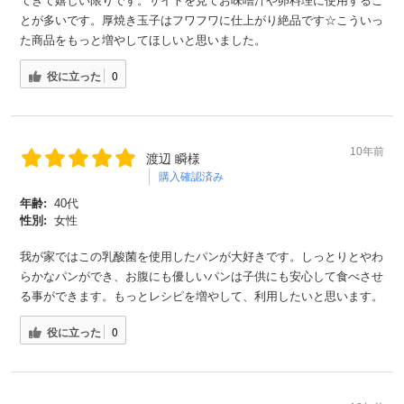
てきて嬉しい限りです。サイトを見てお味噌汁や卵料理に使用するこ
とが多いです。厚焼き玉子はフワフワに仕上がり絶品です☆こういっ
た商品をもっと増やしてほしいと思いました。
役に立った
0
10年前
渡辺 瞬様
購入確認済み
年齢:
40代
性別:
女性
我が家ではこの乳酸菌を使用したパンが大好きです。しっとりとやわ
らかなパンができ、お腹にも優しいパンは子供にも安心して食べさせ
る事ができます。もっとレシピを増やして、利用したいと思います。
役に立った
0