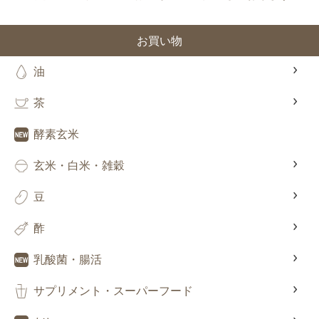
お買い物
油
茶
酵素玄米
玄米・白米・雑穀
豆
酢
乳酸菌・腸活
サプリメント・スーパーフード