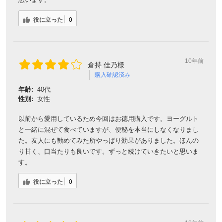
役に立った
0
10年前
倉持 佳乃様
購入確認済み
年齢:
40代
性別:
女性
以前から愛用しているため今回はお徳用購入です。ヨーグルト
と一緒に混ぜて食べていますが、便秘を本当にしなくなりまし
た。友人にも勧めてみた所やっぱり効果がありました。ほんの
り甘く、口当たりも良いです。ずっと続けていきたいと思いま
す。
役に立った
0