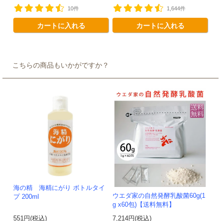
10件
1,644件
カートに入れる
カートに入れる
こちらの商品もいかがですか？
海の精 海精にがり ボトルタイ
ウエダ家の自然発酵乳酸菌60g(1
プ 200ml
g x60包)【送料無料】
551円(税込)
7,214円(税込)