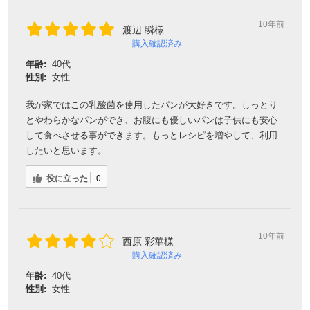
10年前
渡辺 瞬様
購入確認済み
年齢:
40代
性別:
女性
我が家ではこの乳酸菌を使用したパンが大好きです。しっとり
とやわらかなパンができ、お腹にも優しいパンは子供にも安心
して食べさせる事ができます。もっとレシピを増やして、利用
したいと思います。
役に立った
0
10年前
西原 彩華様
購入確認済み
年齢:
40代
性別:
女性