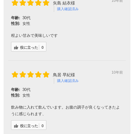
10年前
矢島 結衣様
購入確認済み
年齢:
30代
性別:
女性
程よい甘みで美味しいです
役に立った
0
10年前
鳥居 早紀様
購入確認済み
年齢:
30代
性別:
女性
飲み物に入れて飲んでいます。お腹の調子が良くなってきたよ
うに感じられます、
役に立った
0