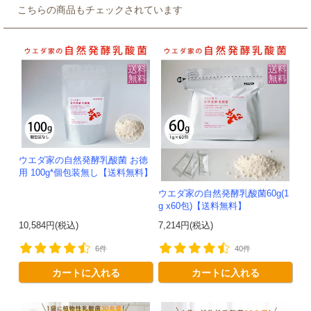
こちらの商品もチェックされています
ウエダ家の自然発酵乳酸菌 お徳
用 100g*個包装無し【送料無料】
ウエダ家の自然発酵乳酸菌60g(1
g x60包)【送料無料】
10,584円(税込)
7,214円(税込)
6件
40件
カートに入れる
カートに入れる