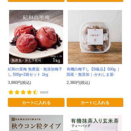
紀和の里梅 無農薬・無添加梅干
有機白梅干し【B級品】500g ｜
し 500g×2袋セット 1kg
国産・無添加｜-かわしま屋-
3,880円(税込)
2,380円(税込)
556件
カートに入れる
カートに入れる