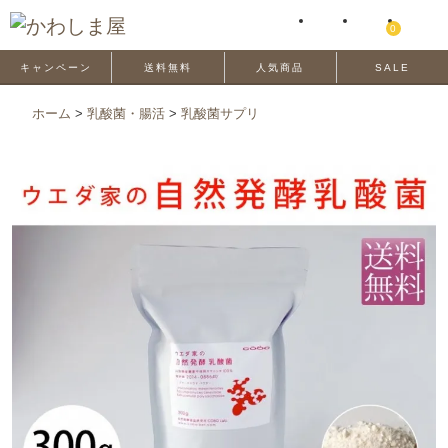
0
キャンペーン
送料無料
人気商品
SALE
ホーム
>
乳酸菌・腸活
>
乳酸菌サプリ