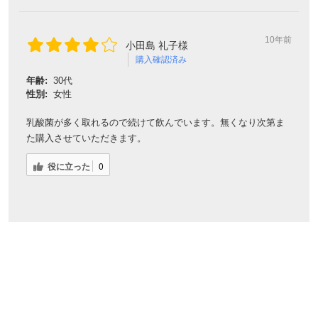
10年前
小田島 礼子様
購入確認済み
年齢:
30代
性別:
女性
乳酸菌が多く取れるので続けて飲んでいます。無くなり次第ま
た購入させていただきます。
役に立った
0