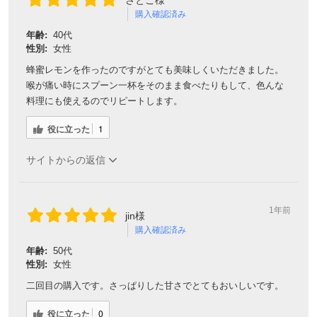
さとこ様
購入確認済み
年齢:
40代
性別:
女性
蜂蜜レモンを作ったのですがとても美味しくいただきました。
喉が痛い時にスプーン一杯をそのまま食べたりもして、色んな
料理にも使えるのでリピートします。
役に立った
1
サイトからの返信
1年前
jin様
購入確認済み
年齢:
50代
性別:
女性
二回目の購入です。さっぱりした甘さでとてもおいしいです。
役に立った
0