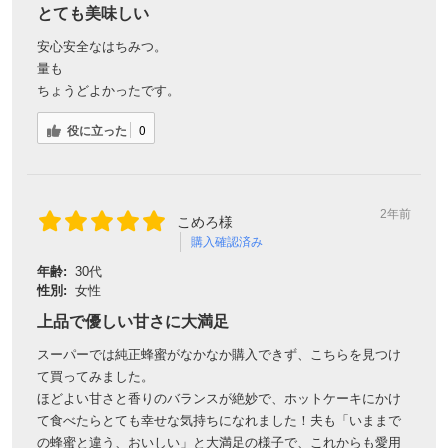
とても美味しい
安心安全なはちみつ。
量も
ちょうどよかったです。
役に立った
0
2年前
こめろ様
購入確認済み
年齢:
30代
性別:
女性
上品で優しい甘さに大満足
スーパーでは純正蜂蜜がなかなか購入できず、こちらを見つけ
て買ってみました。
ほどよい甘さと香りのバランスが絶妙で、ホットケーキにかけ
て食べたらとても幸せな気持ちになれました！夫も「いままで
の蜂蜜と違う、おいしい」と大満足の様子で、これからも愛用