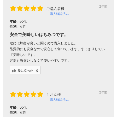
2年前
ご購入者様
購入確認済み
年齢:
50代
性別:
女性
安全で美味しいはちみつです。
喉には蜂蜜が良いと聞くので購入しました。
品質的にも安全なので安心して食べています。すっきりしてい
て美味しいです。
容器も液ダレしなくて使いやすいです。
役に立った
0
2年前
しおん様
購入確認済み
年齢:
50代
性別:
女性