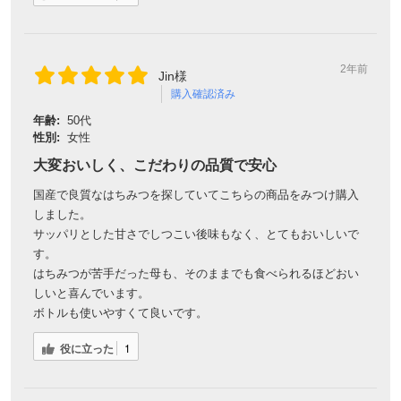
2年前
Jin様
購入確認済み
年齢:
50代
性別:
女性
大変おいしく、こだわりの品質で安心
国産で良質なはちみつを探していてこちらの商品をみつけ購入
しました。
サッパリとした甘さでしつこい後味もなく、とてもおいしいで
す。
はちみつが苦手だった母も、そのままでも食べられるほどおい
しいと喜んでいます。
ボトルも使いやすくて良いです。
役に立った
1