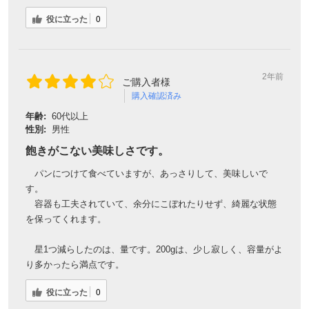
役に立った
0
2年前
ご購入者様
購入確認済み
年齢:
60代以上
性別:
男性
飽きがこない美味しさです。
パンにつけて食べていますが、あっさりして、美味しいで
す。
容器も工夫されていて、余分にこぼれたりせず、綺麗な状態
を保ってくれます。
星1つ減らしたのは、量です。200gは、少し寂しく、容量がよ
り多かったら満点です。
役に立った
0