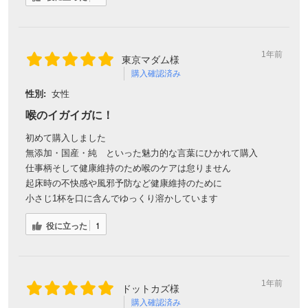
1年前
東京マダム様
購入確認済み
性別:
女性
喉のイガイガに！
初めて購入しました
無添加・国産・純 といった魅力的な言葉にひかれて購入
仕事柄そして健康維持のため喉のケアは怠りません
起床時の不快感や風邪予防など健康維持のために
小さじ1杯を口に含んでゆっくり溶かしています
役に立った
1
1年前
ドットカズ様
購入確認済み