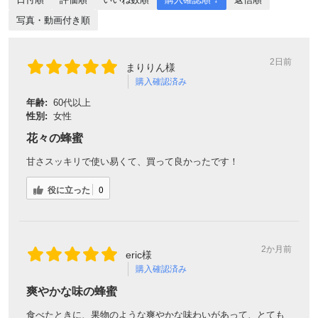
写真・動画付き順
2日前
まりりん様
購入確認済み
年齢:
60代以上
性別:
女性
花々の蜂蜜
甘さスッキリで使い易くて、買って良かったです！
役に立った
0
2か月前
eric様
購入確認済み
爽やかな味の蜂蜜
食べたときに、果物のような爽やかな味わいがあって、とても