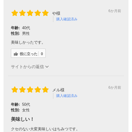
6か月前
や様
購入確認済み
年齢:
40代
性別:
男性
美味しかったです。
役に立った
0
サイトからの返信
6か月前
メル様
購入確認済み
年齢:
50代
性別:
女性
美味しい！
クセのない大変美味しいはちみつです。