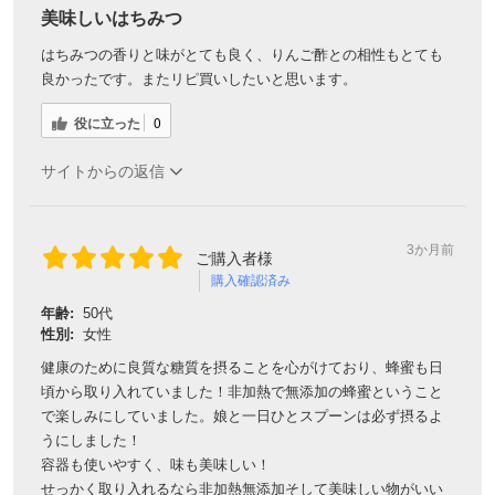
美味しいはちみつ
はちみつの香りと味がとても良く、りんご酢との相性もとても
良かったです。またリピ買いしたいと思います。
役に立った
0
サイトからの返信
3か月前
ご購入者様
購入確認済み
年齢:
50代
性別:
女性
健康のために良質な糖質を摂ることを心がけており、蜂蜜も日
頃から取り入れていました！非加熱で無添加の蜂蜜ということ
で楽しみにしていました。娘と一日ひとスプーンは必ず摂るよ
うにしました！
容器も使いやすく、味も美味しい！
せっかく取り入れるなら非加熱無添加そして美味しい物がいい