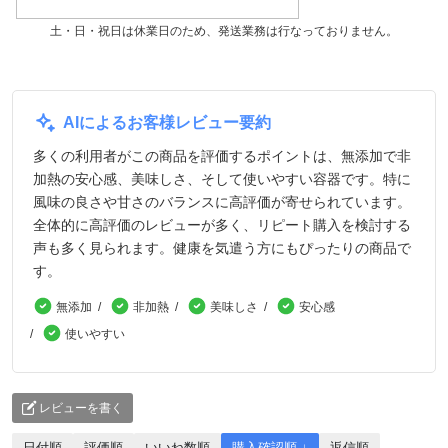
土・日・祝日は休業日のため、発送業務は行なっておりません。
AIによるお客様レビュー要約
多くの利用者がこの商品を評価するポイントは、無添加で非
加熱の安心感、美味しさ、そして使いやすい容器です。特に
風味の良さや甘さのバランスに高評価が寄せられています。
全体的に高評価のレビューが多く、リピート購入を検討する
声も多く見られます。健康を気遣う方にもぴったりの商品で
す。
無添加
非加熱
美味しさ
安心感
使いやすい
レビューを書く
日付順
評価順
いいね数順
購入確認順 ↓
返信順