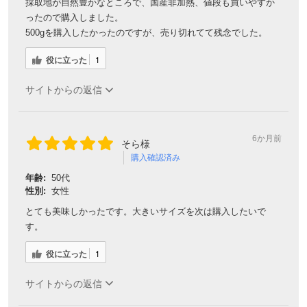
採取地が自然豊かなところで、国産非加熱、値段も買いやすか
ったので購入しました。
500gを購入したかったのですが、売り切れてて残念でした。
役に立った
1
サイトからの返信
6か月前
そら様
購入確認済み
年齢:
50代
性別:
女性
とても美味しかったです。大きいサイズを次は購入したいで
す。
役に立った
1
サイトからの返信