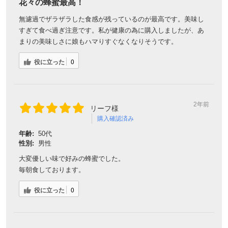
花々の蜂蜜最高！
無濾過でザラザラした食感が残っているのが最高です。美味し
すぎて食べ過ぎ注意です。私が健康の為に購入しましたが、あ
まりの美味しさに娘もハマりすぐなくなりそうです。
役に立った
0
2年前
リーフ様
購入確認済み
年齢:
50代
性別:
男性
大変優しい味で好みの蜂蜜でした。
毎朝食しております。
役に立った
0