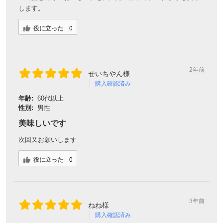
します。
役に立った
0
2年前
せいちやん様
購入確認済み
年齢:
60代以上
性別:
男性
美味しいです
次回又お願いします
役に立った
0
3年前
ねね様
購入確認済み