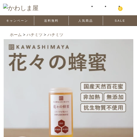
0
キャンペーン
送料無料
人気商品
SALE
ホーム
>
ハチミツ
>
ハチミツ