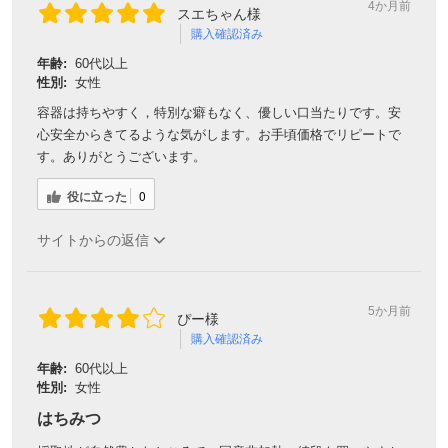
4か月前
スエちゃん様
購入確認済み
年齢:
60代以上
性別:
女性
容器は持ちやすく，特別な癖もなく、優しい口当たりです。安
心安全からきてるような気がします。お手頃価格でリピートで
す。ありがとうございます。
役に立った
0
サイトからの返信
5か月前
ぴー様
購入確認済み
年齢:
60代以上
性別:
女性
はちみつ