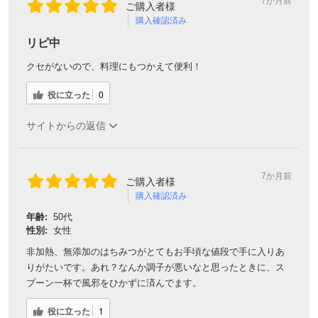
7か月前
ご購入者様
購入確認済み
リピ中
クセがないので、料理にもつかえて便利！
役に立った
0
サイトからの返信
7か月前
ご購入者様
購入確認済み
年齢:
50代
性別:
女性
非加熱、無添加のはちみつがとてもお手頃な値段で手に入りあ
りがたいです。あれ？なんか調子が悪いなと思ったときに、ス
プーン一杯で風邪をひかずに済んでます。
役に立った
1