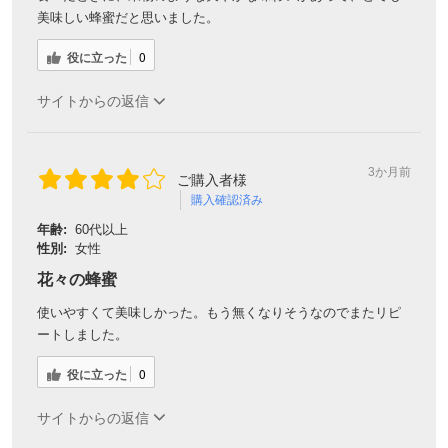
美味しい蜂蜜だと思いました。
役に立った
0
サイトからの返信
3か月前
ご購入者様
購入確認済み
年齢:
60代以上
性別:
女性
花々の蜂蜜
使いやすくて美味しかった。もう無くなりそうなのでまたリピ
ートしました。
役に立った
0
サイトからの返信