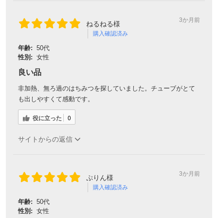
3か月前
ねるねる様
購入確認済み
年齢:
50代
性別:
女性
良い品
非加熱、無ろ過のはちみつを探していました。チューブがとて
も出しやすくて感動です。
役に立った
0
サイトからの返信
3か月前
ぷりん様
購入確認済み
年齢:
50代
性別:
女性