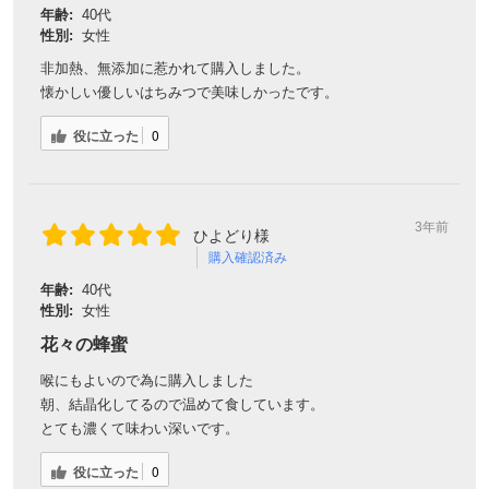
年齢:
40代
性別:
女性
非加熱、無添加に惹かれて購入しました。
懐かしい優しいはちみつで美味しかったです。
役に立った
0
3年前
ひよどり様
購入確認済み
年齢:
40代
性別:
女性
花々の蜂蜜
喉にもよいので為に購入しました
朝、結晶化してるので温めて食しています。
とても濃くて味わい深いです。
役に立った
0