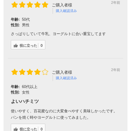
2年前
ご購入者様
購入確認済み
年齢:
50代
性別:
男性
さっぱりしていて牛乳、ヨーグルトに合い重宝してます
役に立った
0
2年前
ご購入者様
購入確認済み
年齢:
60代以上
性別:
女性
よいハチミツ
使いやすく、百花蜜なのに大変食べやすく美味しかったです。
パンを焼く時やヨーグルトに使ってみました。
役に立った
0