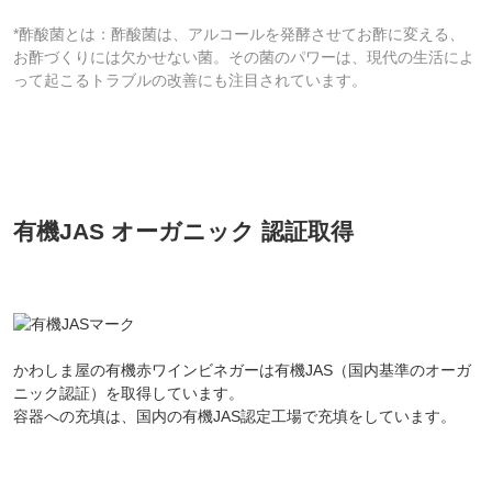
*酢酸菌とは：酢酸菌は、アルコールを発酵させてお酢に変える、
お酢づくりには欠かせない菌。その菌のパワーは、現代の生活によ
って起こるトラブルの改善にも注目されています。
有機JAS オーガニック 認証取得
かわしま屋の有機赤ワインビネガーは有機JAS（国内基準のオーガ
ニック認証）を取得しています。
容器への充填は、国内の有機JAS認定工場で充填をしています。