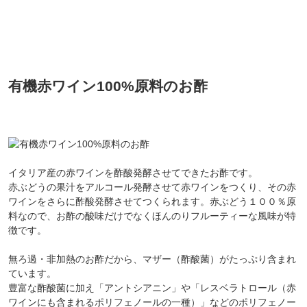
有機赤ワイン100%原料のお酢
イタリア産の赤ワインを酢酸発酵させてできたお酢です。
赤ぶどうの果汁をアルコール発酵させて赤ワインをつくり、その赤
ワインをさらに酢酸発酵させてつくられます。赤ぶどう１００％原
料なので、お酢の酸味だけでなくほんのりフルーティーな風味が特
徴です。
無ろ過・非加熱のお酢だから、マザー（酢酸菌）がたっぷり含まれ
ています。
豊富な酢酸菌に加え「アントシアニン」や「レスベラトロール（赤
ワインにも含まれるポリフェノールの一種）」などのポリフェノー