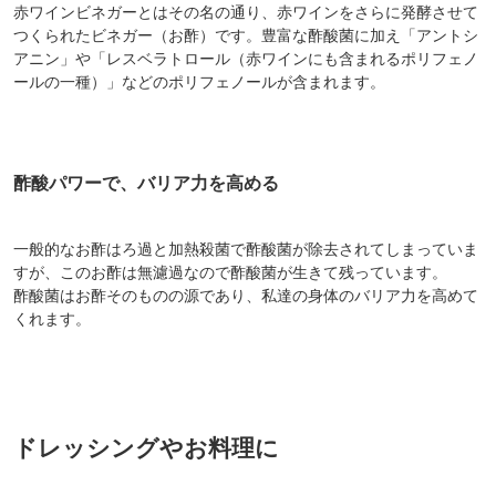
赤ワインビネガーとはその名の通り、赤ワインをさらに発酵させて
つくられたビネガー（お酢）です。豊富な酢酸菌に加え「アントシ
アニン」や「レスベラトロール（赤ワインにも含まれるポリフェノ
ールの一種）」などのポリフェノールが含まれます。
酢酸パワーで、バリア力を高める
一般的なお酢はろ過と加熱殺菌で酢酸菌が除去されてしまっていま
すが、このお酢は無濾過なので酢酸菌が生きて残っています。
酢酸菌はお酢そのものの源であり、私達の身体のバリア力を高めて
くれます。
ドレッシングやお料理に