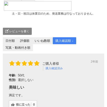
土・日・祝日は休業日のため、発送業務は行なっておりません。
レビューを書く
日付順
評価順
いいね数順
購入確認順 ↓
写真・動画付き順
2年前
ご購入者様
購入確認済み
年齢:
50代
性別:
選択しない
美味しい
満足です。
役に立った
0