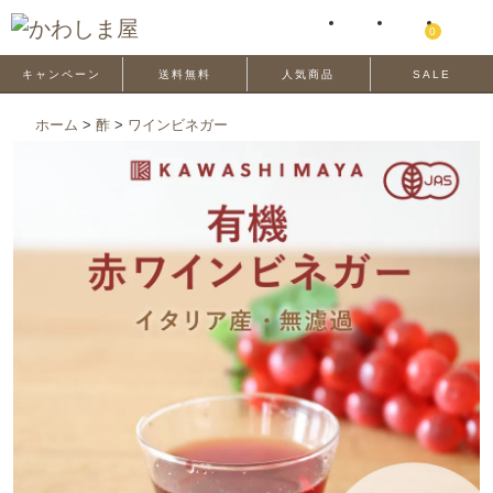
0
キャンペーン
送料無料
人気商品
SALE
ホーム
>
酢
>
ワインビネガー