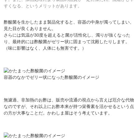
すくなる、というメリットがあります。
酢酸菌を生かしたまま製品化すると、容器の中身が濁ってしまい、
見た目が良くありません。
さらには気温が30度を超えると菌が活性化し、濁りが強くなった
り、最終的には酢酸菌がゼリー状に固まって沈殿したりします。
（味に影響はなく、人体にも無害です。）
容器のなかでゼリー状になった酢酸菌のイメージ
無濾過、非加熱のお酢は、販売や流通の視点から言えば厄介な代物
なのですが、それ以上にお酢本来が持つ栄養素を活かせるという点
の方が大事なことだ。かわしま屋はそう考えています。