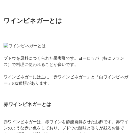
ワインビネガーとは
ブドウを原料につくられた果実酢です。ヨーロッパ（特にフラン
ス）で料理に使われることが多いです。
ワインビネガーには主に「赤ワインビネガー」と「白ワインビネガ
ー」の2種類があります。
赤ワインビネガーとは
赤ワインビネガーは、赤ワインを酢酸発酵させたお酢です。赤ワイ
ンのような赤い色をしており、ブドウの酸味と香りが残るお酢で