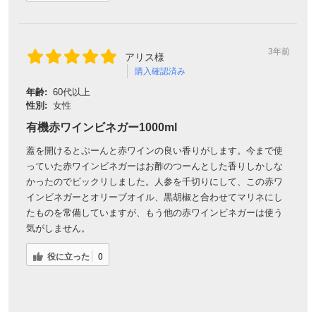
3年前
アリス様
購入確認済み
年齢:
60代以上
性別:
女性
有機赤ワインビネガー1000ml
蓋を開けるとぷーんと赤ワインの良い香りがします。今まで使
っていた赤ワインビネガーはお酢のつーんとした香りしかしな
かったのでビックリしました。人参を千切りにして、この赤ワ
インビネガーとオリーブオイル、黒胡椒と合わせてマリネにし
たものを常備していますが、もう他の赤ワインビネガーは使う
気がしません。
役に立った
0