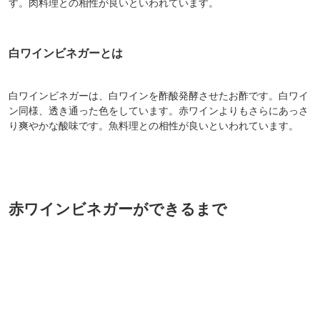
す。肉料理との相性が良いといわれています。
白ワインビネガーとは
白ワインビネガーは、白ワインを酢酸発酵させたお酢です。白ワイ
ン同様、透き通った色をしています。赤ワインよりもさらにあっさ
り爽やかな酸味です。魚料理との相性が良いといわれています。
赤ワインビネガーができるまで