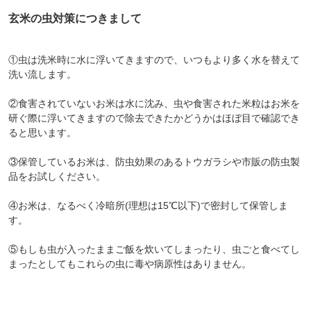
玄米の虫対策につきまして
①虫は洗米時に水に浮いてきますので、いつもより多く水を替えて
洗い流します。
②食害されていないお米は水に沈み、虫や食害された米粒はお米を
研ぐ際に浮いてきますので除去できたかどうかはほぼ目で確認でき
ると思います。
③保管しているお米は、防虫効果のあるトウガラシや市販の防虫製
品をお試しください。
④お米は、なるべく冷暗所(理想は15℃以下)で密封して保管しま
す。
⑤もしも虫が入ったままご飯を炊いてしまったり、虫ごと食べてし
まったとしてもこれらの虫に毒や病原性はありません。