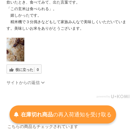
炊いたとき、食べてみて、出た言葉です。
「この玄米は食べられる」。
嬉しかったです。
精米機で３分搗きなどもして家族みんなで美味しくいただいていま
す。美味しいお米をありがとうございます。
役に立った
0
サイトからの返信
在庫切れ商品
の
再入荷
通知を
受け取る
こちらの商品もチェックされています