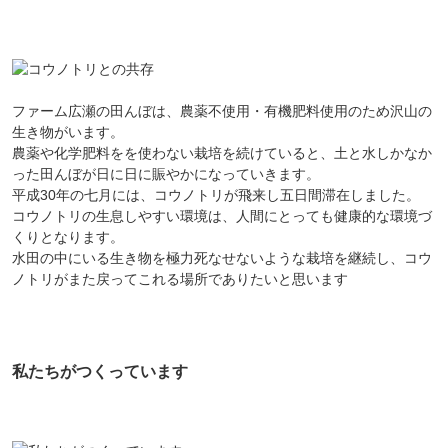
ファーム広瀬の田んぼは、農薬不使用・有機肥料使用のため沢山の
生き物がいます。
農薬や化学肥料をを使わない栽培を続けていると、土と水しかなか
った田んぼが日に日に賑やかになっていきます。
平成30年の七月には、コウノトリが飛来し五日間滞在しました。
コウノトリの生息しやすい環境は、人間にとっても健康的な環境づ
くりとなります。
水田の中にいる生き物を極力死なせないような栽培を継続し、コウ
ノトリがまた戻ってこれる場所でありたいと思います
私たちがつくっています