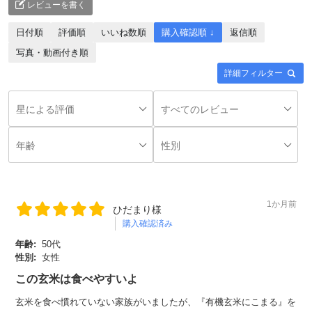
レビューを書く
日付順
評価順
いいね数順
購入確認順 ↓
返信順
写真・動画付き順
詳細フィルター
1か月前
ひだまり様
購入確認済み
年齢:
50代
性別:
女性
この玄米は食べやすいよ
玄米を食べ慣れていない家族がいましたが、『有機玄米にこまる』を