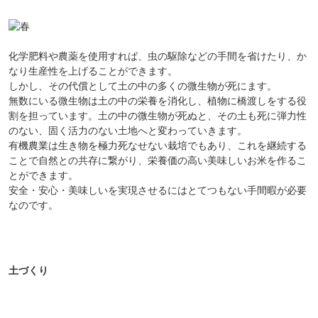
化学肥料や農薬を使用すれば、虫の駆除などの手間を省けたり、か
なり生産性を上げることができます。
しかし、その代償として土の中の多くの微生物が死にます。
無数にいる微生物は土の中の栄養を消化し、植物に橋渡しをする役
割を担っています。土の中の微生物が死ぬと、その土も死に弾力性
のない、固く活力のない土地へと変わっていきます。
有機農業は生き物を極力死なせない栽培でもあり、これを継続する
ことで自然との共存に繋がり、栄養価の高い美味しいお米を作るこ
とができます。
安全・安心・美味しいを実現させるにはとてつもない手間暇が必要
なのです。
土づくり