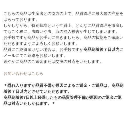
こちらの商品は生産者との協力の上で、品質管理に最大限の注意を
はらっております。
しかしながら、特別栽培という性質上、どんなに品質管理を徹底し
てもごく稀に、虫喰いや虫、卵の混入被害が生じてしまいます。
お手数ですが商品がお手元に届きましたら、商品の状態をご確認い
ただきますようによろしくお願いします。
品質にご納得頂けない場合は、お手数ですが
商品到着後７日以内
に
メールにてご連絡をお願いします。
速やかに商品のご返金または交換の対応をいたします。
お問い合わせはこちら
＊恐れ入りますが品質不備が原因によるご返金・ご返品は、商品到
着後７日以内とさせていただきます。
商品到着後7日以上経過したもの品質管理不備が原因のご返金ご返
品は対応いたしかねます。＊