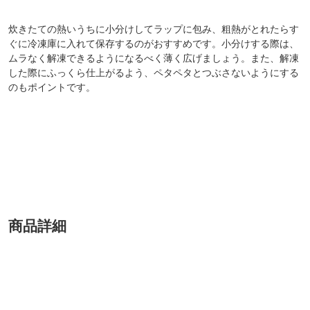
炊きたての熱いうちに小分けしてラップに包み、粗熱がとれたらす
ぐに冷凍庫に入れて保存するのがおすすめです。小分けする際は、
ムラなく解凍できるようになるべく薄く広げましょう。また、解凍
した際にふっくら仕上がるよう、ペタペタとつぶさないようにする
のもポイントです。
商品詳細