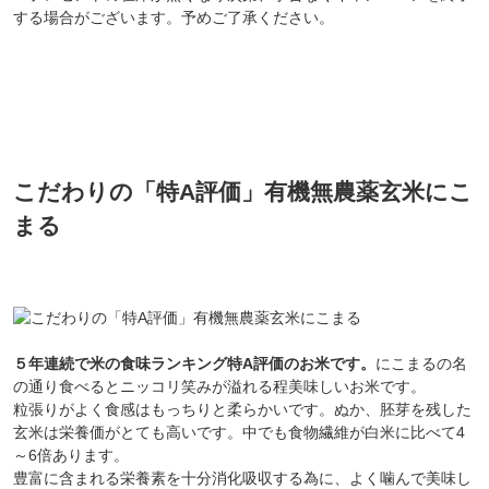
する場合がございます。予めご了承ください。
こだわりの「特A評価」有機無農薬玄米にこ
まる
５年連続で米の食味ランキング特A評価のお米です。
にこまるの名
の通り食べるとニッコリ笑みが溢れる程美味しいお米です。
粒張りがよく食感はもっちりと柔らかいです。ぬか、胚芽を残した
玄米は栄養価がとても高いです。中でも食物繊維が白米に比べて4
～6倍あります。
豊富に含まれる栄養素を十分消化吸収する為に、よく噛んで美味し