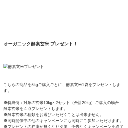
オーガニック酵素玄米 プレゼント！
こちらの商品を
5kgご購入ごとに、酵素玄米1袋をプレゼント
しま
す。
※特典例：対象の玄米10kg× 2セット（合計20kg）ご購入の場合、
酵素玄米を４点プレゼントします。
※酵素玄米の種類をお選びいただくことは出来ません。
※同時開催中の他のキャンペーンにも同時にご参加いただけます。
※プレゼントの在庫が無くなり次第、予告なくキャンペーンを終了