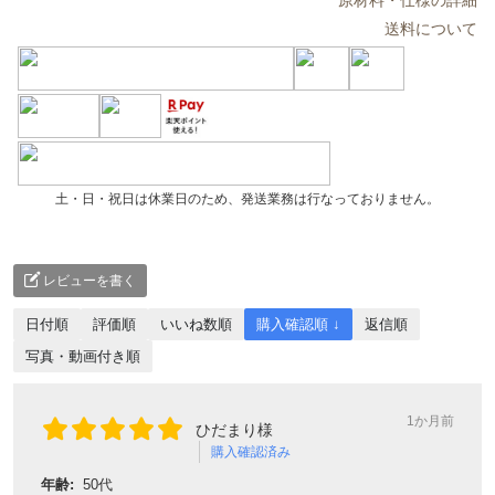
送料について
土・日・祝日は休業日のため、発送業務は行なっておりません。
レビューを書く
日付順
評価順
いいね数順
購入確認順 ↓
返信順
写真・動画付き順
1か月前
ひだまり様
購入確認済み
年齢:
50代