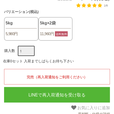
1件
バリエーション(税込)
5kg
5kg×2袋
5,980円
11,960円
送料無料
購入数
在庫0セット 入荷までしばらくお待ち下さい
LINEで再入荷通知を受け取る
お気に入りに追加
原材料・仕様の詳細