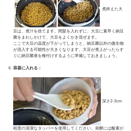
煮終えた大
豆は、煮汁を捨てます。間髪を入れずに、大豆に素早く納豆
菌をまわしかけて、大豆をよくかき混ぜます。
ここで大豆の温度が下がってしまうと、納豆菌以外の微生物
が混入する可能性が大きくなります。大豆が煮上がったらす
ぐに納豆菌液を種付けするように準備しておきましょう。
容器に入れる：
深さ2-3cm
程度の清潔なタッパーを使用してください。発酵には酸素が