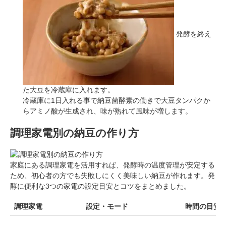
発酵を終え
た大豆を冷蔵庫に入れます。
冷蔵庫に1日入れる事で納豆菌酵素の働きで大豆タンパクか
らアミノ酸が生成され、味が熟れて風味が増します。
調理家電別の納豆の作り方
家庭にある調理家電を活用すれば、発酵時の温度管理が安定する
ため、初心者の方でも失敗しにくく美味しい納豆が作れます。発
酵に便利な3つの家電の設定目安とコツをまとめました。
調理家電
設定・モード
時間の目安