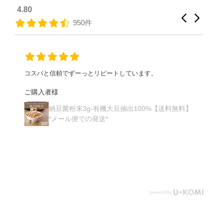
4.80
950件
コスパと信頼でずーっとリピートしています。
ご購入者様
納豆菌粉末3g-有機大豆抽出100%【送料無料】
*メール便での発送*
】