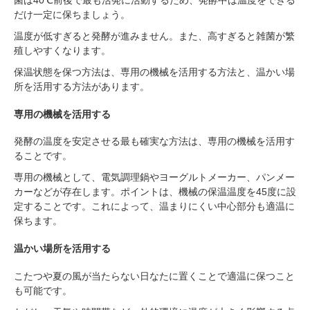
菌は40℃前後で最も活発に活動するため、発酵中は温度をできる
だけ一定に保ちましょう。
温度が低すぎると発酵が進みません。また、高すぎると雑菌が繁
殖しやすくなります。
保温状態を保つ方法は、専用の機械を活用する方法と、温かい場
所を活用する方法があります。
専用の機械を活用する
発酵の温度を安定させる最も確実な方法は、専用の機械を活用す
ることです。
専用の機械として、電気調理鍋やヨーグルトメーカー、パンメー
カーなどが存在します。ポイントは、機械の保温温度を45度に設
定することです。これによって、温まりにくい中心部分も適温に
保ちます。
温かい場所を活用する
こたつや夏の風が当たらない日なたに置くことで適温に保つこと
も可能です。