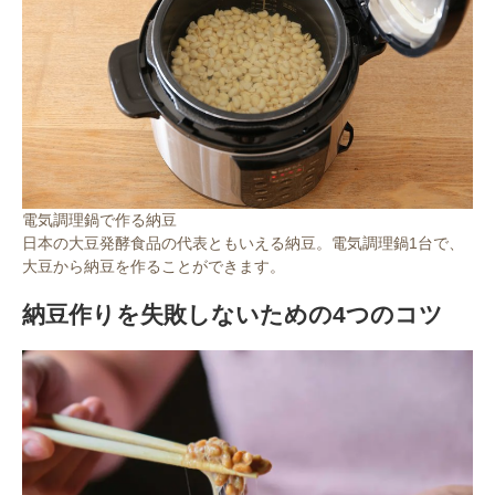
電気調理鍋で作る納豆
日本の大豆発酵食品の代表ともいえる納豆。電気調理鍋1台で、
大豆から納豆を作ることができます。
納豆作りを失敗しないための4つのコツ