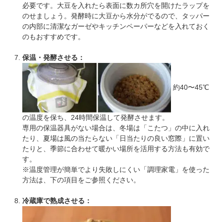
必要です。大豆を入れたら表面に数カ所穴を開けたラップを
のせましょう。発酵時に大豆から水分がでるので、タッパー
の内部に清潔なガーゼやキッチンペーパーなどを入れておく
のもおすすめです。
保温・発酵させる：
約40〜45℃
の温度を保ち、24時間保温して発酵させます。
専用の保温器具がない場合は、冬場は「こたつ」の中に入れ
たり、夏場は風の当たらない「日当たりの良い窓際」に置い
たりと、季節に合わせて暖かい場所を活用する方法も有効で
す。
※温度管理が簡単でより失敗しにくい「調理家電」を使った
方法は、下の項目をご参照ください。
冷蔵庫で熟成させる：