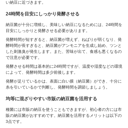
い納豆に近づきます。
24時間を目安にしっかり発酵させる
納豆菌が十分に増殖し、美味しい納豆になるためには、24時間を
目安にしっかりと発酵させる必要があります。
発酵時間が短すぎると、納豆菌が増えず、ねばりが弱くなり、発
酵時間が長すぎると、納豆菌がアンモニアを生成し始め、ツンと
した刺激臭が発生します。また、苦味が出て、食感も悪くなるの
で注意が必要です。
発酵させる時間は基本的に24時間ですが、温度や湿度などの環境
によって、発酵時間は多少前後します。
発酵が足りているかは、表面に白い膜（納豆菌）ができ、十分に
糸を引いているかで判断し、発酵時間を調節しましょう。
均等に混ざりやすい市販の納豆菌を活用する
種菌には市販の納豆を使うこともできますが、初心者の方には市
販の納豆菌がおすすめです。納豆菌を活用するメリットは以下の
3点です。