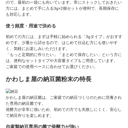
ので、最初の一袋にも向いています。常にストックしておきたい
方には、まとめて手に入る3g×2個セットが便利で、長期保存に
も対応します。
使う頻度・用途で決める
初めての方には、まずは手軽に始められる「3gタイプ」がおすす
めです。少量から試せるので、はじめて仕込む方にも使いやす
く、気軽にお楽しみいただけます。
「もっと定期的に作りたい」「まとめて保存したい」という方に
は、便利なセットタイプや大容量タイプもご用意しています。
ご家庭での使用ペースに合わせてお選びください。
かわしま屋の納豆菌粉末の特長
かわしま屋の納豆菌は、ご家庭での納豆づくりのために培養され
た専用の納豆菌です。
発酵力が非常に強いため、初めての方でも失敗しにくく、安心し
て納豆作りを楽しめます。
自家製納豆専用の菌で発酵力が強い