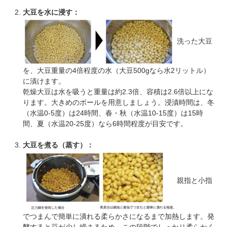
大豆を水に浸す：
洗った大豆
を、大豆重量の4倍程度の水（大豆500gなら水2リットル）
に漬けます。
乾燥大豆は水を吸うと重量は約2.3倍、容積は2.6倍以上にな
ります。大きめのボールを用意しましょう。浸漬時間は、冬
（水温0-5度）は24時間、春・秋（水温10-15度）は15時
間、夏（水温20-25度）なら6時間程度が目安です。
大豆を煮る（蒸す）：
親指と小指
でつまんで簡単に潰れる柔らかさになるまで加熱します。発
酵すると豆が少し締まるため、この段階でしっかり柔らかく