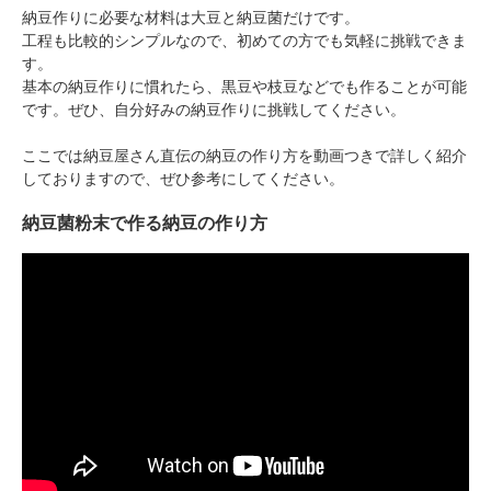
納豆作りに必要な材料は大豆と納豆菌だけです。
工程も比較的シンプルなので、初めての方でも気軽に挑戦できま
す。
基本の納豆作りに慣れたら、黒豆や枝豆などでも作ることが可能
です。ぜひ、自分好みの納豆作りに挑戦してください。
ここでは納豆屋さん直伝の納豆の作り方を動画つきで詳しく紹介
しておりますので、ぜひ参考にしてください。
納豆菌粉末で作る納豆の作り方