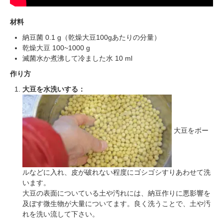
材料
納豆菌 0.1 g（乾燥大豆100gあたりの分量）
乾燥大豆 100~1000 g
滅菌水か煮沸して冷ました水 10 ml
作り方
大豆を水洗いする：
大豆をボー
ルなどに入れ、皮が破れない程度にゴシゴシすりあわせて洗
います。
大豆の表面についている土や汚れには、納豆作りに悪影響を
及ぼす微生物が大量についてます。良く洗うことで、土や汚
れを洗い流して下さい。