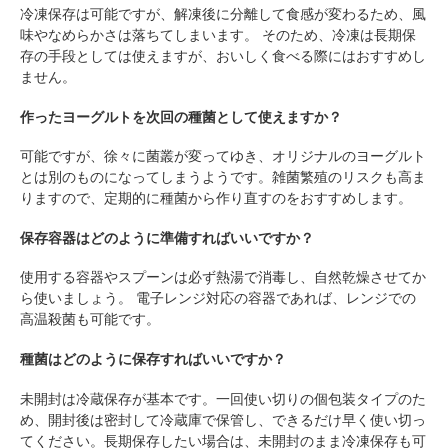
冷凍保存は可能ですが、解凍後に分離して食感が変わるため、風
味やなめらかさは落ちてしまいます。 そのため、冷凍は長期保
存の手段としては使えますが、おいしく食べる際にはおすすめし
ません。
作ったヨーグルトを次回の種菌として使えますか？
可能ですが、徐々に菌叢が変ってゆき、オリジナルのヨーグルト
とは別のものになってしまうようです。雑菌繁殖のリスクも高ま
りますので、定期的に種菌から作り直すのをおすすめします。
保存容器はどのように準備すればいいですか？
使用する容器やスプーンは必ず熱湯で消毒し、自然乾燥させてか
ら使いましょう。 電子レンジ対応の容器であれば、レンジでの
高温殺菌も可能です。
種菌はどのように保存すればいいですか？
未開封は冷蔵保存が基本です。一回使い切りの個包装タイプのた
め、開封後は密封して冷蔵庫で保管し、できるだけ早く使い切っ
てください。長期保存したい場合は、未開封のまま冷凍保存も可