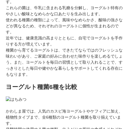
す。
これらの菌は、牛乳に含まれる乳糖を分解し、ヨーグルト特有の
やさしい酸味となめらかな口あたりを生み出します。
使われる種菌の種類によって、風味やなめらかさ、酸味の強さな
どが異なるため、それぞれのヨーグルトに個性が生まれるので
す。
近年では、健康意識の高まりとともに、自宅でヨーグルトを手作
りする方が増えています。
種菌から育てるヨーグルトは、できたてならではのフレッシュな
味わいがあり、ご家庭の好みに合わせた味作りを楽しめるでしょ
う。また、ヨーグルトを毎日の習慣として取り入れることで、す
っきりとした毎日や健やかな暮らしをサポートしてくれる存在に
もなります。
ヨーグルト種菌6種を比較
かわしま屋では、人気のカスピ海ヨーグルトやケフィアに加え、
植物性タイプまで、全6種類のヨーグルト種菌を取り揃えていま
す。