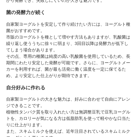
かり発酵でき、失敗しにくいのが大きな魅力です。
菌の発酵力が続く
自家製ヨーグルトを安定して作り続けたい方には、ヨーグルト種
菌がおすすめです。
市販のヨーグルトを種として増やす方法もありますが、乳酸菌は
繰り返し使ううちに徐々に弱まり、3回目以降は発酵力が低下し
てしまう場合があります。
その点、専用の種菌は純度の高い乳酸菌を使用しているため、長
期間にわたり安定した発酵が可能です。さらに、ヨーグルトメー
カーを利用すれば、菌が最も活発に働く温度を一定に保てるた
め、より安定した仕上がりが期待できます。
自分好みに作れる
自家製ヨーグルトの大きな魅力は、好みに合わせて自由にアレン
ジできることです。
植物性タンパク質を取り入れたい方は無調整豆乳で豆乳ヨーグル
トを、カロリーが気になる方は低脂肪乳を使って軽やかな口当た
りに仕上がります。
また、スキムミルクを使えば、近年注目されているスキムミルク