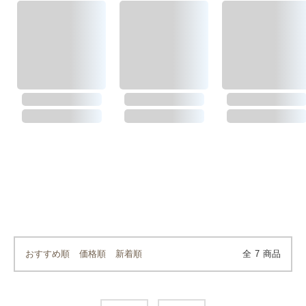
おすすめ順
価格順
新着順
全
7
商品