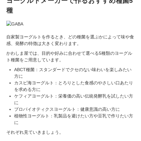
ヨーグルトメーカーで作るおすすめ種菌5
種
自家製ヨーグルトを作るとき、どの種菌を選ぶかによって味や食
感、発酵の特徴は大きく変わります。
かわしま屋では、目的や好みに合わせて選べる5種類のヨーグル
ト種菌をご用意しています。
ABCT種菌：スタンダードでクセのない味わいを楽しみたい
方に
カスピ海ヨーグルト：とろりとした食感のやさしい口あたり
を求める方に
ケフィアヨーグルト：栄養価の高い伝統発酵乳を試したい方
に
プロバイオティクスヨーグルト：健康意識の高い方に
植物性ヨーグルト：乳製品を避けたい方や豆乳で作りたい方
に
それぞれ見ていきましょう。