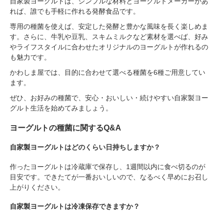
自家製ヨーグルトは、シンプルな材料とヨーグルトメーカーがあ
れば、誰でも手軽に作れる発酵食品です。
専用の種菌を使えば、安定した発酵と豊かな風味を長く楽しめま
す。さらに、牛乳や豆乳、スキムミルクなど素材を選べば、好み
やライフスタイルに合わせたオリジナルのヨーグルトが作れるの
も魅力です。
かわしま屋では、目的に合わせて選べる種菌を6種ご用意してい
ます。
ぜひ、お好みの種菌で、安心・おいしい・続けやすい自家製ヨー
グルト生活を始めてみましょう。
ヨーグルトの種菌に関するQ&A
自家製ヨーグルトはどのくらい日持ちしますか？
作ったヨーグルトは冷蔵庫で保存し、1週間以内に食べ切るのが
目安です。できたてが一番おいしいので、なるべく早めにお召し
上がりください。
自家製ヨーグルトは冷凍保存できますか？