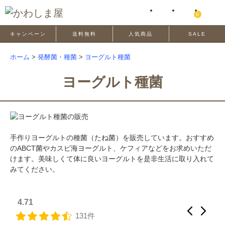
0
キャンペーン
送料無料
人気商品
SALE
ホーム
>
発酵菌・種菌
>
ヨーグルト種菌
ヨーグルト種菌
手作りヨーグルトの種菌（たね菌）を販売しています。おすすめ
のABCT菌やカスピ海ヨーグルト、ケフィアなどをお求めいただ
けます。美味しくて体に良いヨーグルトを是非生活に取り入れて
みてください。
4.71
131件