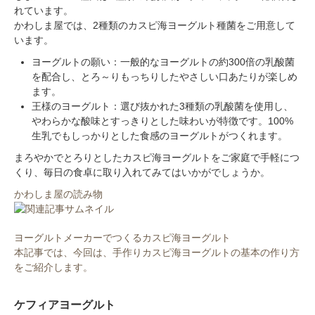
れています。
かわしま屋では、2種類のカスピ海ヨーグルト種菌をご用意して
います。
ヨーグルトの願い：一般的なヨーグルトの約300倍の乳酸菌
を配合し、とろ～りもっちりしたやさしい口あたりが楽しめ
ます。
王様のヨーグルト：選び抜かれた3種類の乳酸菌を使用し、
やわらかな酸味とすっきりとした味わいが特徴です。100%
生乳でもしっかりとした食感のヨーグルトがつくれます。
まろやかでとろりとしたカスピ海ヨーグルトをご家庭で手軽につ
くり、毎日の食卓に取り入れてみてはいかがでしょうか。
かわしま屋の読み物
ヨーグルトメーカーでつくるカスピ海ヨーグルト
本記事では、今回は、手作りカスピ海ヨーグルトの基本の作り方
をご紹介します。
ケフィアヨーグルト