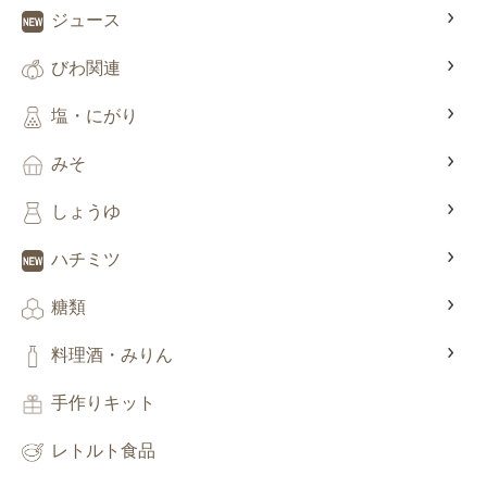
ジュース
びわ関連
塩・にがり
みそ
しょうゆ
ハチミツ
糖類
料理酒・みりん
手作りキット
レトルト食品