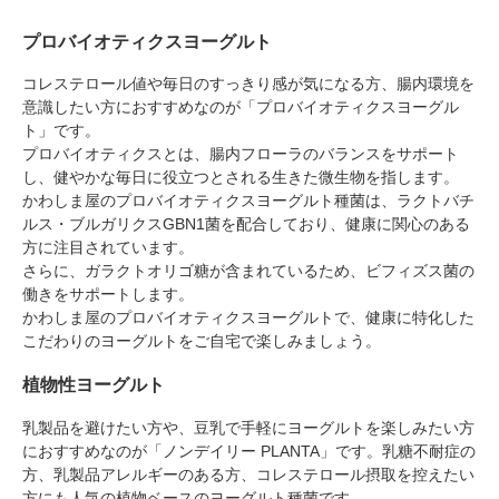
プロバイオティクスヨーグルト
コレステロール値や毎日のすっきり感が気になる方、腸内環境を
意識したい方におすすめなのが「プロバイオティクスヨーグル
ト」です。
プロバイオティクスとは、腸内フローラのバランスをサポート
し、健やかな毎日に役立つとされる生きた微生物を指します。
かわしま屋のプロバイオティクスヨーグルト種菌は、ラクトバチ
ルス・ブルガリクスGBN1菌を配合しており、健康に関心のある
方に注目されています。
さらに、ガラクトオリゴ糖が含まれているため、ビフィズス菌の
働きをサポートします。
かわしま屋のプロバイオティクスヨーグルトで、健康に特化した
こだわりのヨーグルトをご自宅で楽しみましょう。
植物性ヨーグルト
乳製品を避けたい方や、豆乳で手軽にヨーグルトを楽しみたい方
におすすめなのが「ノンデイリー PLANTA」です。乳糖不耐症の
方、乳製品アレルギーのある方、コレステロール摂取を控えたい
方にも人気の植物ベースのヨーグルト種菌です。