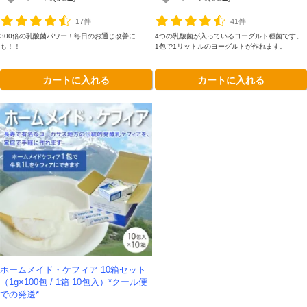
17件
41件
300倍の乳酸菌パワー！毎日のお通じ改善に
4つの乳酸菌が入っているヨーグルト種菌です。
も！！
1包で1リットルのヨーグルトが作れます。
カートに入れる
カートに入れる
ホームメイド・ケフィア 10箱セット
（1g×100包 / 1箱 10包入）*クール便
での発送*