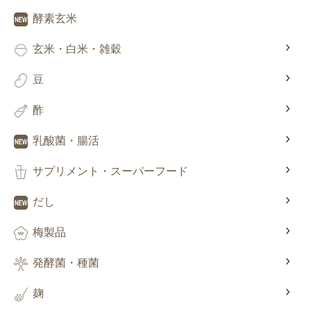
酵素玄米
玄米・白米・雑穀
豆
酢
乳酸菌・腸活
サプリメント・スーパーフード
だし
梅製品
発酵菌・種菌
麹