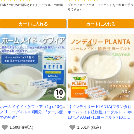
日本人のために開発されたたヨーグルトの種菌
プロバイオティクス・ヨーグルトをご家庭で手作
りできます！！
カートに入れる
カートに入れる
ホームメイド・ケフィア（1gｘ10包
【ノンデイリー PLANTA(プランタ)】
／1Lヨーグルト×10回分）*クール便
ホームメイド植物性ヨーグルト（1g×
での発送*
10包／900ml~1Lヨーグルト×10回
分）*クール便での発送*
1,580円(税込)
1,581円(税込)