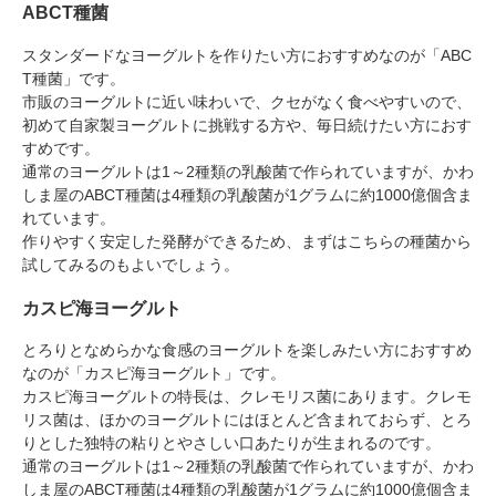
ABCT種菌
スタンダードなヨーグルトを作りたい方におすすめなのが「ABC
T種菌」です。
市販のヨーグルトに近い味わいで、クセがなく食べやすいので、
初めて自家製ヨーグルトに挑戦する方や、毎日続けたい方におす
すめです。
通常のヨーグルトは1～2種類の乳酸菌で作られていますが、かわ
しま屋のABCT種菌は4種類の乳酸菌が1グラムに約1000億個含ま
れています。
作りやすく安定した発酵ができるため、まずはこちらの種菌から
試してみるのもよいでしょう。
カスピ海ヨーグルト
とろりとなめらかな食感のヨーグルトを楽しみたい方におすすめ
なのが「カスピ海ヨーグルト」です。
カスピ海ヨーグルトの特長は、クレモリス菌にあります。クレモ
リス菌は、ほかのヨーグルトにはほとんど含まれておらず、とろ
りとした独特の粘りとやさしい口あたりが生まれるのです。
通常のヨーグルトは1～2種類の乳酸菌で作られていますが、かわ
しま屋のABCT種菌は4種類の乳酸菌が1グラムに約1000億個含ま