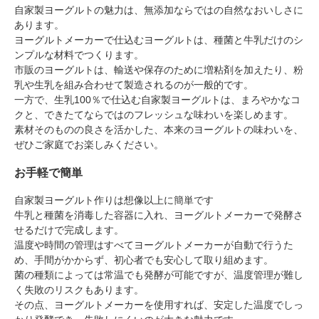
自家製ヨーグルトの魅力は、無添加ならではの自然なおいしさに
あります。
ヨーグルトメーカーで仕込むヨーグルトは、種菌と牛乳だけのシ
ンプルな材料でつくります。
市販のヨーグルトは、輸送や保存のために増粘剤を加えたり、粉
乳や生乳を組み合わせて製造されるのが一般的です。
一方で、生乳100％で仕込む自家製ヨーグルトは、まろやかなコ
クと、できたてならではのフレッシュな味わいを楽しめます。
素材そのものの良さを活かした、本来のヨーグルトの味わいを、
ぜひご家庭でお楽しみください。
お手軽で簡単
自家製ヨーグルト作りは想像以上に簡単です
牛乳と種菌を消毒した容器に入れ、ヨーグルトメーカーで発酵さ
せるだけで完成します。
温度や時間の管理はすべてヨーグルトメーカーが自動で行うた
め、手間がかからず、初心者でも安心して取り組めます。
菌の種類によっては常温でも発酵が可能ですが、温度管理が難し
く失敗のリスクもあります。
その点、ヨーグルトメーカーを使用すれば、安定した温度でしっ