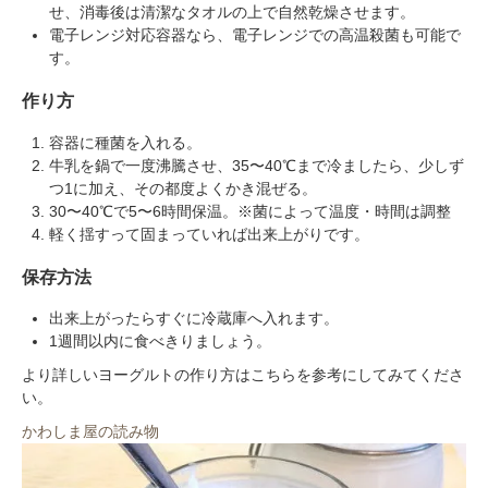
せ、消毒後は清潔なタオルの上で自然乾燥させます。
電子レンジ対応容器なら、電子レンジでの高温殺菌も可能で
す。
作り方
容器に種菌を入れる。
牛乳を鍋で一度沸騰させ、35〜40℃まで冷ましたら、少しず
つ1に加え、その都度よくかき混ぜる。
30〜40℃で5〜6時間保温。※菌によって温度・時間は調整
軽く揺すって固まっていれば出来上がりです。
保存方法
出来上がったらすぐに冷蔵庫へ入れます。
1週間以内に食べきりましょう。
より詳しいヨーグルトの作り方はこちらを参考にしてみてくださ
い。
かわしま屋の読み物