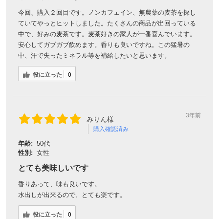
役に立った
0
3年前
かっち様
購入確認済み
年齢:
60代以上
性別:
女性
海外にいる娘におくったのですが、無農薬なので安心して子供
とおいしく飲んでいるみたいです。
役に立った
0
3年前
ご購入者様
購入確認済み
水出しで美味しくいただきました
役に立った
0