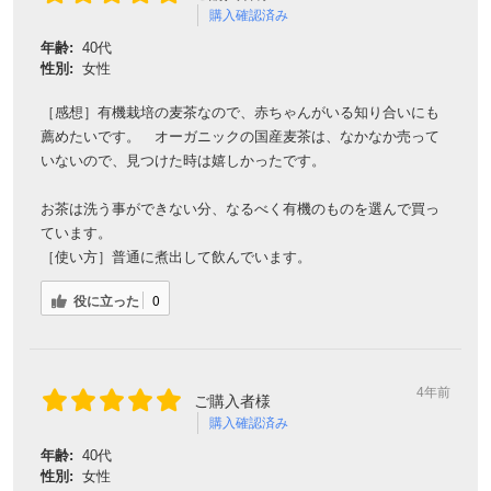
性別:
女性
［感想］とっても美味しいです。 安心して飲めるからです。
［使い方］水出し。
役に立った
0
4年前
ご購入者様
購入確認済み
年齢:
40代
性別:
女性
［感想］美味しかった 美味しそうだった
［使い方］煮出しも水出しも試して、水出しでも香ばしさがち
カートに入れる
ゃんとあって美味しかったので、麦茶好きな子どもが水筒で学
校に持っていくために自分でつくっています。