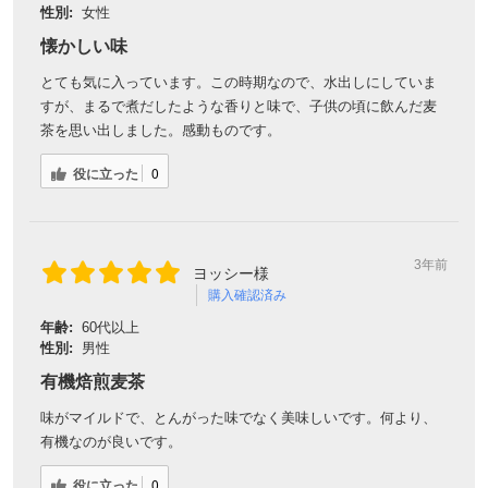
役に立った
0
3年前
ご購入者様
購入確認済み
年齢:
40代
性別:
女性
夏でも冬でも美味しく飲める麦茶です。子供にも安心してあげ
れるので、またリピートしたいと思います。
役に立った
0
3年前
シャンティ様
購入確認済み
年齢:
選択しない
性別:
選択しない