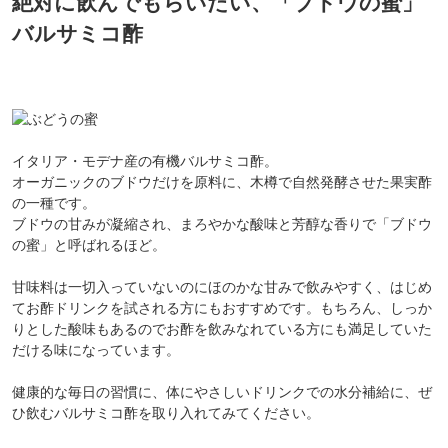
絶対に飲んでもらいたい、「ブドウの蜜」
バルサミコ酢
イタリア・モデナ産の有機バルサミコ酢。
オーガニックのブドウだけを原料に、木樽で自然発酵させた果実酢
の一種です。
ブドウの甘みが凝縮され、まろやかな酸味と芳醇な香りで「ブドウ
の蜜」と呼ばれるほど。
甘味料は一切入っていないのにほのかな甘みで飲みやすく、はじめ
てお酢ドリンクを試される方にもおすすめです。もちろん、しっか
りとした酸味もあるのでお酢を飲みなれている方にも満足していた
だける味になっています。
健康的な毎日の習慣に、体にやさしいドリンクでの水分補給に、ぜ
ひ飲むバルサミコ酢を取り入れてみてください。