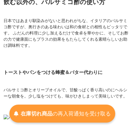
飲む以外の、バルサミコ酢の使い方
日本ではあまり馴染みがないと思われがちな、イタリアのバルサミ
コ酢ですが、奥行きのある味わいは和の食材との相性もピッタリで
す。 ふだんの料理に少し加えるだけで食卓を華やかに、そしてお酢
の力で健康面にもプラスの効果をもたらしてくれる素晴らしいお助
け調味料です。
トーストやパンをつける蜂蜜＆バター代わりに
バルサミコ酢とオリーブオイルで、甘酸っぱく香り高いのにヘルシ
ーな朝食を。少し塩をつけても、味がひきしまって美味しいです。
在庫切れ商品
の
再入荷
通知を
受け取る