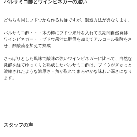
バルサミコ酢とワインビネガーの違い
どちらも同じブドウから作るお酢ですが、製造方法が異なります。
バルサミコ酢・・・木の樽にブドウ果汁を入れて長期間自然発酵
ワインビネガー・・ブドウ果汁に酵母を加えてアルコール発酵をさ
せ、酢酸菌を加えて熟成
さっぱりとした風味で酸味の強いワインビネガーに比べて、自然な
発酵を経てゆっくりと熟成したバルサミコ酢は、ブドウがぎゅっと
濃縮されたような濃厚さ・角が取れてまろやかな味わい深さになり
ます。
スタッフの声