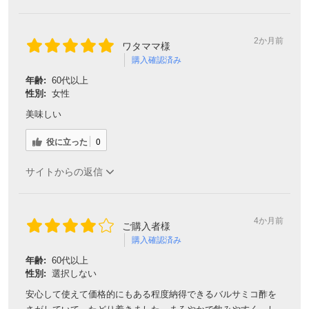
2か月前
ワタママ様
購入確認済み
年齢:
60代以上
性別:
女性
美味しい
役に立った
0
サイトからの返信
4か月前
ご購入者様
購入確認済み
年齢:
60代以上
性別:
選択しない
安心して使えて価格的にもある程度納得できるバルサミコ酢を