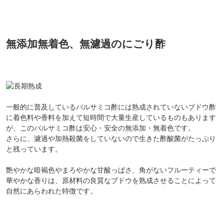
無添加無着色、無濾過のにごり酢
一般的に普及しているバルサミコ酢には熟成されていないブドウ酢
に着色料や香料を加えて短時間で大量生産しているものもあります
が、このバルサミコ酢は安心・安全の無添加・無着色です。
さらに、濾過や加熱殺菌をしていないので生きた酢酸菌がたっぷり
と残っています。
艶やかな暗褐色やまろやかな甘酸っぱさ、角がないフルーティーで
華やかな香りは、原材料の良質なブドウを熟成させることによって
自然にあらわれた特徴です。