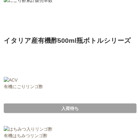
イタリア産有機酢500ml瓶ボトルシリーズ
有機にごりリンゴ酢
入荷待ち
有機はちみつリンゴ酢