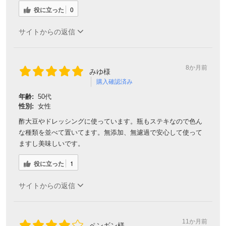
役に立った
0
サイトからの返信
8か月前
みゆ様
購入確認済み
年齢:
50代
性別:
女性
酢大豆やドレッシングに使っています。瓶もステキなので色ん
な種類を並べて置いてます。無添加、無濾過で安心して使って
ますし美味しいです。
役に立った
1
サイトからの返信
11か月前
ペンギン様