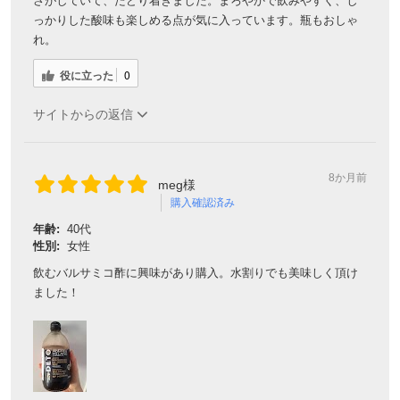
さがしていて、たどり着きました。まろやかで飲みやすく、し
っかりした酸味も楽しめる点が気に入っています。瓶もおしゃ
れ。
役に立った
0
サイトからの返信
8か月前
meg様
購入確認済み
年齢:
40代
性別:
女性
飲むバルサミコ酢に興味があり購入。水割りでも美味しく頂け
ました！