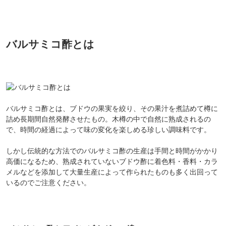
バルサミコ酢とは
バルサミコ酢とは、ブドウの果実を絞り、その果汁を煮詰めて樽に
詰め長期間自然発酵させたもの。木樽の中で自然に熟成されるの
で、時間の経過によって味の変化を楽しめる珍しい調味料です。
しかし伝統的な方法でのバルサミコ酢の生産は手間と時間がかかり
高価になるため、熟成されていないブドウ酢に着色料・香料・カラ
メルなどを添加して大量生産によって作られたものも多く出回って
いるのでご注意ください。