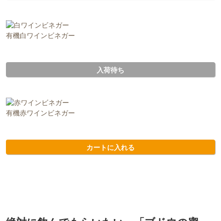
有機白ワインビネガー
入荷待ち
有機赤ワインビネガー
カートに入れる