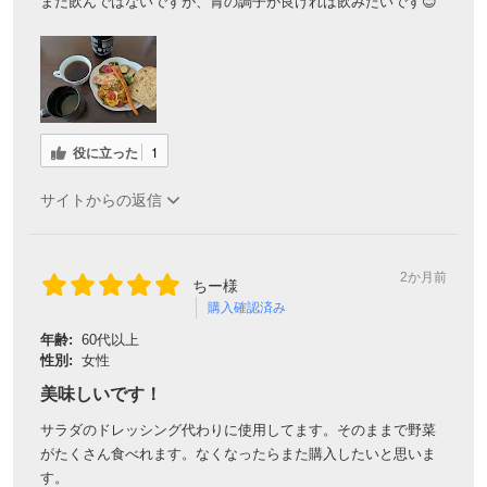
まだ飲んではないですが、胃の調子が良ければ飲みたいです😊
役に立った
1
サイトからの返信
2か月前
ちー様
購入確認済み
年齢:
60代以上
性別:
女性
美味しいです！
サラダのドレッシング代わりに使用してます。そのままで野菜
がたくさん食べれます。なくなったらまた購入したいと思いま
す。