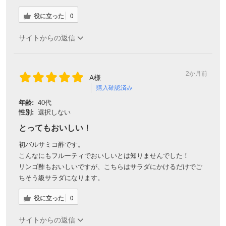
役に立った
0
サイトからの返信
2か月前
A様
購入確認済み
年齢:
40代
性別:
選択しない
とってもおいしい！
初バルサミコ酢です。
こんなにもフルーティでおいしいとは知りませんでした！
リンゴ酢もおいしいですが、こちらはサラダにかけるだけでご
ちそう級サラダになります。
役に立った
0
サイトからの返信