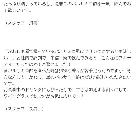
たっぷり詰まっているし、是非このバルサミコ酢を一度、飲んでみ
て欲しいです。
（スタッフ：河島）
「かわしま屋で扱っているバルサミコ酢はドリンクにすると美味し
い！」と社内で評判で、半信半疑で飲んでみると…こんなにフルー
ティーだったのか！と驚きました！
昔バルサミコ酢を食べた時は独特な香りが苦手だったのですが、そ
んな方にも、かわしま屋のバルサミコ酢はぜひお試しいただきたい
です。
お食事中のドリンクにもぴったりで、甘さは加えず水割りにして、
ワイングラスで飲むのがお気に入りです！
（スタッフ：長谷川）