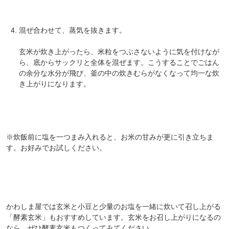
混ぜ合わせて、蒸気を抜きます。
玄米が炊き上がったら、米粒をつぶさないように気を付けなが
ら、底からサックリと全体を混ぜます。こうすることでごはん
の余分な水分が飛び、釜の中の炊きむらがなくなって均一な炊
き上がりになります。
※炊飯前に塩を一つまみ入れると、お米の甘みが更に引き立ちま
す。お好みでお試しください。
かわしま屋では玄米と小豆と少量のお塩を一緒に炊いて召し上がる
「酵素玄米」もおすすめしています。玄米をお召し上がりになるの
なら、ぜひ酵素玄米もつくってみてください。