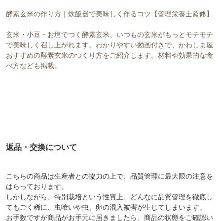
酵素玄米の作り方｜炊飯器で美味しく作るコツ【管理栄養士監修】
玄米・小豆・お塩でつく酵素玄米。いつもの玄米がもっとモチモチ
で美味しく召し上がれます。わかりやすい動画付きで、かわしま屋
おすすめの酵素玄米のつくり方をご紹介します。材料や効果的な食
べ方なども掲載。
返品・交換について
こちらの商品は生産者との協力の上で、品質管理に最大限の注意を
はらっております。
しかしながら、特別栽培という性質上、どんなに品質管理を徹底し
てもごく稀に、虫喰いや虫、卵の混入被害が生じてしまいます。
お手数ですが商品がお手元に届きましたら、商品の状態をご確認い