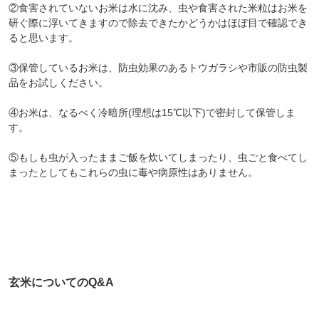
②食害されていないお米は水に沈み、虫や食害された米粒はお米を
研ぐ際に浮いてきますので除去できたかどうかはほぼ目で確認でき
ると思います。
③保管しているお米は、防虫効果のあるトウガラシや市販の防虫製
品をお試しください。
④お米は、なるべく冷暗所(理想は15℃以下)で密封して保管しま
す。
⑤もしも虫が入ったままご飯を炊いてしまったり、虫ごと食べてし
まったとしてもこれらの虫に毒や病原性はありません。
玄米についてのQ&A