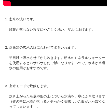
玄米を洗います。
胚芽が落ちない程度にやさしく洗い、ザルに上げます。
炊飯器の玄米の線に合わせて水をいれます。
半日以上吸水させてから炊きます。硬水のミネラルウォーター
を使用するとパサパサしたご飯になりやすいので、軟水か水道
水の使用がおすすめです。
玄米モードで炊飯します。
炊き上がったら蓋や釜の上についた水滴を丁寧にふき取ります
（釜の中に水滴が落ちるとせっかく美味しいご飯が水っぽくな
ってしまいます）。