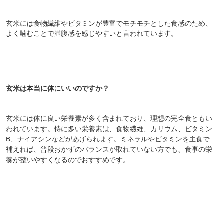
玄米には食物繊維やビタミンが豊富でモチモチとした食感のため、
よく噛むことで満腹感を感じやすいと言われています。
玄米は本当に体にいいのですか？
玄米には体に良い栄養素が多く含まれており、理想の完全食ともい
われています。特に多い栄養素は、食物繊維、カリウム、ビタミン
B、ナイアシンなどがあげられます。ミネラルやビタミンを主食で
補えれば、普段おかずのバランスが取れていない方でも、食事の栄
養が整いやすくなるのでおすすめです。