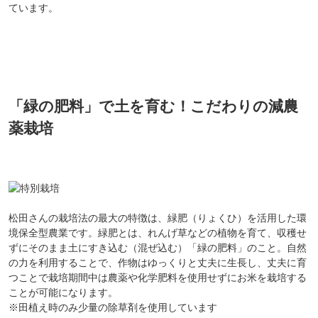
ています。
「緑の肥料」で土を育む！こだわりの減農
薬栽培
松田さんの栽培法の最大の特徴は、緑肥（りょくひ）を活用した環
境保全型農業です。緑肥とは、れんげ草などの植物を育て、収穫せ
ずにそのまま土にすき込む（混ぜ込む）「緑の肥料」のこと。自然
の力を利用することで、作物はゆっくりと丈夫に生長し、丈夫に育
つことで栽培期間中は農薬や化学肥料を使用せずにお米を栽培する
ことが可能になります。
※田植え時のみ少量の除草剤を使用しています