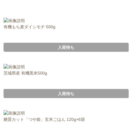
有機もち麦ダイシモチ 500g
入荷待ち
茨城県産 有機黒米500g
入荷待ち
糖質カット「つや姫」玄米ごはん 120g×6袋