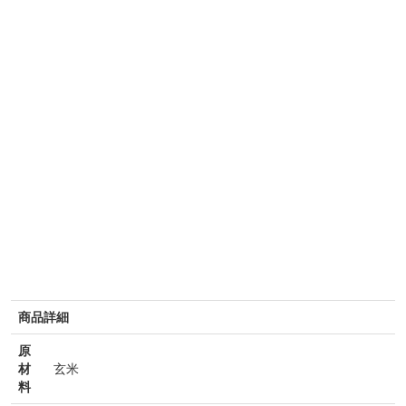
商品詳細
原
材
玄米
料