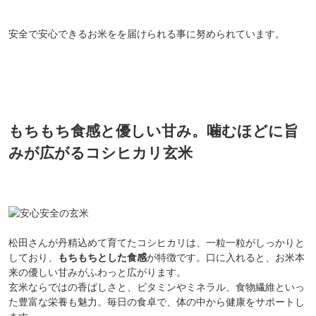
安全で安心できるお米をを届けられる事に努められています。
もちもち食感と優しい甘み。噛むほどに旨
みが広がるコシヒカリ玄米
松田さんが丹精込めて育てたコシヒカリは、一粒一粒がしっかりと
しており、
もちもちとした食感
が特徴です。口に入れると、お米本
来の優しい甘みがふわっと広がります。
玄米ならではの香ばしさと、ビタミンやミネラル、食物繊維といっ
た豊富な栄養も魅力。毎日の食卓で、体の中から健康をサポートし