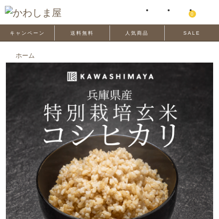
0
キャンペーン
送料無料
人気商品
SALE
ホーム