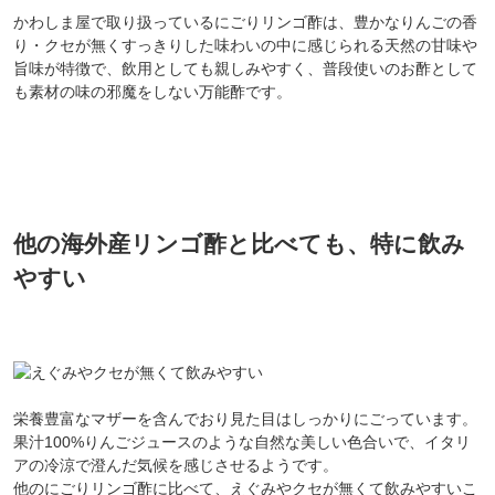
かわしま屋で取り扱っているにごりリンゴ酢は、豊かなりんごの香
り・クセが無くすっきりした味わいの中に感じられる天然の甘味や
旨味が特徴で、飲用としても親しみやすく、普段使いのお酢として
も素材の味の邪魔をしない万能酢です。
他の海外産リンゴ酢と比べても、特に飲み
やすい
栄養豊富なマザーを含んでおり見た目はしっかりにごっています。
果汁100%りんごジュースのような自然な美しい色合いで、イタリ
アの冷涼で澄んだ気候を感じさせるようです。
他のにごりリンゴ酢に比べて、えぐみやクセが無くて飲みやすいこ