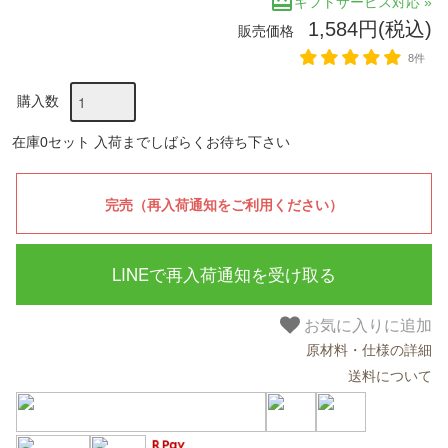
redeem
ギフトサービス対応 »
1,584円(税込)
販売価格
8件
購入数
在庫0セット 入荷までしばらくお待ち下さい
LINEで再入荷通知を受け取る
お気に入りに追加
原材料・仕様の詳細
送料について