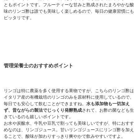
ともポイントです。フルーティーな甘みと熟成されたまろやかな酸
味のリンゴ酢は誰でも美味しく楽しめるので、毎日の健康習慣にも
ピッタリです。
管理栄養士のおすすめポイント
リンゴは特に農薬を多く使用する果物ですが、こちらのリンゴ酢は
イタリア産の有機栽培のリンゴのみ
を原材料に使用しているので、
毎日でも安心して飲むことができますね。
水も添加物も一切加え
ず、昔ながらの製法でじっくり発酵熟成
されて、お酢の菌なども生
きているのも嬉しいポイントです。
お水や炭酸水、牛乳や豆乳で割っても美味しいですが、特におすす
めなのは、リンゴジュース。甘いリンゴジュースにリンゴ酢を加え
ることで、酸味が加わりすっきり爽やかで飲みやすいですよ。