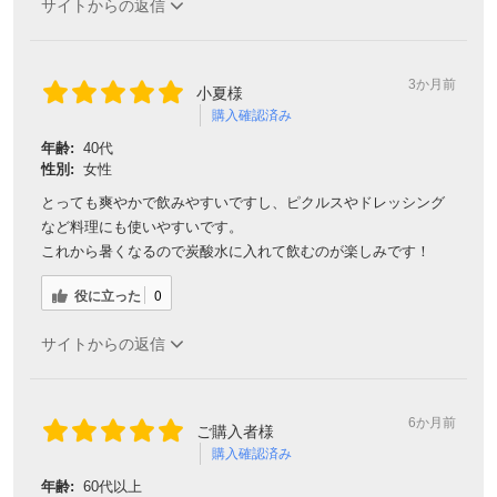
サイトからの返信
3か月前
小夏様
購入確認済み
年齢:
40代
性別:
女性
とっても爽やかで飲みやすいですし、ピクルスやドレッシング
など料理にも使いやすいです。
これから暑くなるので炭酸水に入れて飲むのが楽しみです！
役に立った
0
サイトからの返信
6か月前
ご購入者様
購入確認済み
年齢:
60代以上