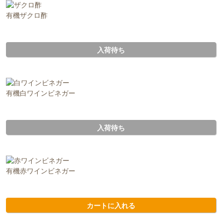
有機ザクロ酢
入荷待ち
有機白ワインビネガー
入荷待ち
有機赤ワインビネガー
カートに入れる