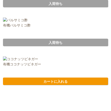
入荷待ち
有機バルサミコ酢
入荷待ち
有機ココナッツビネガー
カートに入れる