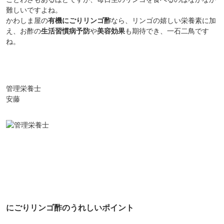
難しいですよね。
かわしま屋の
有機にごりリンゴ酢
なら、
リンゴの嬉しい栄養素に加
え、お酢の
生活習慣病予防
や
美容効果
も期待でき、一石二鳥です
ね。
管理栄養士
安藤
にごりリンゴ酢のうれしいポイント