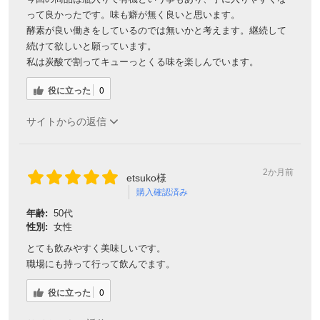
って良かったです。味も癖が無く良いと思います。
酵素が良い働きをしているのでは無いかと考えます。継続して
続けて欲しいと願っています。
私は炭酸で割ってキューっとくる味を楽しんでいます。
役に立った
0
サイトからの返信
2か月前
etsuko様
購入確認済み
年齢:
50代
性別:
女性
とても飲みやすく美味しいです。
職場にも持って行って飲んでます。
役に立った
0