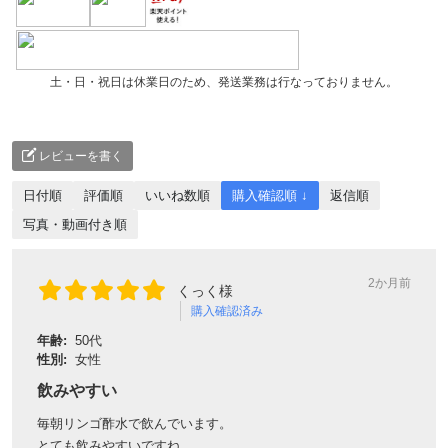
土・日・祝日は休業日のため、発送業務は行なっておりません。
レビューを書く
日付順
評価順
いいね数順
購入確認順 ↓
返信順
写真・動画付き順
2か月前
くっく様
購入確認済み
年齢:
50代
性別:
女性
飲みやすい
毎朝リンゴ酢水で飲んでいます。
とても飲みやすいですね。