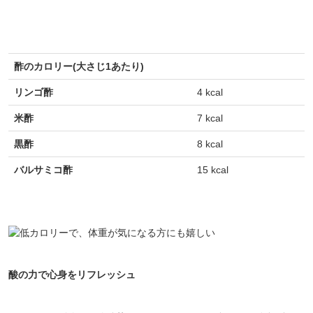
酢のカロリー(大さじ1あたり)
リンゴ酢
4 kcal
米酢
7 kcal
黒酢
8 kcal
バルサミコ酢
15 kcal
酸の力で心身をリフレッシュ