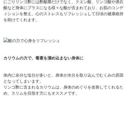
にごりリンゴ酢には酢酸菌だけでなく、クエン酸、リンゴ酸や酒石
酸など身体にプラスになる様々な酸が含まれており、お肌のコンデ
ィションを整え、心のストレスもリフレッシュして日頃の健康維持
を助けてくれます。
カリウムの力で、毒素を溜め込まない身体に
体内に余分な塩分が多いと、身体が水分を取り込んでむくみの原因
となってしまいます。
リンゴ酢に含まれるカリウムは、身体のめぐりを改善してくれるた
め、スリムを目指す方にもオススメです。