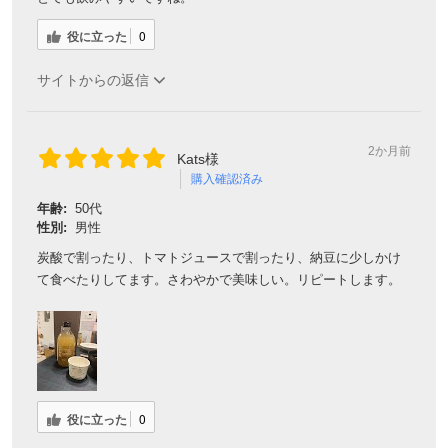
役に立った
0
サイトからの返信
2か月前
Kats様
購入確認済み
年齢:
50代
性別:
男性
炭酸で割ったり、トマトジュースで割ったり、納豆に少しかけ
て食べたりしてます。さわやかで美味しい。リピートします。
役に立った
0