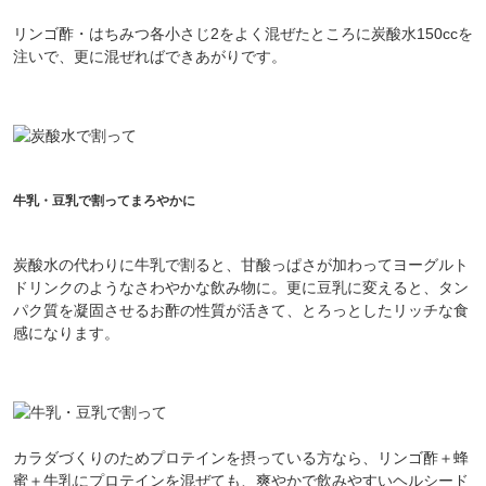
リンゴ酢・はちみつ各小さじ2をよく混ぜたところに炭酸水150ccを
注いで、更に混ぜればできあがりです。
牛乳・豆乳で割ってまろやかに
炭酸水の代わりに牛乳で割ると、甘酸っぱさが加わってヨーグルト
ドリンクのようなさわやかな飲み物に。更に豆乳に変えると、タン
パク質を凝固させるお酢の性質が活きて、とろっとしたリッチな食
感になります。
カラダづくりのためプロテインを摂っている方なら、リンゴ酢＋蜂
蜜＋牛乳にプロテインを混ぜても、爽やかで飲みやすいヘルシード