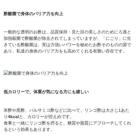
酢酸菌で身体のバリア力を向上
一般的な透明のお酢は、品質保持・見た目の美しさのためにろ過と
加熱殺菌で酢酸菌が除去されてしまっていますが、「にごり」に生
きている酢酸菌は、実は力強いパワーを秘めたお酢そのものの源で
あり、私達の身体のバリア力をも高めてくれる有難い存在です。
低カロリーで、体重が気になる方にも嬉しい
米酢や黒酢、バルサミコ酢などに比べて、リンゴ酢は大さじ1あた
り
4kcal
と、カロリーが控えめです。
食事と一緒にリンゴ酢を摂ると、糖質や脂質にアプローチしてくれ
るという効果もあります。