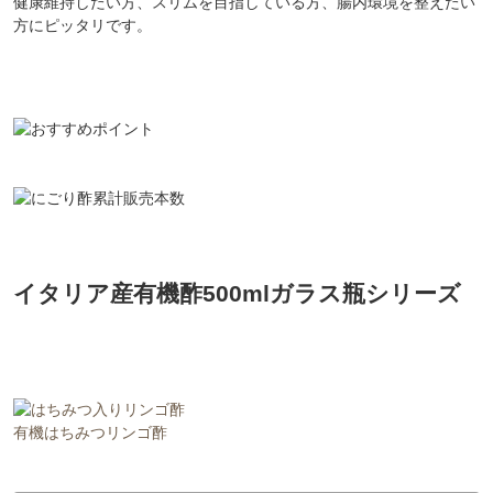
健康維持したい方、スリムを目指している方、腸内環境を整えたい
方にピッタリです。
イタリア産有機酢500mlガラス瓶シリーズ
有機はちみつリンゴ酢