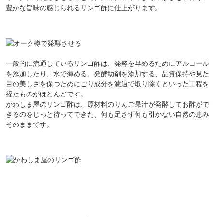
豊かな旨味の感じられるリンゴ酢に仕上がります。
一般的に流通しているリンゴ酢は、発酵を早めるためにアルコール
を添加したり、水で薄める、発酵助剤を添加する、品質保持や見た
目の美しさを保つためにごり成分を濾過で取り除くといった工程を
経たものがほとんどです。
かわしま屋のリンゴ酢は、原材料のりんご果汁が発酵してお酢がで
きるのをじっと待ってできた、何も足さず何も引かない自然の恵み
そのままです。