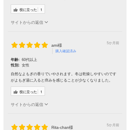
役に立った
1
サイトからの返信
5か月前
ami様
購入確認済み
年齢:
60代以上
性別:
女性
自然なよもぎの香りでいやされます。冬は乾燥しやすいのです
がよもぎ湯に入ると痒みを感じることが少なくなりました。
役に立った
1
サイトからの返信
5か月前
Rita-chan様