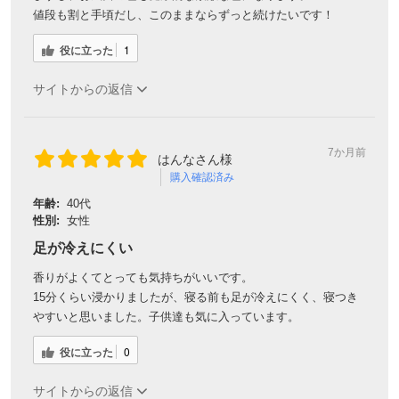
値段も割と手頃だし、このままならずっと続けたいです！
役に立った
1
サイトからの返信
7か月前
はんなさん様
購入確認済み
年齢:
40代
性別:
女性
足が冷えにくい
香りがよくてとっても気持ちがいいです。
15分くらい浸かりましたが、寝る前も足が冷えにくく、寝つき
やすいと思いました。子供達も気に入っています。
役に立った
0
サイトからの返信