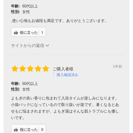
年齢:
60代以上
性別:
女性
,使い心地もお値段も満足です。ありがとうございます。
役に立った
1
サイトからの返信
1年前
ご購入者様
購入確認済み
年齢:
60代以上
性別:
女性
よもぎの良い香りに包まれて入浴タイムが楽しみになります。
小袋パックになっているので取り扱いが楽です。暑くなるとあ
せもに悩まされますが、よもぎ湯はそんな肌トラブルにも優し
いです。
役に立った
0