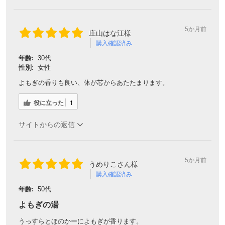
5か月前
庄山はな江様
購入確認済み
年齢:
30代
性別:
女性
よもぎの香りも良い、体が芯からあたたまります。
役に立った
1
サイトからの返信
5か月前
うめりこさん様
購入確認済み
年齢:
50代
よもぎの湯
うっすらとほのかーによもぎが香ります。