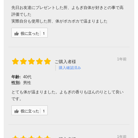
先日お友達にプレゼントした所、よもぎ自体が好きとの事で高
評価でした
実際自分も使用した所、体がポカポカで温まりました
役に立った
1
1年前
ご購入者様
購入確認済み
年齢:
40代
性別:
男性
とても体が温まりました。よもぎの香りもほんのりとして良い
です。
役に立った
1
1年前