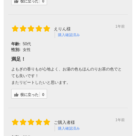
役に立った
0
1年前
えりん様
購入確認済み
年齢:
50代
性別:
女性
満足！
よもぎの香りもが心地よく、お湯の色もほんのりお茶の色でと
ても良いです！
またリピートしたいと思います。
役に立った
0
1年前
ご購入者様
購入確認済み