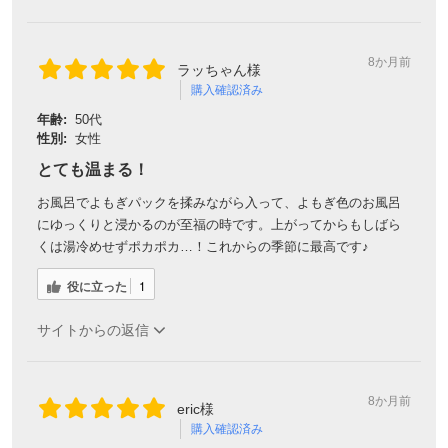
8か月前
ラッちゃん様
購入確認済み
年齢:
50代
性別:
女性
とても温まる！
お風呂でよもぎパックを揉みながら入って、よもぎ色のお風呂
にゆっくりと浸かるのが至福の時です。上がってからもしばら
くは湯冷めせずポカポカ…！これからの季節に最高です♪
役に立った
1
サイトからの返信
8か月前
eric様
購入確認済み