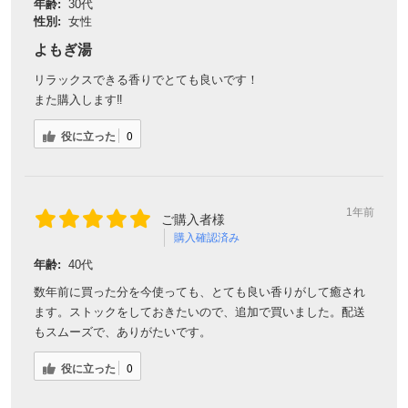
年齢:
30代
性別:
女性
よもぎ湯
リラックスできる香りでとても良いです！
また購入します‼︎
役に立った
0
1年前
ご購入者様
購入確認済み
年齢:
40代
数年前に買った分を今使っても、とても良い香りがして癒され
ます。ストックをしておきたいので、追加で買いました。配送
もスムーズで、ありがたいです。
役に立った
0