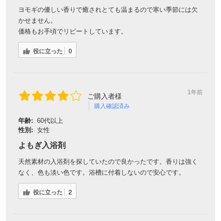
ヨモギの優しい香りで癒されとても温まるので寒い季節には欠
かせません。
価格もお手頃でリピートしています。
役に立った
0
1年前
ご購入者様
購入確認済み
年齢:
60代以上
性別:
女性
よもぎ入浴剤
天然素材の入浴剤を探していたので良かったです。香りは強く
なく、色も淡い色です。浴槽に付着しないので安心です。
役に立った
2