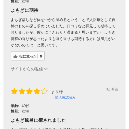
性別:
女性
よもぎに期待
よもぎ蒸しなど体を中から温めるということで入浴剤として自
然のものを探し求めていました。口コミなど拝見して期待して
おりましたが、確かにじんわりと温まると思いますが、よもぎ
特有の香りが思ったよりも薄く香りも期待する方には満足がい
かないのでは、と思います。
役に立った
0
サイトからの返信
3か月前
まり様
購入確認済み
年齢:
40代
性別:
女性
よもぎ風呂に癒されました