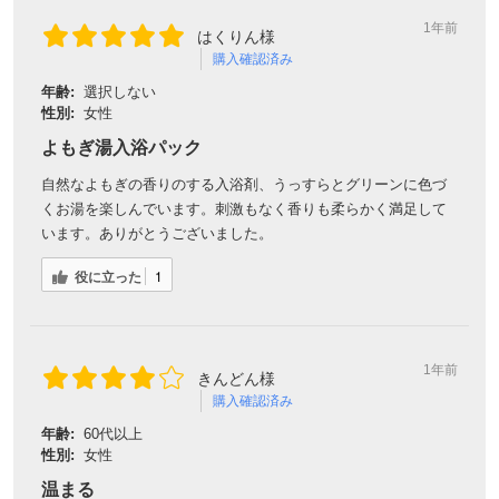
1年前
はくりん様
購入確認済み
年齢:
選択しない
性別:
女性
よもぎ湯入浴パック
自然なよもぎの香りのする入浴剤、うっすらとグリーンに色づ
くお湯を楽しんでいます。刺激もなく香りも柔らかく満足して
います。ありがとうございました。
役に立った
1
1年前
きんどん様
購入確認済み
年齢:
60代以上
性別:
女性
温まる