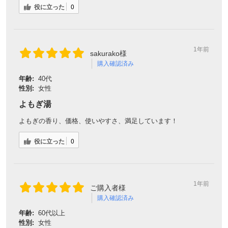
役に立った
0
1年前
sakurako様
購入確認済み
年齢:
40代
性別:
女性
よもぎ湯
よもぎの香り、価格、使いやすさ、満足しています！
役に立った
0
1年前
ご購入者様
購入確認済み
年齢:
60代以上
性別:
女性