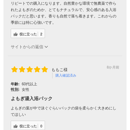
リピートでの購入になります。自然豊かな環境で無農薬で作ら
れたよもぎのためか、とてもナチュラルで、安心感のある入浴
パックだと思います。香りも自然で落ち着きます。これからの
季節には特に心強いです。
役に立った
2
サイトからの返信
8か月前
ももこ様
購入確認済み
年齢:
60代以上
性別:
女性
よもぎ湯入浴パック
よもぎの葉が中で泳ぐぐらいパックの袋を柔らかく大きめにし
てほしい
役に立った
0