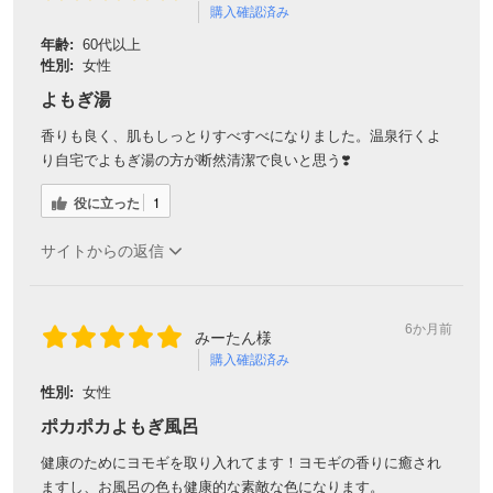
購入確認済み
年齢:
60代以上
性別:
女性
よもぎ湯
香りも良く、肌もしっとりすべすべになりました。温泉行くよ
り自宅でよもぎ湯の方が断然清潔で良いと思う❣️
役に立った
1
サイトからの返信
6か月前
みーたん様
購入確認済み
性別:
女性
ポカポカよもぎ風呂
健康のためにヨモギを取り入れてます！ヨモギの香りに癒され
ますし、お風呂の色も健康的な素敵な色になります。