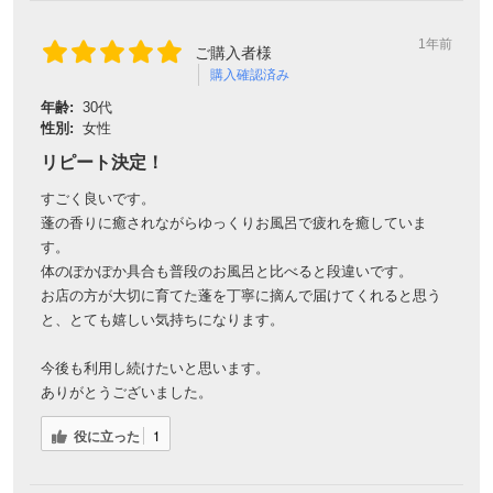
1年前
ご購入者様
購入確認済み
年齢:
30代
性別:
女性
リピート決定！
すごく良いです。
蓬の香りに癒されながらゆっくりお風呂で疲れを癒していま
す。
体のぽかぽか具合も普段のお風呂と比べると段違いです。
お店の方が大切に育てた蓬を丁寧に摘んで届けてくれると思う
と、とても嬉しい気持ちになります。
今後も利用し続けたいと思います。
ありがとうございました。
役に立った
1