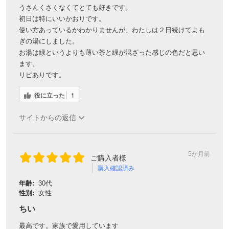
うさんくさくなくてとても好きです。
初日は特にいいかおりです。
使い方あっているかわかりませんが、わたしは２日続けてよも
ぎの湯にしました。
お湯は緑というよりも薄い茶と緑が混ざった感じの色だと思い
ます。
リピありです。
役に立った
1
サイトからの返信
5か月前
ご購入者様
購入確認済み
年齢:
30代
性別:
女性
ちい
最高です。家族で愛用しています