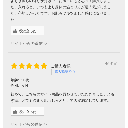
よもぎ蒸しの香りが好きで、お風呂にもと思って購入しまし
た。入れると、いつもより身体の温まり方が違う気がしまし
た。心地よかったです。お肌もツルツルした感じになりまし
た。
役に立った
0
サイトからの返信
4か月前
ご購入者様
購入確認済み
年齢:
50代
性別:
女性
初めて、こちらのサイト商品を買わせていただきました。よも
ぎ湯、とても温まり肌もしっとりして大変満足しています。
役に立った
1
サイトからの返信