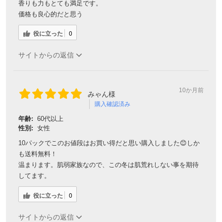
香りも力もとても満足です。
価格も良心的だと思う
役に立った
0
サイトからの返信
10か月前
みゃん様
購入確認済み
年齢:
60代以上
性別:
女性
10パックでこのお値段はお買い得だと思い購入しました😊しか
も送料無料！
温まります。肌弱家族なので、この冬は肌荒れしない事を期待
してます。
役に立った
0
サイトからの返信