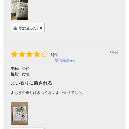
役に立った
0
1年前
Q様
購入確認済み
年齢:
30代
性別:
女性
よい香りに癒される
よもぎの香りはきつくなくよい香りでした。