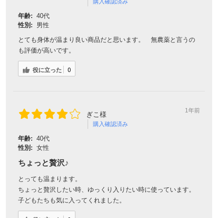
購入確認済み
年齢:
40代
性別:
男性
とても身体が温まり良い商品だと思います。 無農薬と言うの
も評価が高いです。
役に立った
0
1年前
ぎこ様
購入確認済み
年齢:
40代
性別:
女性
ちょっと贅沢♪
とっても温まります。
ちょっと贅沢したい時、ゆっくり入りたい時に使っています。
子どもたちも気に入ってくれました。