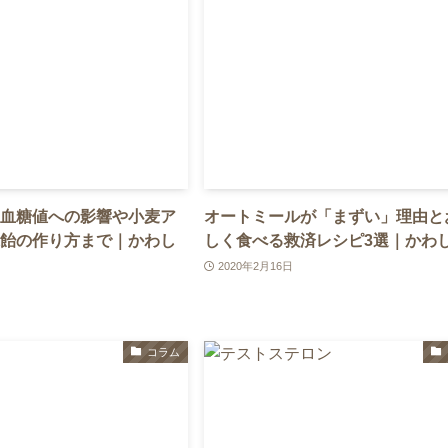
血糖値への影響や小麦ア
オートミールが「まずい」理由と
飴の作り方まで｜かわし
しく食べる救済レシピ3選｜かわ
2020年2月16日
コラム