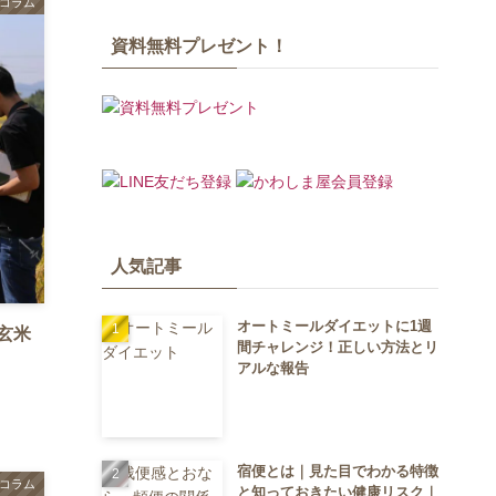
コラム
資料無料プレゼント！
人気記事
オートミールダイエットに1週
玄米
間チャレンジ！正しい方法とリ
アルな報告
宿便とは｜見た目でわかる特徴
コラム
と知っておきたい健康リスク｜