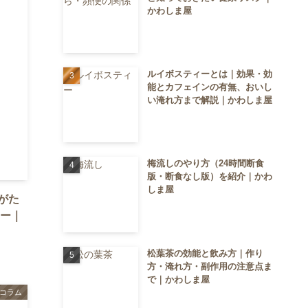
かわしま屋
ルイボスティーとは｜効果・効
能とカフェインの有無、おいし
い淹れ方まで解説｜かわしま屋
梅流しのやり方（24時間断食
版・断食なし版）を紹介｜かわ
しま屋
がた
ュー｜
松葉茶の効能と飲み方｜作り
方・淹れ方・副作用の注意点ま
で｜かわしま屋
コラム