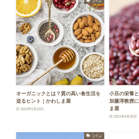
コラム
オーガニックとは？質の高い食生活を
小豆の栄養と
送るヒント｜かわしま屋
加藤淳教授に
ま屋
2022年5月23日
2021年5月30日
コラム