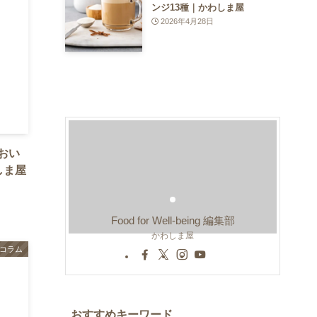
ンジ13種｜かわしま屋
2026年4月28日
おい
しま屋
Food for Well-being 編集部
かわしま屋
コラム
おすすめキーワード