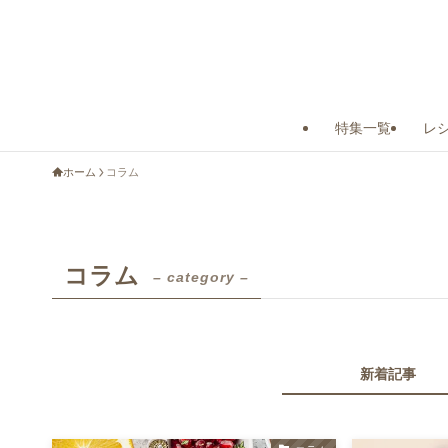
特集一覧
レ
ホーム
コラム
コラム
– category –
新着記事