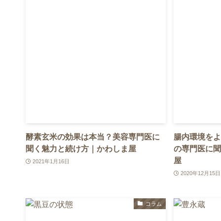
酵素玄米の効果は本当？美容専門医に
腸内環境をよ
聞く魅力と続け方｜かわしま屋
の専門医に聞
屋
2021年1月16日
2020年12月15日
コラム