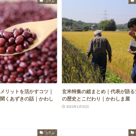
コラム
メリットを活かすコツ｜
玄米特集の総まとめ｜代表が語る
聞くあずきの話｜かわし
の歴史とこだわり｜かわしま屋
2021年1月31日
コラム