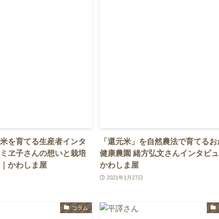
米を育てる生産者インタ
「還元米」を自然農法で育てるお
ミヱ子さんの想いと栽培
健康農園 緒方弘文さんインタビ
｜かわしま屋
かわしま屋
2021年1月27日
コラム