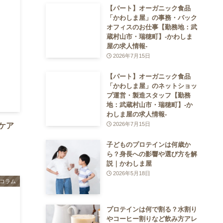
【パート】オーガニック食品
「かわしま屋」の事務・バック
オフィスのお仕事【勤務地：武
蔵村山市・瑞穂町】-かわしま
屋の求人情報-
2026年7月15日
【パート】オーガニック食品
「かわしま屋」のネットショッ
プ運営・製造スタッフ【勤務
地：武蔵村山市・瑞穂町】-か
わしま屋の求人情報-
2026年7月15日
ケア
子どものプロテインは何歳か
ら？身長への影響や選び方を解
説｜かわしま屋
2026年5月18日
コラム
プロテインは何で割る？水割り
やコーヒー割りなど飲み方アレ