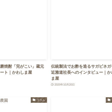
磨焼酎「完がこい」蔵元
伝統製法でお酢を造るサガビネガ
ート｜かわしま屋
近雅道社長へのインタビュー｜か
ま屋
2020年10月20日
コラム