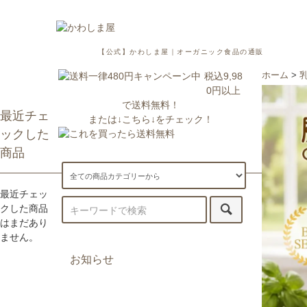
【公式】かわしま屋｜オーガニック食品の通販
税込9,98
ホーム
>
0円以上
で送料無料！
最近チェ
または↓こちら↓をチェック！
ックした
商品
最近チェッ
クした商品
はまだあり
ません。
お知らせ
7/29更新：一部地域への配送が遅
延・休止しております。