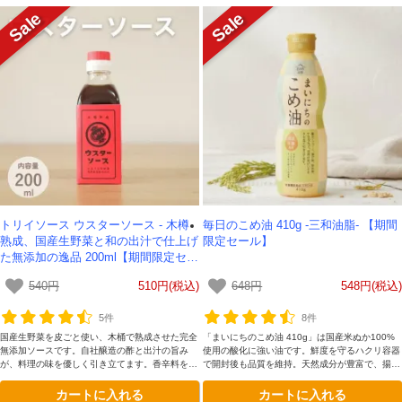
トリイソース ウスターソース - 木樽
毎日のこめ油 410g -三和油脂- 【期間
熟成、国産生野菜と和の出汁で仕上げ
限定セール】
た無添加の逸品 200ml【期間限定セー
ル】
540円
510円(税込)
648円
548円(税込)
5件
8件
国産生野菜を皮ごと使い、木桶で熟成させた完全
「まいにちのこめ油 410g」は国産米ぬか100%
無添加ソースです。自社醸造の酢と出汁の旨み
使用の酸化に強い油です。鮮度を守るハクリ容器
が、料理の味を優しく引き立てます。香辛料を原
で開封後も品質を維持。天然成分が豊富で、揚げ
形のまま漬け込む贅沢製法で、苦味のない豊かな
物は冷めても美味しく生食から加熱まで万能。学
カートに入れる
カートに入れる
香りに。化学調味料不使用で、お子様のいるご家
校給食にも選ばれる安心の品質で、毎日の食卓に