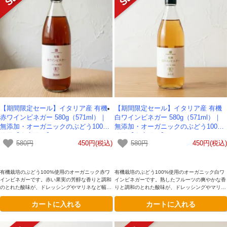
【期間限定セール】イタリア産 有機
【期間限定セール】イタリア産 有機
赤ワインビネガー 580g（571ml）｜
白ワインビネガー 580g（571ml）｜
無添加・オーガニックのぶどう100%
無添加・オーガニックのぶどう100%
使用【在庫限り】
使用【在庫限り】
580円
450円(税込)
580円
450円(税込)
有機栽培のぶどう100%使用のオーガニック赤ワ
有機栽培のぶどう100%使用のオーガニック白ワ
インビネガーです。赤い果実の芳醇な香りと調和
インビネガーです。熟したフルーツの爽やかな香
のとれた酸味が、ドレッシングやマリネなど幅広
りと調和のとれた酸味が、ドレッシングやマリネ
いお料理を引き立てます。
など幅広いお料理を引き立てます。
カートに入れる
カートに入れる