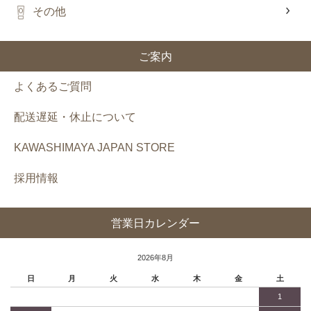
その他
ご案内
よくあるご質問
配送遅延・休止について
KAWASHIMAYA JAPAN STORE
採用情報
営業日カレンダー
2026年8月
日
月
火
水
木
金
土
1