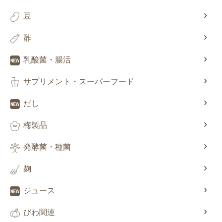
豆
酢
乳酸菌・腸活
サプリメント・スーパーフード
だし
梅製品
発酵菌・種菌
麹
ジュース
びわ関連