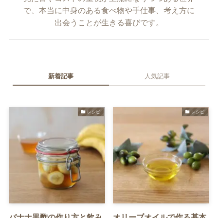
で、本当に中身のある食べ物や手仕事、考え方に
出会うことが生きる喜びです。
新着記事
人気記事
レシピ
レシピ
バナナ黒酢の作り方と飲み
オリーブオイルで作る基本