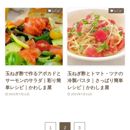
レシピ
レシピ
玉ねぎ酢で作るアボカドと
玉ねぎ酢とトマト・ツナの
サーモンのサラダ｜彩り簡
冷製パスタ｜さっぱり簡単
単レシピ｜かわしま屋
レシピ｜かわしま屋
2021年7月11日
2021年7月11日
1
2
3