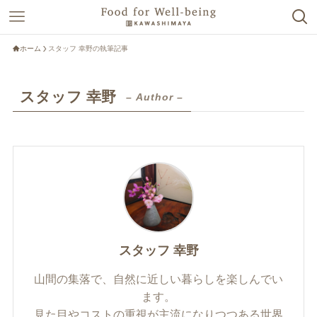
ホーム
スタッフ 幸野の執筆記事
スタッフ 幸野
– Author –
スタッフ 幸野
山間の集落で、自然に近しい暮らしを楽しんでい
ます。
見た目やコストの重視が主流になりつつある世界