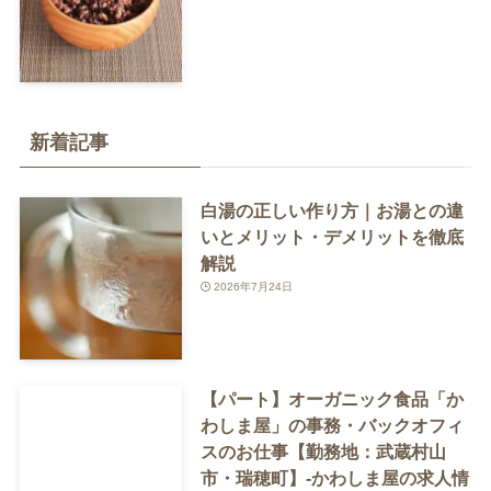
新着記事
白湯の正しい作り方｜お湯との違
いとメリット・デメリットを徹底
解説
2026年7月24日
【パート】オーガニック食品「か
わしま屋」の事務・バックオフィ
スのお仕事【勤務地：武蔵村山
市・瑞穂町】-かわしま屋の求人情