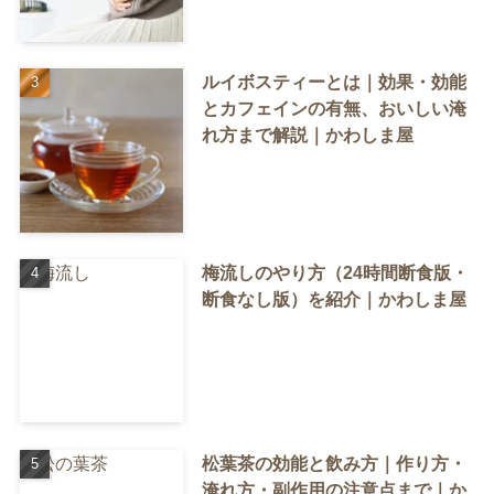
ルイボスティーとは｜効果・効能
とカフェインの有無、おいしい淹
れ方まで解説｜かわしま屋
梅流しのやり方（24時間断食版・
断食なし版）を紹介｜かわしま屋
松葉茶の効能と飲み方｜作り方・
淹れ方・副作用の注意点まで｜か