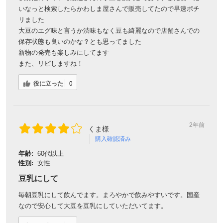
いなっと検索したらかわしま屋さんで販売してたので早速ポチ
リました
大豆のエグ味と言うか渋味もなく豆も綺麗なので店舗さんでの
保存状態も良いのかな？とも思ってました
新物の発売も楽しみにしてます
また、リピしますね！
役に立った
0
2年前
くま様
購入確認済み
年齢:
60代以上
性別:
女性
豆乳にして
毎朝豆乳にして飲んでます。まろやかで飲みやすいです。国産
なので安心して大豆を豆乳にしていただいてます。