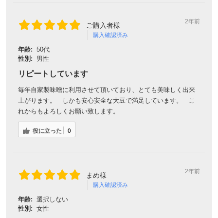
2年前
ご購入者様
購入確認済み
年齢:
50代
性別:
男性
リピートしています
毎年自家製味噌に利用させて頂いており、とても美味しく出来
上がります。 しかも安心安全な大豆で満足しています。 こ
れからもよろしくお願い致します。
役に立った
0
2年前
まめ様
購入確認済み
年齢:
選択しない
性別:
女性