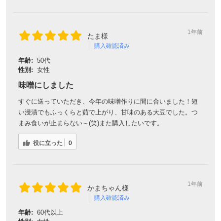
対象者：かわしま屋で初めてお買い物をされる方
1年前
たま様
利用条件：3,000円以上のお買い物でご利用いただけます
購入確認済み
ご利用回数：お一人様1回限り
※他のクーポンとの併用はできません
年齢:
50代
性別:
女性
味噌にしました
クーポンのご利用方法はこちら >>
すぐに送っていただき、今年の味噌作りに間に合いました！短
い浸漬でもふっくらと茹で上がり、甘味のある大豆でした。つ
まみ食いが止まらない～(笑)また購入したいです。
役に立った
0
1年前
かまちゃん様
購入確認済み
年齢:
60代以上