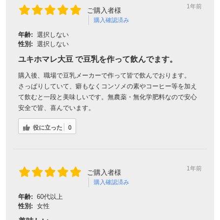
1年前
ご購入者様
購入確認済み
年齢:
選択しない
性別:
選択しない
ユキホマレ大豆 で豆乳を作って飲んでます。
購入後、職場で豆乳メーカーで作って皆で飲んでおります。
さっぱりしていて、癖もなくコンソメの素やコーヒー等を加え
て飲むと一段と美味しいです。無農薬・無化学肥料なので安心
安全で皆、喜んでいます。
役に立った
0
1年前
ご購入者様
購入確認済み
年齢:
60代以上
性別:
女性