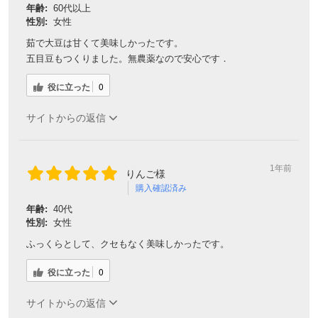
年齢:
60代以上
性別:
女性
茹で大豆は甘くて美味しかったです。
五目豆もつくりました。無農薬なので安心です．
役に立った
0
サイトからの返信
1年前
りんご様
購入確認済み
年齢:
40代
性別:
女性
ふっくらとして、クセもなく美味しかったです。
役に立った
0
サイトからの返信