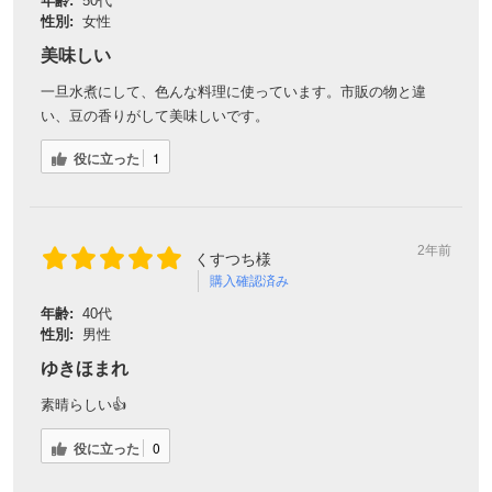
年齢:
50代
性別:
女性
美味しい
一旦水煮にして、色んな料理に使っています。市販の物と違
い、豆の香りがして美味しいです。
役に立った
1
2年前
くすつち様
購入確認済み
年齢:
40代
性別:
男性
ゆきほまれ
素晴らしい👍
役に立った
0