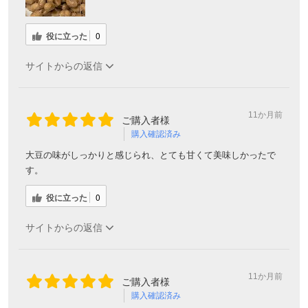
役に立った
0
サイトからの返信
11か月前
ご購入者様
購入確認済み
大豆の味がしっかりと感じられ、とても甘くて美味しかったで
す。
役に立った
0
サイトからの返信
11か月前
ご購入者様
購入確認済み