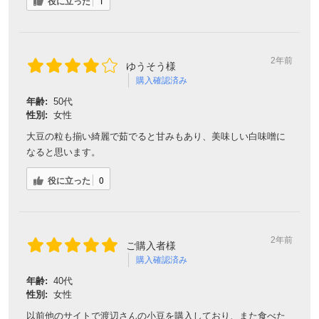
役に立った
1
2年前
ゆうそう様
購入確認済み
年齢:
50代
性別:
女性
大豆の粒も揃い綺麗で茹でると甘みもあり、美味しい白味噌に
なると思います。
役に立った
0
2年前
ご購入者様
購入確認済み
年齢:
40代
性別:
女性
以前他のサイトで渡辺さんの小豆を購入しており、また食べた