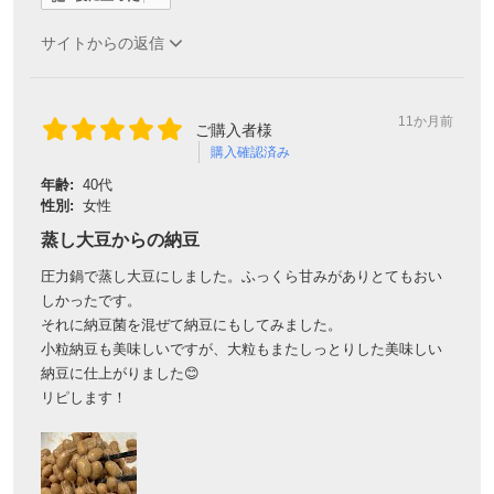
サイトからの返信
11か月前
ご購入者様
購入確認済み
年齢:
40代
性別:
女性
蒸し大豆からの納豆
圧力鍋で蒸し大豆にしました。ふっくら甘みがありとてもおい
しかったです。
それに納豆菌を混ぜて納豆にもしてみました。
小粒納豆も美味しいですが、大粒もまたしっとりした美味しい
納豆に仕上がりました😊
リピします！