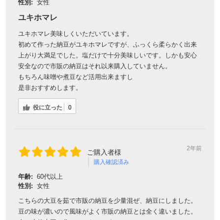
性別:
女性
ユキホマレ
ユキホマレ美味しくいただいています。
初めて作った納豆がユキホマレですが、ふっくら柔らかく出来
上がり大満足でした。塩だけで十分美味しいです。しかも安心
安全なので市販の納豆はそれ以来購入していません。
もちろん味噌や煮豆など活用出来ますし
是非おすすめします。
役に立った
0
2年前
ご購入者様
購入確認済み
年齢:
60代以上
性別:
女性
こちらの大豆を茹で市販の納豆を少量混ぜ、納豆にしました。
豆の味が濃いので風味がよく市販の納豆とは全く違いました。