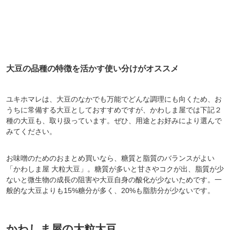
大豆の品種の特徴を活かす使い分けがオススメ
ユキホマレは、大豆のなかでも万能でどんな調理にも向くため、お
うちに常備する大豆としておすすめですが、かわしま屋では下記２
種の大豆も、取り扱っています。ぜひ、用途とお好みにより選んで
みてください。
お味噌のためのおまとめ買いなら、糖質と脂質のバランスがよい
「かわしま屋 大粒大豆」。糖質が多いと甘さやコクが出、脂質が少
ないと微生物の成長の阻害や大豆自身の酸化が少ないためです。一
般的な大豆よりも15%糖分が多く、20%も脂肪分が少ないです。
かわしま屋の大粒大豆