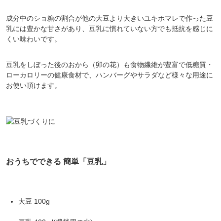
成分中のショ糖の割合が他の大豆より大きいユキホマレで作った豆
乳には豊かな甘さがあり、豆乳に慣れていない方でも抵抗を感じに
くい味わいです。
豆乳をしぼった後のおから（卯の花）も食物繊維が豊富で低糖質・
ローカロリーの健康食材で、ハンバーグやサラダなど様々な用途に
お使い頂けます。
おうちでできる 簡単「豆乳」
大豆 100g