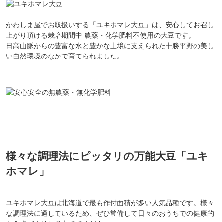
かわしま屋でお取扱いする「ユキホマレ大豆」は、安心してお召し
上がり頂ける栽培期間中 農薬・化学肥料不使用の大豆です。
日高山脈からの豊富な水と豊かな土壌に支えられた十勝平野の美し
い自然環境のなかで育てられました。
様々な調理法にピッタリの万能大豆「ユキ
ホマレ」
ユキホマレ大豆は北海道で最も作付面積が多い人気品種です。様々
な調理法に適しているため、ぜひ常備して日々のおうちでの健康的