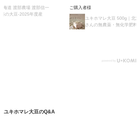
ご購入者様
ユキホマレ大豆 500g｜北海道 渡部農場 渡部信一
さんの無農薬・無化学肥料の大豆-2025年度産
ユキホマレ大豆のQ&A