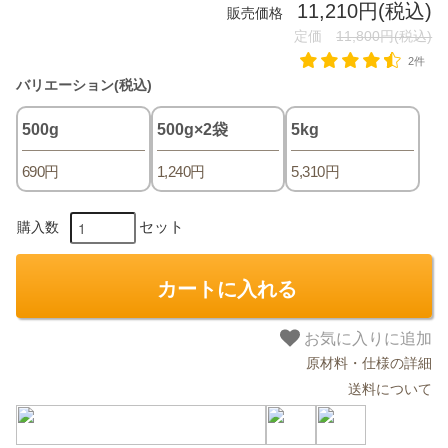
11,210円(税込)
販売価格
定価
11,800円(税込)
2件
バリエーション(税込)
500g
500g×2袋
5kg
690円
1,240円
5,310円
セット
購入数
カートに入れる
お気に入りに追加
原材料・仕様の詳細
送料について