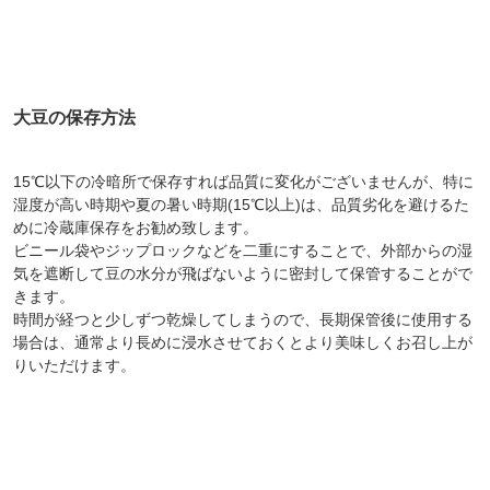
大豆の保存方法
15℃以下の冷暗所で保存すれば品質に変化がございませんが、特に
湿度が高い時期や夏の暑い時期(15℃以上)は、品質劣化を避けるた
めに冷蔵庫保存をお勧め致します。
ビニール袋やジップロックなどを二重にすることで、外部からの湿
気を遮断して豆の水分が飛ばないように密封して保管することがで
きます。
時間が経つと少しずつ乾燥してしまうので、長期保管後に使用する
場合は、通常より長めに浸水させておくとより美味しくお召し上が
りいただけます。