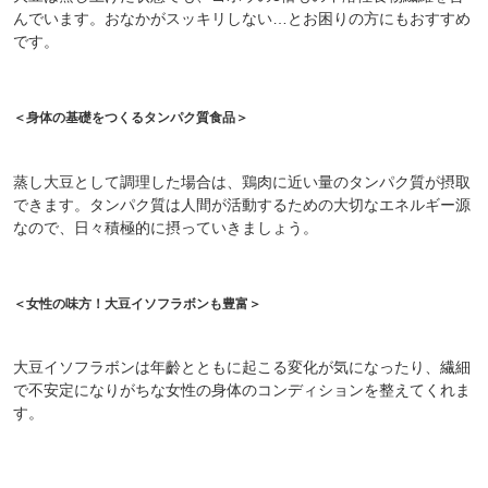
んでいます。おなかがスッキリしない…とお困りの方にもおすすめ
です。
＜身体の基礎をつくるタンパク質食品＞
蒸し大豆として調理した場合は、鶏肉に近い量のタンパク質が摂取
できます。タンパク質は人間が活動するための大切なエネルギー源
なので、日々積極的に摂っていきましょう。
＜女性の味方！大豆イソフラボンも豊富＞
大豆イソフラボンは年齡とともに起こる変化が気になったり、繊細
で不安定になりがちな女性の身体のコンディションを整えてくれま
す。