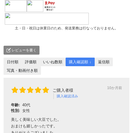
土・日・祝日は休業日のため、発送業務は行なっておりません。
レビューを書く
日付順
評価順
いいね数順
購入確認順 ↓
返信順
写真・動画付き順
10か月前
ご購入者様
購入確認済み
年齢:
40代
性別:
女性
美しく美味しい大豆でした。
おまけも嬉しかったです。
ありがとうございました。