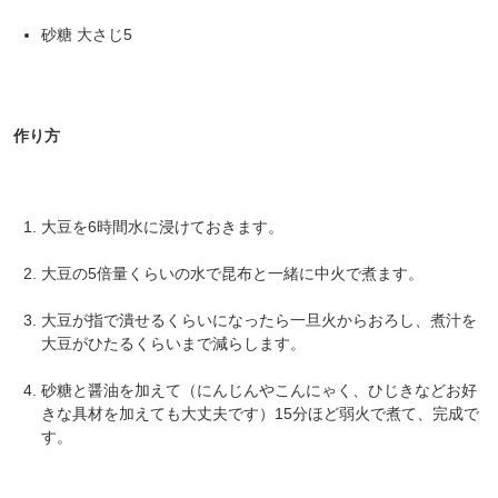
砂糖 大さじ5
作り方
大豆を6時間水に浸けておきます。
大豆の5倍量くらいの水で昆布と一緒に中火で煮ます。
大豆が指で潰せるくらいになったら一旦火からおろし、煮汁を
大豆がひたるくらいまで減らします。
砂糖と醤油を加えて（にんじんやこんにゃく、ひじきなどお好
きな具材を加えても大丈夫です）15分ほど弱火で煮て、完成で
す。