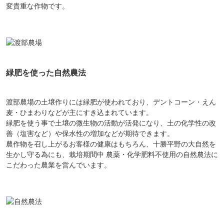
変貴重な作物です。
緑肥を使った自然農法
渡部農場の土壌作りには緑肥が使われており、デントコーン・えん
麦・ひまわりなどが主にすき込まれています。
緑肥を使う事で土壌の微生物の活動が活発になり、土の化学性の改
善（塩害など）や保水性の増加などが期待できます。
農作物を召し上がるお客様の健康はもちろん、十勝平野の大自然を
生かし守る為にも、栽培期間中 農薬・化学肥料不使用の自然農法に
こだわった農業を営んでいます。