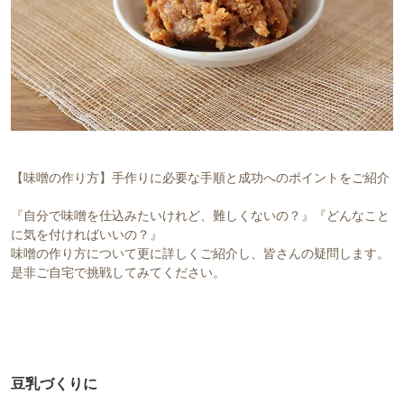
対象者：かわしま屋で初めてお買い物をされる方
利用条件：3,000円以上のお買い物でご利用いただけます
ご利用回数：お一人様1回限り
※他のクーポンとの併用はできません
クーポンのご利用方法はこちら >>
【味噌の作り方】手作りに必要な手順と成功へのポイントをご紹介
『自分で味噌を仕込みたいけれど、難しくないの？』『どんなこと
に気を付ければいいの？』
味噌の作り方について更に詳しくご紹介し、皆さんの疑問します。
是非ご自宅で挑戦してみてください。
豆乳づくりに