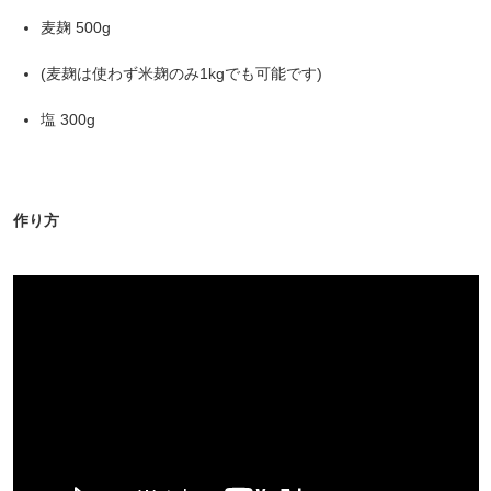
麦麹 500g
(麦麹は使わず米麹のみ1kgでも可能です)
塩 300g
作り方