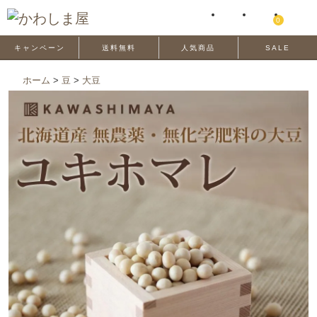
0
キャンペーン
送料無料
人気商品
SALE
ホーム
>
豆
>
大豆