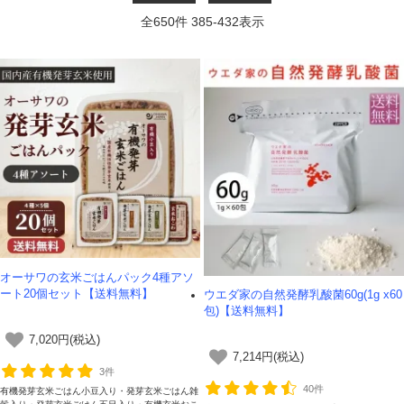
全
650
件
385
-
432
表示
オーサワの玄米ごはんパック4種アソ
ート20個セット【送料無料】
ウエダ家の自然発酵乳酸菌60g(1g x60
包)【送料無料】
7,020円(税込)
7,214円(税込)
3件
40件
有機発芽玄米ごはん小豆入り・発芽玄米ごはん雑