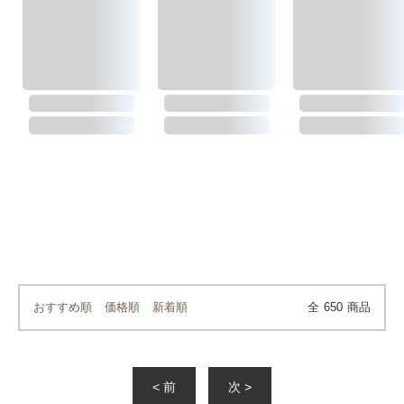
おすすめ順
価格順
新着順
全
650
商品
< 前
次 >