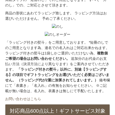
のし」での、ご対応とさせて頂きます。
商品の形状にあわてラッピング致します。 ラッピング方法はお
選びいただけません。 予めご了承ください。
「ラッピング付きの熨斗」をご用意しております。 *短冊のしで
のご用意となります為、連名での名入れはご対応出来かねます。
ラッピング付きの熨斗は1袋しかご選択いただけない為、
複数個
ご希望の場合はお問い合わせください。
追加分のお代金のお支
払い方法（決済方法により異なります）をご案内させていただき
ます。
「ラッピング付きの熨斗」以外に、別途【ラッピングす
る】の項目でギフトラッピングをお選びいただく必要はございま
せん。 （ラッピング代が2重に加算されてしまいます。）
備考欄
にて「表書き」「名入れ」の有無をお知らせください。 ※ご記
載が無い場合は、名入れ、表書きは無しにて手配いたします。
お問い合わせはこちら
対応商品600点以上！ギフトサービス対象