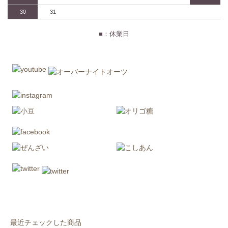
30
31
■：休業日
最近チェックした商品