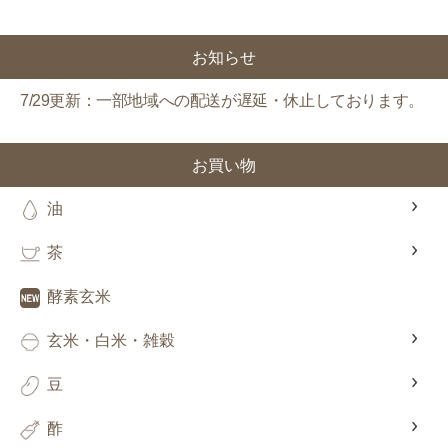
お知らせ
7/29更新：一部地域への配送が遅延・休止しております。
お買い物
油
茶
酵素玄米
玄米・白米・雑穀
豆
酢