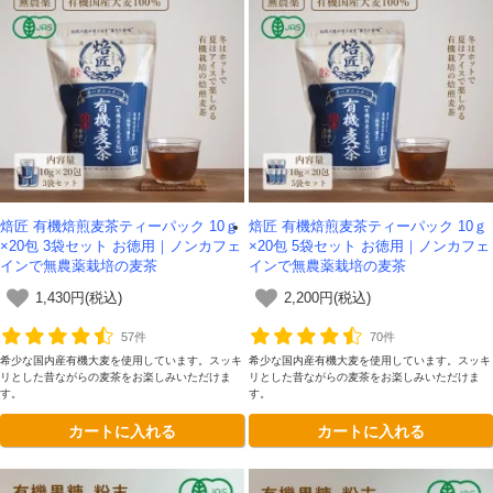
焙匠 有機焙煎麦茶ティーパック 10ｇ
焙匠 有機焙煎麦茶ティーパック 10ｇ
×20包 3袋セット お徳用｜ノンカフェ
×20包 5袋セット お徳用｜ノンカフェ
インで無農薬栽培の麦茶
インで無農薬栽培の麦茶
1,430円(税込)
2,200円(税込)
57件
70件
希少な国内産有機大麦を使用しています。スッキ
希少な国内産有機大麦を使用しています。スッキ
リとした昔ながらの麦茶をお楽しみいただけま
リとした昔ながらの麦茶をお楽しみいただけま
す。
す。
カートに入れる
カートに入れる