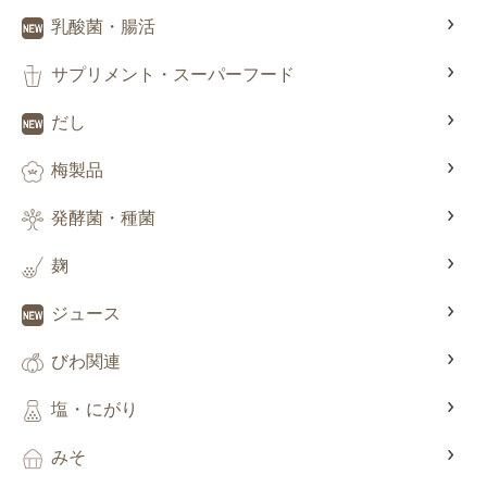
乳酸菌・腸活
サプリメント・スーパーフード
だし
梅製品
発酵菌・種菌
麹
ジュース
びわ関連
塩・にがり
みそ